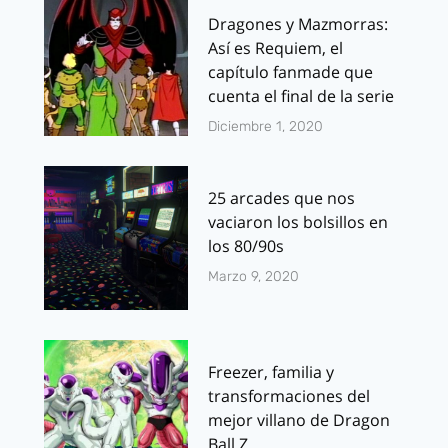
Dragones y Mazmorras:
Así es Requiem, el
capítulo fanmade que
cuenta el final de la serie
Diciembre 1, 2020
25 arcades que nos
vaciaron los bolsillos en
los 80/90s
Marzo 9, 2020
Freezer, familia y
transformaciones del
mejor villano de Dragon
Ball Z