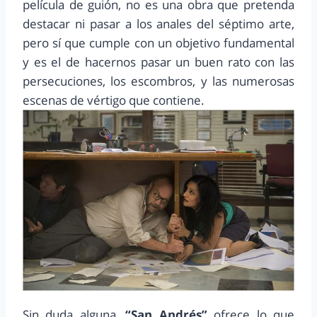
película de guión, no es una obra que pretenda
destacar ni pasar a los anales del séptimo arte,
pero sí que cumple con un objetivo fundamental
y es el de hacernos pasar un buen rato con las
persecuciones, los escombros, y las numerosas
escenas de vértigo que contiene.
Sin duda alguna,
“
San Andrés
”
ofrece lo que