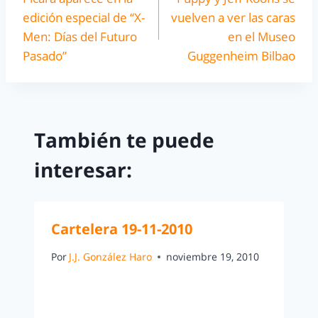
edición especial de “X-
vuelven a ver las caras
Men: Días del Futuro
en el Museo
Pasado”
Guggenheim Bilbao
También te puede
interesar:
Cartelera 19-11-2010
Por
J.J. González Haro
noviembre 19, 2010