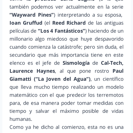
también podemos ver actualmente en la serie
“Wayward Pines”
) interpretando a su esposa,
Ioan Gruffud
(el
Reed Richard
de las antiguas
películas de
“Los 4 Fantásticos”
) haciendo de un
millonario algo miedoso que huye despavorido
cuando comienza la catástrofe; pero sin duda, el
secundario que más importancia tiene en este
elenco es el jefe de
Sismología
de
Cal-Tech,
Laurence Haynes
, al que pone rostro
Paul
Giamatti (“La Joven del Agua”)
, un científico
que lleva mucho tiempo realizando un modelo
matemático con el que predecir los terremotos
para, de esa manera poder tomar medidas con
tiempo y salvar el máximo posible de vidas
humanas.
Como ya he dicho al comienzo, esta no es una