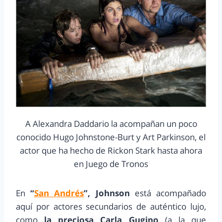
A Alexandra Daddario la acompañan un poco
conocido Hugo Johnstone-Burt y Art Parkinson, el
actor que ha hecho de Rickon Stark hasta ahora
en Juego de Tronos
En
“
San Andrés
”, Johnson
está acompañado
aquí por actores secundarios de auténtico lujo,
como
la preciosa Carla Gugino
(a la que