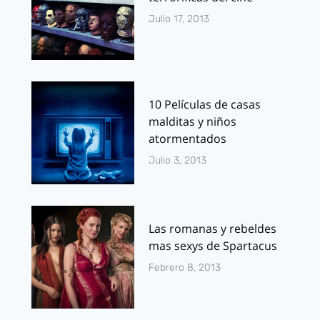
Julio 17, 2013
10 Películas de casas
malditas y niños
atormentados
Julio 3, 2013
Las romanas y rebeldes
mas sexys de Spartacus
Febrero 8, 2013