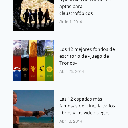
aptas para
claustrofóbicos
Julio 1, 2014
Los 12 mejores fondos de
escritorio de «Juego de
Tronos»
Abril 25, 2014
Las 12 espadas más
famosas del cine, la tv, los
libros y los videojuegos
Abril 8, 2014