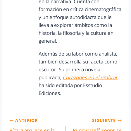
en la narrativa. Cuenta con
formación en crítica cinematográfica
y un enfoque autodidacta que le
lleva a explorar ámbitos como la
historia, la filosofía y la cultura en
general.
Además de su labor como analista,
también desarrolla su faceta como
escritor. Su primera novela
publicada,
Corazones en el umbral
,
ha sido editada por Esstudio
Ediciones.
ANTERIOR
SIGUIENTE
Pícara aparece en la
Puppy y Jeff Koons se