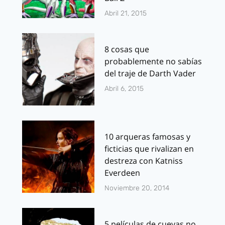
Abril 21, 2015
8 cosas que
probablemente no sabías
del traje de Darth Vader
Abril 6, 2015
10 arqueras famosas y
ficticias que rivalizan en
destreza con Katniss
Everdeen
Noviembre 20, 2014
5 películas de cuevas no