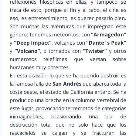
reflexiones filosóficas en ellas, y tampoco se
trata de esto, porque al fin y al cabo, el cine es
eso, es entretenimiento, es querer pasarlo bien.
Son muchas las aventuras que impregnan este
género: tenemos meteoritos, con
“Armagedon”
y
“Deep Impact”
, volcanes con
“Dante´s Peak”
y
“Volcano”
, o tornados con
“Twister”
y otros
numerosos telefilmes que versan sobre
huracanes muy potentes.
En esta ocasión, lo que se ha querido destruir es
la famosa falla de
San Andrés
que abarca toda la
costa oeste, el estado de California entero. Se ha
producido una brecha en la columna vertebral de
este lugar, provocando terremotos de categorías
inimaginables, ocasionando una ola de
destrucción total que no solo hace que los
rascacielos se caigan y se fracturen las