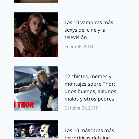
Las 10 vampiras más
sexys del cine y la
televisión
Enero 15, 2014
12 chistes, memes y
montajes sobre Thor:
unos buenos, algunos
malos y otros peores
Octubre 31, 2013
Las 10 máscaras más
terroríficas del cine