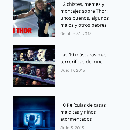
12 chistes, memes y
montajes sobre Thor:
unos buenos, algunos
malos y otros peores
Octubre 31, 2013
Las 10 máscaras más
terroríficas del cine
Julio 17, 2013
10 Películas de casas
malditas y niños
atormentados
Julio 3, 2013