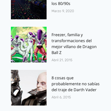
los 80/90s
Marzo 9, 2020
Freezer, familia y
transformaciones del
mejor villano de Dragon
Ball Z
Abril 21, 2015
8 cosas que
probablemente no sabías
del traje de Darth Vader
Abril 6, 2015