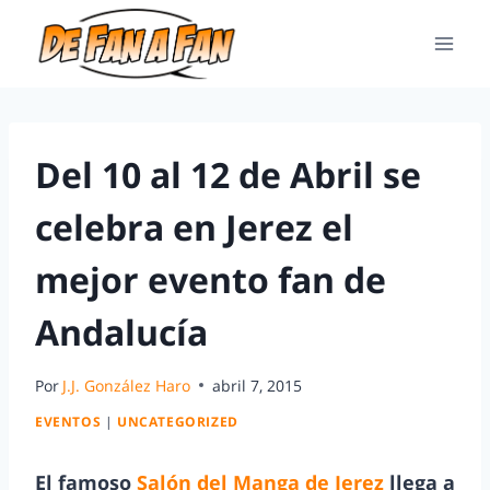
Del 10 al 12 de Abril se
celebra en Jerez el
mejor evento fan de
Andalucía
Por
J.J. González Haro
abril 7, 2015
EVENTOS
|
UNCATEGORIZED
El famoso
Salón del Manga de Jerez
llega a