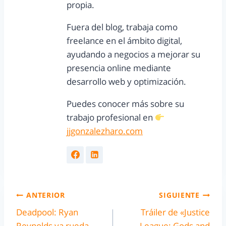
propia.
Fuera del blog, trabaja como
freelance en el ámbito digital,
ayudando a negocios a mejorar su
presencia online mediante
desarrollo web y optimización.
Puedes conocer más sobre su
trabajo profesional en
jjgonzalezharo.com
ANTERIOR
SIGUIENTE
Deadpool: Ryan
Tráiler de «Justice
Reynolds ya rueda
League: Gods and