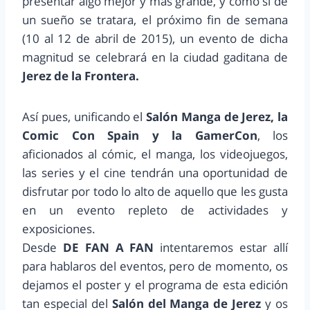
presentar algo mejor y más grande, y como si de
un sueño se tratara, el próximo fin de semana
(10 al 12 de abril de 2015), un evento de dicha
magnitud se celebrará en la ciudad gaditana de
Jerez de la Frontera.
Así pues, unificando el
Salón Manga de Jerez, la
Comic Con Spain y la GamerCon
, los
aficionados al cómic, el manga, los videojuegos,
las series y el cine tendrán una oportunidad de
disfrutar por todo lo alto de aquello que les gusta
en un evento repleto de actividades y
exposiciones.
Desde
DE FAN A FAN
intentaremos estar allí
para hablaros del eventos, pero de momento, os
dejamos el poster y el programa de esta edición
tan especial del
Salón del Manga de Jerez
y os