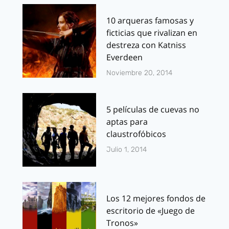
10 arqueras famosas y
ficticias que rivalizan en
destreza con Katniss
Everdeen
Noviembre 20, 2014
5 películas de cuevas no
aptas para
claustrofóbicos
Julio 1, 2014
Los 12 mejores fondos de
escritorio de «Juego de
Tronos»