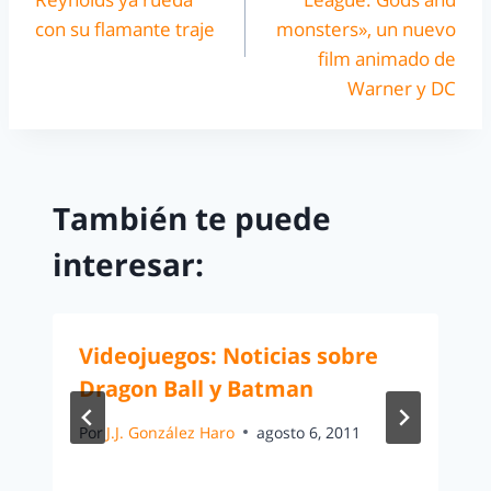
con su flamante traje
monsters», un nuevo
film animado de
Warner y DC
También te puede
interesar:
Videojuegos: Noticias sobre
Dragon Ball y Batman
Por
J.J. González Haro
agosto 6, 2011