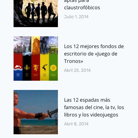
aptas para
claustrofóbicos
Julio 1, 2014
Los 12 mejores fondos de
escritorio de «Juego de
Tronos»
Abril 25, 2014
Las 12 espadas más
famosas del cine, la tv, los
libros y los videojuegos
Abril 8, 2014