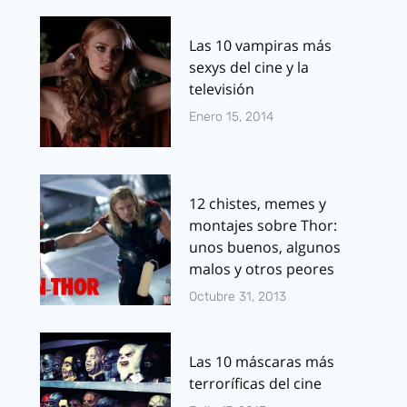
Las 10 vampiras más
sexys del cine y la
televisión
Enero 15, 2014
12 chistes, memes y
montajes sobre Thor:
unos buenos, algunos
malos y otros peores
Octubre 31, 2013
Las 10 máscaras más
terroríficas del cine