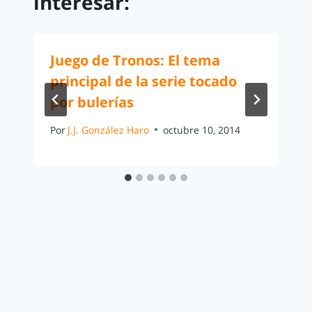
interesar:
Juego de Tronos: El tema
principal de la serie tocado
por bulerías
Por
J.J. González Haro
octubre 10, 2014