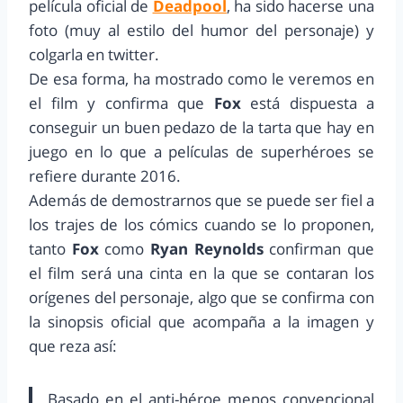
película oficial de
Deadpool
, ha sido hacerse una
foto (muy al estilo del humor del personaje) y
colgarla en twitter.
De esa forma, ha mostrado como le veremos en
el film y confirma que
Fox
está dispuesta a
conseguir un buen pedazo de la tarta que hay en
juego en lo que a películas de superhéroes se
refiere durante 2016.
Además de demostrarnos que se puede ser fiel a
los trajes de los cómics cuando se lo proponen,
tanto
Fox
como
Ryan Reynolds
confirman que
el film será una cinta en la que se contaran los
orígenes del personaje, algo que se confirma con
la sinopsis oficial que acompaña a la imagen y
que reza así:
Basado en el anti-héroe menos convencional