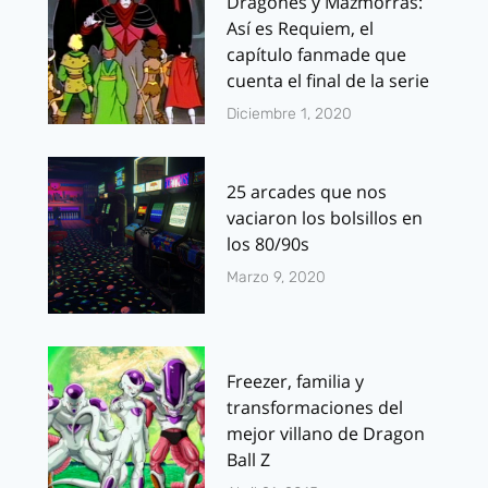
Dragones y Mazmorras:
Así es Requiem, el
capítulo fanmade que
cuenta el final de la serie
Diciembre 1, 2020
25 arcades que nos
vaciaron los bolsillos en
los 80/90s
Marzo 9, 2020
Freezer, familia y
transformaciones del
mejor villano de Dragon
Ball Z