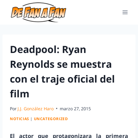
Deadpool: Ryan
Reynolds se muestra
con el traje oficial del
film
Por
J.J. González Haro
marzo 27, 2015
NOTICIAS
|
UNCATEGORIZED
El actor que protagonizara la primera