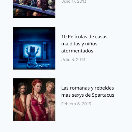
Julio 17, 2013
10 Películas de casas
malditas y niños
atormentados
Julio 3, 2013
Las romanas y rebeldes
mas sexys de Spartacus
Febrero 8, 2013