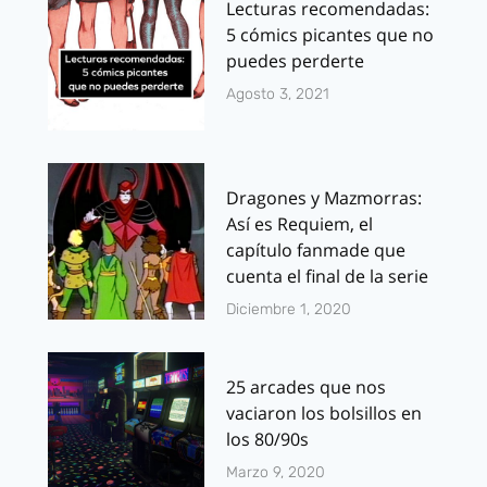
Lecturas recomendadas:
5 cómics picantes que no
puedes perderte
Agosto 3, 2021
Dragones y Mazmorras:
Así es Requiem, el
capítulo fanmade que
cuenta el final de la serie
Diciembre 1, 2020
25 arcades que nos
vaciaron los bolsillos en
los 80/90s
Marzo 9, 2020