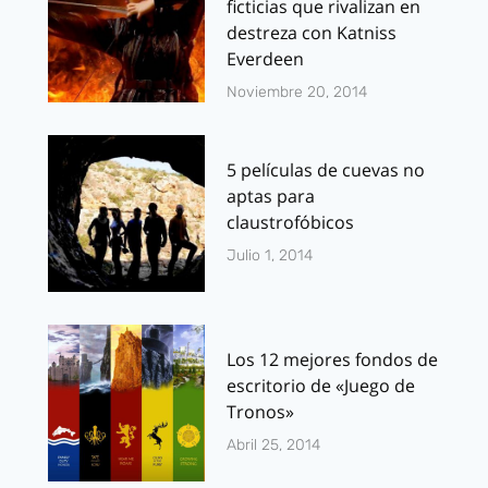
ficticias que rivalizan en
destreza con Katniss
Everdeen
Noviembre 20, 2014
5 películas de cuevas no
aptas para
claustrofóbicos
Julio 1, 2014
Los 12 mejores fondos de
escritorio de «Juego de
Tronos»
Abril 25, 2014