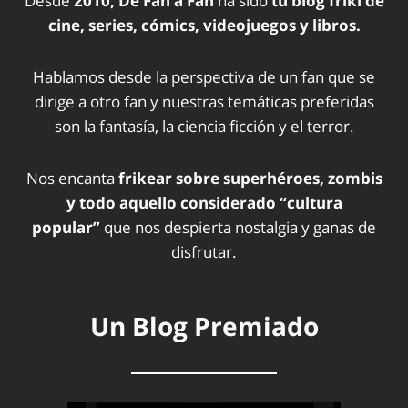
Desde
2010, De Fan a Fan
ha sido
tu blog friki de
cine, series, cómics, videojuegos y libros.
Hablamos desde la perspectiva de un fan que se
dirige a otro fan y nuestras temáticas preferidas
son la fantasía, la ciencia ficción y el terror.
Nos encanta
frikear sobre superhéroes, zombis
y todo aquello considerado “cultura
popular”
que nos despierta nostalgia y ganas de
disfrutar.
Un Blog Premiado