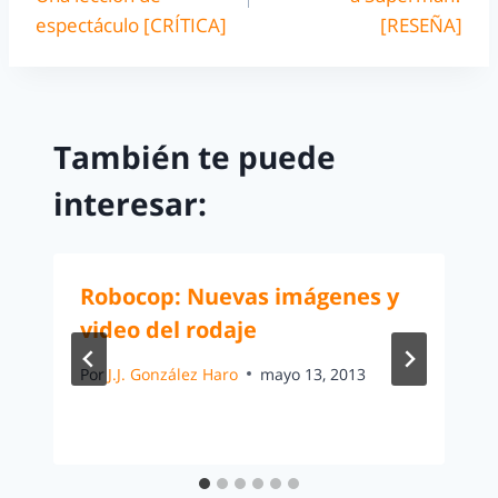
espectáculo [CRÍTICA]
[RESEÑA]
También te puede
interesar:
Robocop: Nuevas imágenes y
video del rodaje
Por
J.J. González Haro
mayo 13, 2013