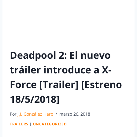
Deadpool 2: El nuevo
tráiler introduce a X-
Force [Trailer] [Estreno
18/5/2018]
Por
J.J. González Haro
marzo 26, 2018
TRAILERS
|
UNCATEGORIZED