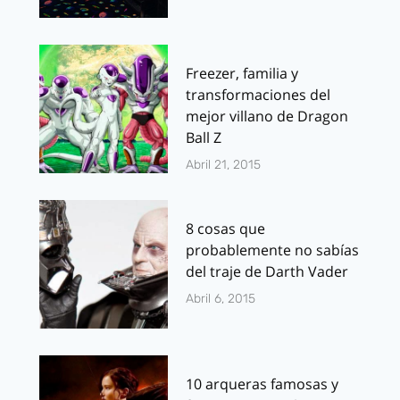
Freezer, familia y
transformaciones del
mejor villano de Dragon
Ball Z
Abril 21, 2015
8 cosas que
probablemente no sabías
del traje de Darth Vader
Abril 6, 2015
10 arqueras famosas y