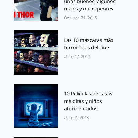
unos buenos, algunos
malos y otros peores
Octubre 31, 2013
Las 10 máscaras más
terroríficas del cine
Julio 17, 2013
10 Películas de casas
malditas y niños
atormentados
Julio 3, 2013