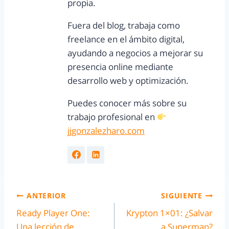
propia.
Fuera del blog, trabaja como
freelance en el ámbito digital,
ayudando a negocios a mejorar su
presencia online mediante
desarrollo web y optimización.
Puedes conocer más sobre su
trabajo profesional en
jjgonzalezharo.com
ANTERIOR
SIGUIENTE
Ready Player One:
Krypton 1×01: ¿Salvar
Una lección de
a Superman?