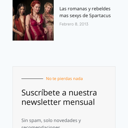
Las romanas y rebeldes
mas sexys de Spartacus
Febrero 8, 2013
No te pierdas nada
Suscríbete a nuestra
newsletter mensual
Sin spam, solo novedades y
recomendaciones.