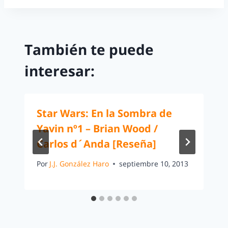
También te puede
interesar:
Star Wars: En la Sombra de
Yavin nº1 – Brian Wood /
Carlos d´Anda [Reseña]
Por
J.J. González Haro
septiembre 10, 2013