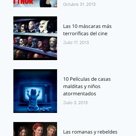
Octubre 31, 2013
Las 10 máscaras más
terroríficas del cine
Julio 17, 2013
10 Películas de casas
malditas y niños
atormentados
Julio 3, 2013
Las romanas y rebeldes