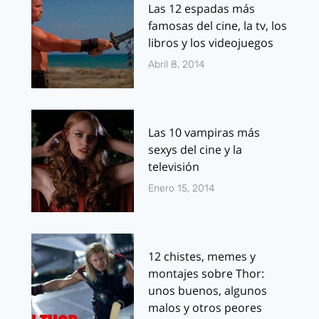
Las 12 espadas más
famosas del cine, la tv, los
libros y los videojuegos
Abril 8, 2014
Las 10 vampiras más
sexys del cine y la
televisión
Enero 15, 2014
12 chistes, memes y
montajes sobre Thor:
unos buenos, algunos
malos y otros peores