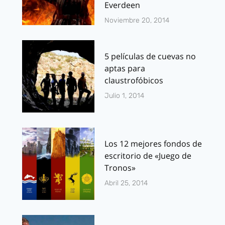
Everdeen
Noviembre 20, 2014
5 películas de cuevas no
aptas para
claustrofóbicos
Julio 1, 2014
Los 12 mejores fondos de
escritorio de «Juego de
Tronos»
Abril 25, 2014