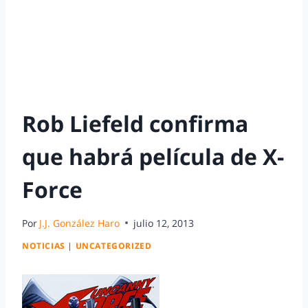
Rob Liefeld confirma
que habrá película de X-
Force
Por
J.J. González Haro
julio 12, 2013
NOTICIAS
|
UNCATEGORIZED