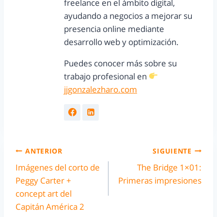
freelance en el ámbito digital,
ayudando a negocios a mejorar su
presencia online mediante
desarrollo web y optimización.
Puedes conocer más sobre su
trabajo profesional en
jjgonzalezharo.com
ANTERIOR
SIGUIENTE
Imágenes del corto de
The Bridge 1×01:
Peggy Carter +
Primeras impresiones
concept art del
Capitán América 2