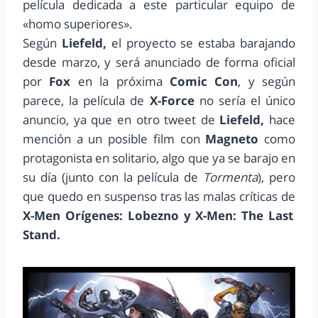
película dedicada a este particular equipo de
«homo superiores».
Según
Liefeld,
el proyecto se estaba barajando
desde marzo, y será anunciado de forma oficial
por
Fox
en la próxima
Comic Con
, y según
parece, la película de
X-Force
no sería el único
anuncio, ya que en otro tweet de
Liefeld,
hace
mención a un posible film con
Magneto
como
protagonista en solitario, algo que ya se barajo en
su día (junto con la película de
Tormenta
), pero
que quedo en suspenso tras las malas críticas de
X-Men Orígenes: Lobezno y X-Men: The Last
Stand.