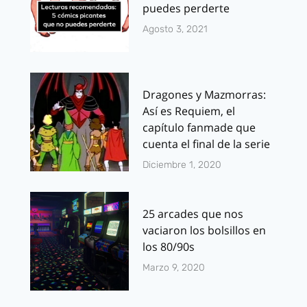
puedes perderte
Agosto 3, 2021
Dragones y Mazmorras:
Así es Requiem, el
capítulo fanmade que
cuenta el final de la serie
Diciembre 1, 2020
25 arcades que nos
vaciaron los bolsillos en
los 80/90s
Marzo 9, 2020