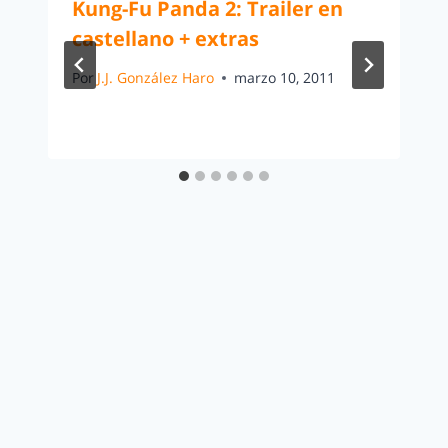
Kung-Fu Panda 2: Trailer en
castellano + extras
Por
J.J. González Haro
marzo 10, 2011