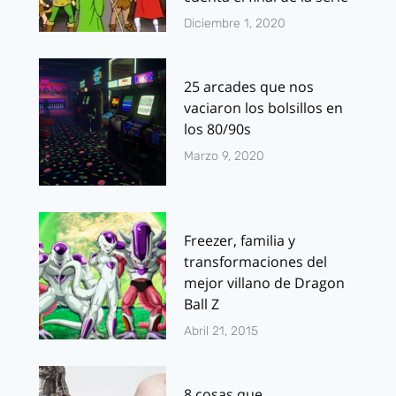
Diciembre 1, 2020
25 arcades que nos
vaciaron los bolsillos en
los 80/90s
Marzo 9, 2020
Freezer, familia y
transformaciones del
mejor villano de Dragon
Ball Z
Abril 21, 2015
8 cosas que