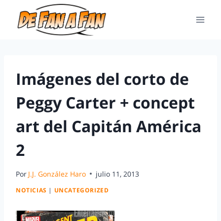
Imágenes del corto de
Peggy Carter + concept
art del Capitán América
2
Por
J.J. González Haro
julio 11, 2013
NOTICIAS
|
UNCATEGORIZED