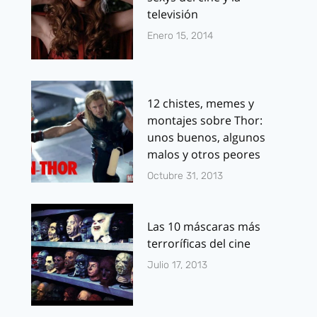
televisión
Enero 15, 2014
12 chistes, memes y
montajes sobre Thor:
unos buenos, algunos
malos y otros peores
Octubre 31, 2013
Las 10 máscaras más
terroríficas del cine
Julio 17, 2013