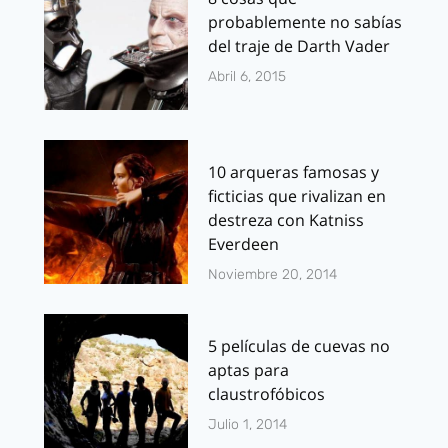
probablemente no sabías
del traje de Darth Vader
Abril 6, 2015
10 arqueras famosas y
ficticias que rivalizan en
destreza con Katniss
Everdeen
Noviembre 20, 2014
5 películas de cuevas no
aptas para
claustrofóbicos
Julio 1, 2014