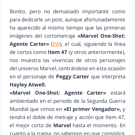
Bonito, pero no demasiado importante como
para dedicarle un post, aunque afortunadamente
ha aparecido al mismo tiempo que las primeras
imágenes del cortometraje
«Marvel One-Shot:
Agente Carter»
(
EW
), el cual, siguiendo la línea
de cortos como
Item 47
(y otros anteriormente),
nos muestra las vivencias de otros personajes
del universo Marvel, centrándose en esta ocasión
en el personaje de
Peggy Carter
que interpreta
Hayley Atwell.
«Marvel One-Shot: Agente Carter»
estará
ambientado en el periodo de la Segunda Guerra
Mundial que vimos en
«El primer Vengador»,
y
tendrá el doble de metraje y acción que Item 47,
el mejor corto de
Marvel
hasta el momento. En
cuanto a la trama, no sabemos en que consistirá,