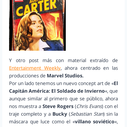
Y otro post más con material extraído de
Entertainment Weekly
, ahora centrado en las
producciones de
Marvel Studios.
Por un lado tenemos un nuevo concept art de «
El
Capitán América: El Soldado de Invierno
«, que
aunque similar al primero que se público, ahora
nos muestra a
Steve Rogers
(
Chris Evans
) con el
traje completo y a
Bucky
(
Sebastian Stan
) sin la
máscara que luce como el «
villano soviético
«,