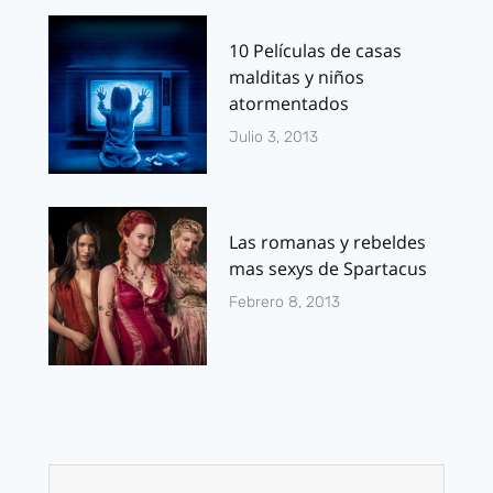
10 Películas de casas
malditas y niños
atormentados
Julio 3, 2013
Las romanas y rebeldes
mas sexys de Spartacus
Febrero 8, 2013