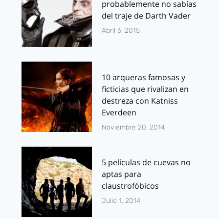
probablemente no sabías
del traje de Darth Vader
Abril 6, 2015
10 arqueras famosas y
ficticias que rivalizan en
destreza con Katniss
Everdeen
Noviembre 20, 2014
5 películas de cuevas no
aptas para
claustrofóbicos
Julio 1, 2014