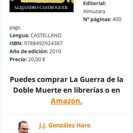
Editorial:
Almuzara
Nº páginas:
400
pags
Lengua:
CASTELLANO
ISBN:
9788492924387
Año de edición:
2010
Precio:
20,00 €
Puedes comprar La Guerra de la
Doble Muerte en librerías o en
Amazon.
J.J. González Haro