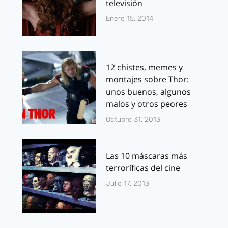
televisión
Enero 15, 2014
12 chistes, memes y
montajes sobre Thor:
unos buenos, algunos
malos y otros peores
Octubre 31, 2013
Las 10 máscaras más
terroríficas del cine
Julio 17, 2013