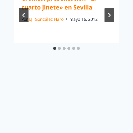
cuarto jinete» en Sevilla
Por
J.J. González Haro
mayo 16, 2012