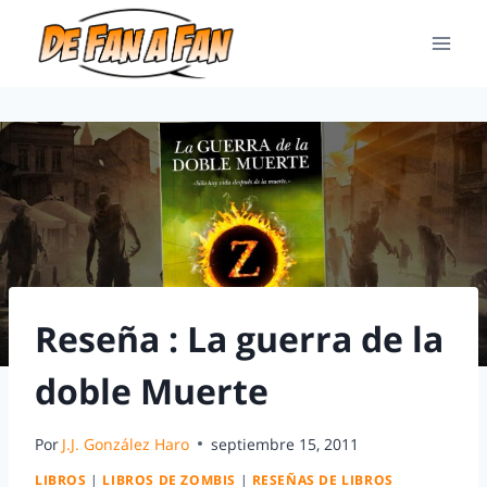
Reseña : La guerra de la
doble Muerte
Por
J.J. González Haro
septiembre 15, 2011
LIBROS
|
LIBROS DE ZOMBIS
|
RESEÑAS DE LIBROS