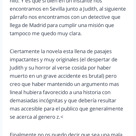
hilo. Y es que si bien en un instante nos
encontramos en Sevilla junto a Judith, al siguiente
párrafo nos encontramos con un detective que
llega de Madrid para cumplir una misión que
tampoco me quedo muy clara.
Ciertamente la novela esta llena de pasajes
impactantes y muy originales (el despertar de
Judith y su horror al verse cosida por haber
muerto en un grave accidente es brutal) pero
creo que haber mantenido un argumento mas
lineal hubiera favorecido a una historia con
demasiadas incógnitas y que debería resultar
mas accesible para el publico que generalmente
se acerca al genero z.<
Finalmente no os puedo decir que sea una mala