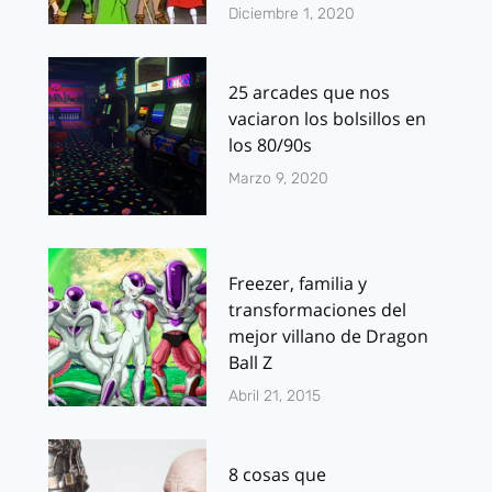
Diciembre 1, 2020
25 arcades que nos
vaciaron los bolsillos en
los 80/90s
Marzo 9, 2020
Freezer, familia y
transformaciones del
mejor villano de Dragon
Ball Z
Abril 21, 2015
8 cosas que