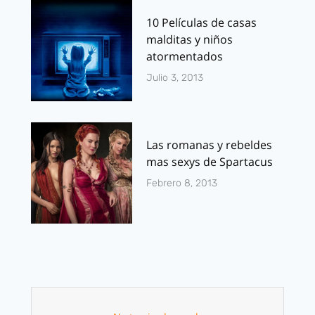
10 Películas de casas
malditas y niños
atormentados
Julio 3, 2013
Las romanas y rebeldes
mas sexys de Spartacus
Febrero 8, 2013