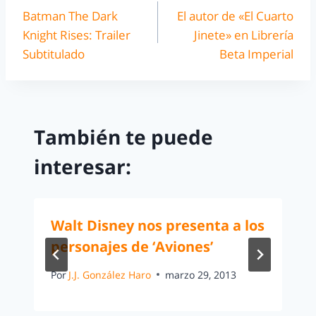
Batman The Dark
El autor de «El Cuarto
Knight Rises: Trailer
Jinete» en Librería
Subtitulado
Beta Imperial
También te puede
interesar:
Walt Disney nos presenta a los
personajes de ‘Aviones’
Por
J.J. González Haro
marzo 29, 2013