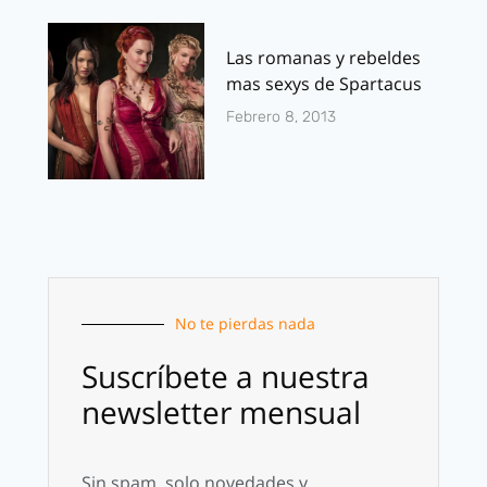
Las romanas y rebeldes
mas sexys de Spartacus
Febrero 8, 2013
No te pierdas nada
Suscríbete a nuestra
newsletter mensual
Sin spam, solo novedades y