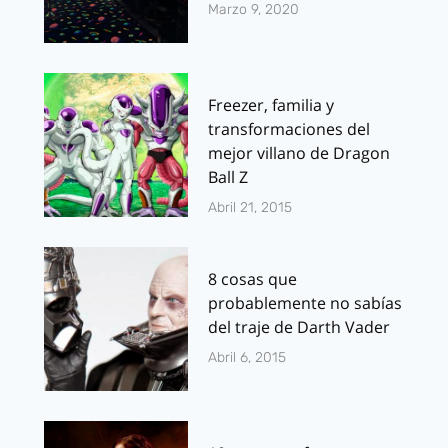
Marzo 9, 2020
Freezer, familia y
transformaciones del
mejor villano de Dragon
Ball Z
Abril 21, 2015
8 cosas que
probablemente no sabías
del traje de Darth Vader
Abril 6, 2015