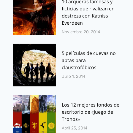
10 arqueras famosas y
ficticias que rivalizan en
destreza con Katniss
Everdeen
Noviembre 20, 2014
5 películas de cuevas no
aptas para
claustrofóbicos
Julio 1, 2014
Los 12 mejores fondos de
escritorio de «Juego de
Tronos»
Abril 25, 2014