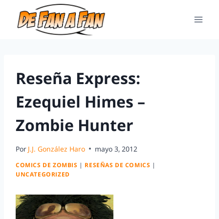
Reseña Express:
Ezequiel Himes –
Zombie Hunter
Por
J.J. González Haro
mayo 3, 2012
COMICS DE ZOMBIS
|
RESEÑAS DE COMICS
|
UNCATEGORIZED