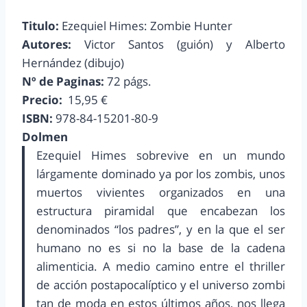
Titulo:
Ezequiel Himes: Zombie Hunter
Autores:
Victor Santos (guión) y Alberto
Hernández (dibujo)
Nº de Paginas:
72 págs.
Precio:
15,95 €
ISBN:
978-84-15201-80-9
Dolmen
Ezequiel Himes sobrevive en un mundo
lárgamente dominado ya por los zombis, unos
muertos vivientes organizados en una
estructura piramidal que encabezan los
denominados “los padres”, y en la que el ser
humano no es si no la base de la cadena
alimenticia. A medio camino entre el thriller
de acción postapocalíptico y el universo zombi
tan de moda en estos últimos años, nos llega