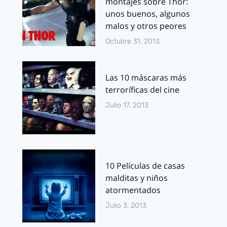
montajes sobre Thor:
unos buenos, algunos
malos y otros peores
Octubre 31, 2013
Las 10 máscaras más
terroríficas del cine
Julio 17, 2013
10 Películas de casas
malditas y niños
atormentados
Julio 3, 2013