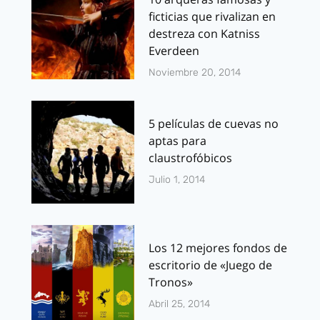
ficticias que rivalizan en
destreza con Katniss
Everdeen
Noviembre 20, 2014
5 películas de cuevas no
aptas para
claustrofóbicos
Julio 1, 2014
Los 12 mejores fondos de
escritorio de «Juego de
Tronos»
Abril 25, 2014