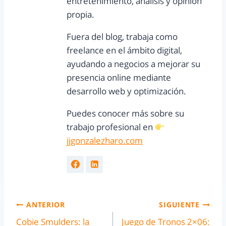
entretenimiento, análisis y opinión
propia.
Fuera del blog, trabaja como
freelance en el ámbito digital,
ayudando a negocios a mejorar su
presencia online mediante
desarrollo web y optimización.
Puedes conocer más sobre su
trabajo profesional en
jjgonzalezharo.com
ANTERIOR
SIGUIENTE
Cobie Smulders: la
Juego de Tronos 2×06: