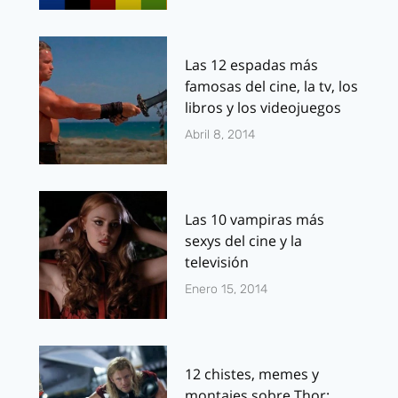
Las 12 espadas más
famosas del cine, la tv, los
libros y los videojuegos
Abril 8, 2014
Las 10 vampiras más
sexys del cine y la
televisión
Enero 15, 2014
12 chistes, memes y
montajes sobre Thor: