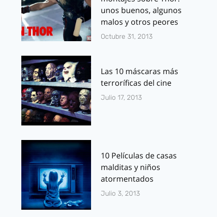
unos buenos, algunos
malos y otros peores
Octubre 31, 2013
Las 10 máscaras más
terroríficas del cine
Julio 17, 2013
10 Películas de casas
malditas y niños
atormentados
Julio 3, 2013