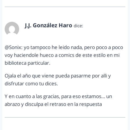
J.J. González Haro
dice:
mayo 9, 2012 a las 1:00 am
@Sonix: yo tampoco he leido nada, pero poco a poco
voy haciendole hueco a comics de este estilo en mi
biblioteca particular.
Ojala el año que viene pueda pasarme por alli y
disfrutar como tu dices.
Y en cuanto a las gracias, para eso estamos… un
abrazo y disculpa el retraso en la respuesta