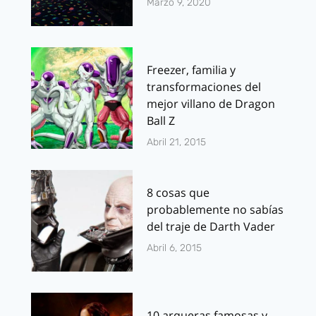
Marzo 9, 2020
Freezer, familia y
transformaciones del
mejor villano de Dragon
Ball Z
Abril 21, 2015
8 cosas que
probablemente no sabías
del traje de Darth Vader
Abril 6, 2015
10 arqueras famosas y