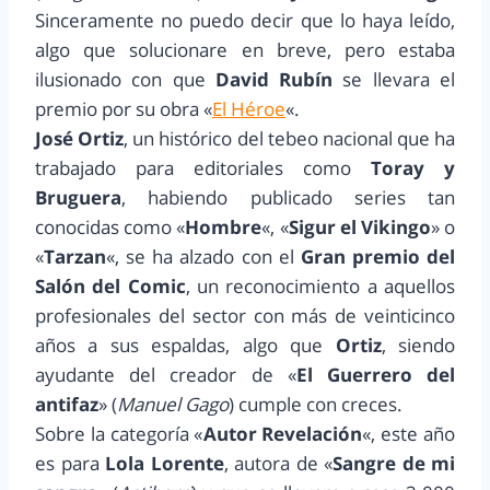
Sinceramente no puedo decir que lo haya leído,
algo que solucionare en breve, pero estaba
ilusionado con que
David Rubín
se llevara el
premio por su obra «
El Héroe
«.
José Ortiz
, un histórico del tebeo nacional que ha
trabajado para editoriales como
Toray y
Bruguera
, habiendo publicado series tan
conocidas como «
Hombre
«, «
Sigur el Vikingo
» o
«
Tarzan
«, se ha alzado con el
Gran premio del
Salón del Comic
, un reconocimiento a aquellos
profesionales del sector con más de veinticinco
años a sus espaldas, algo que
Ortiz
, siendo
ayudante del creador de «
El Guerrero del
antifaz
» (
Manuel Gago
) cumple con creces.
Sobre la categoría «
Autor Revelación
«, este año
es para
Lola Lorente
, autora de «
Sangre de mi