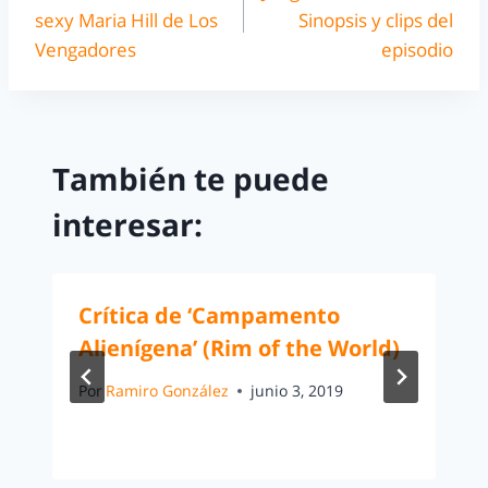
sexy Maria Hill de Los
Sinopsis y clips del
Vengadores
episodio
También te puede
interesar:
Crítica de ‘Campamento
Alienígena’ (Rim of the World)
Por
Ramiro González
junio 3, 2019