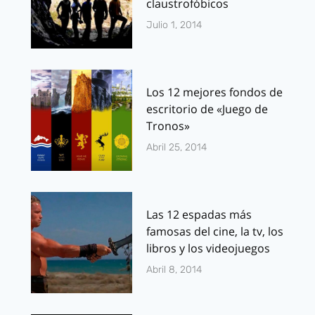
claustrofóbicos
Julio 1, 2014
Los 12 mejores fondos de
escritorio de «Juego de
Tronos»
Abril 25, 2014
Las 12 espadas más
famosas del cine, la tv, los
libros y los videojuegos
Abril 8, 2014