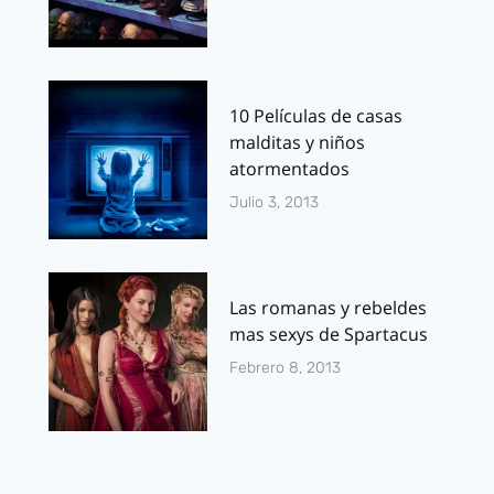
10 Películas de casas
malditas y niños
atormentados
Julio 3, 2013
Las romanas y rebeldes
mas sexys de Spartacus
Febrero 8, 2013