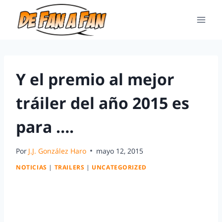
Y el premio al mejor
tráiler del año 2015 es
para ….
Por
J.J. González Haro
mayo 12, 2015
NOTICIAS
|
TRAILERS
|
UNCATEGORIZED