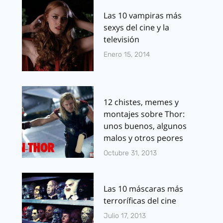
Las 10 vampiras más
sexys del cine y la
televisión
Enero 15, 2014
12 chistes, memes y
montajes sobre Thor:
unos buenos, algunos
malos y otros peores
Octubre 31, 2013
Las 10 máscaras más
terroríficas del cine
Julio 17, 2013