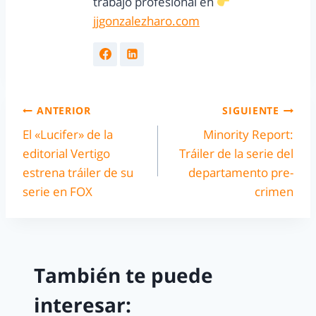
trabajo profesional en
jjgonzalezharo.com
ANTERIOR
SIGUIENTE
El «Lucifer» de la
Minority Report:
editorial Vertigo
Tráiler de la serie del
estrena tráiler de su
departamento pre-
serie en FOX
crimen
También te puede
interesar: