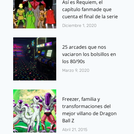
Así es Requiem, el
capítulo fanmade que
cuenta el final de la serie
Diciembre 1, 2020
25 arcades que nos
vaciaron los bolsillos en
los 80/90s
Marzo 9, 2020
Freezer, familia y
transformaciones del
mejor villano de Dragon
Ball Z
Abril 21, 2015