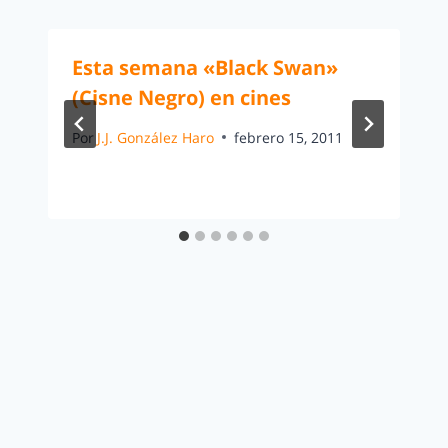
Esta semana «Black Swan»
(Cisne Negro) en cines
Por
J.J. González Haro
febrero 15, 2011