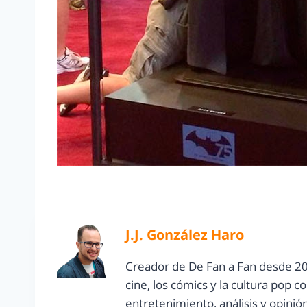
J.J. González Haro
Creador de De Fan a Fan desde 20
cine, los cómics y la cultura pop 
entretenimiento, análisis y opinió