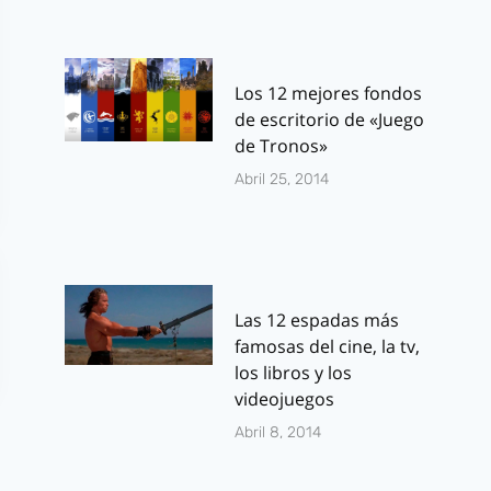
Los 12 mejores fondos
de escritorio de «Juego
de Tronos»
Abril 25, 2014
Las 12 espadas más
famosas del cine, la tv,
los libros y los
videojuegos
Abril 8, 2014