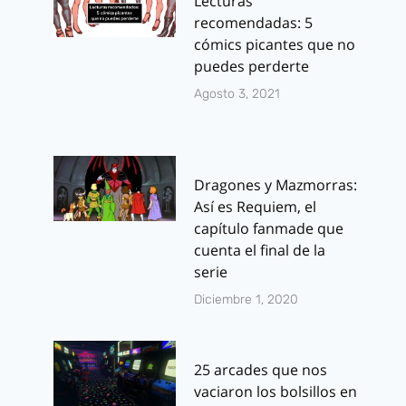
Lecturas
recomendadas: 5
cómics picantes que no
puedes perderte
Agosto 3, 2021
Dragones y Mazmorras:
Así es Requiem, el
capítulo fanmade que
cuenta el final de la
serie
Diciembre 1, 2020
25 arcades que nos
vaciaron los bolsillos en