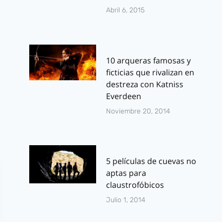
Abril 6, 2015
10 arqueras famosas y
ficticias que rivalizan en
destreza con Katniss
Everdeen
Noviembre 20, 2014
5 películas de cuevas no
aptas para
claustrofóbicos
Julio 1, 2014