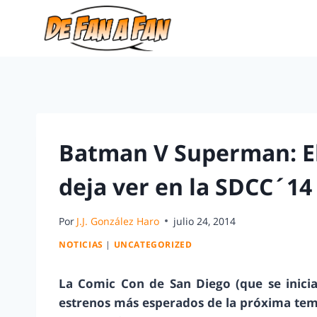
Batman V Superman: El 
deja ver en la SDCC´14
Por
J.J. González Haro
julio 24, 2014
NOTICIAS
|
UNCATEGORIZED
La Comic Con de San Diego (que se inici
estrenos más esperados de la próxima tempo