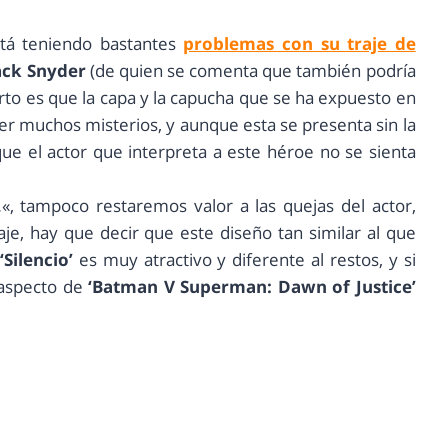
tá teniendo bastantes
problemas con su traje de
ack Snyder
(de quien se comenta que también podría
ierto es que la capa y la capucha que se ha expuesto en
r muchos misterios, y aunque esta se presenta sin la
que el actor que interpreta a este héroe no se sienta
.
«, tampoco restaremos valor a las quejas del actor,
je, hay que decir que este diseño tan similar al que
‘Silencio’
es muy atractivo y diferente al restos, y si
 aspecto de
‘Batman V Superman: Dawn of Justice’