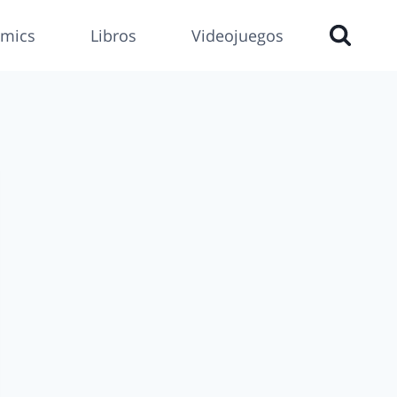
mics
Libros
Videojuegos