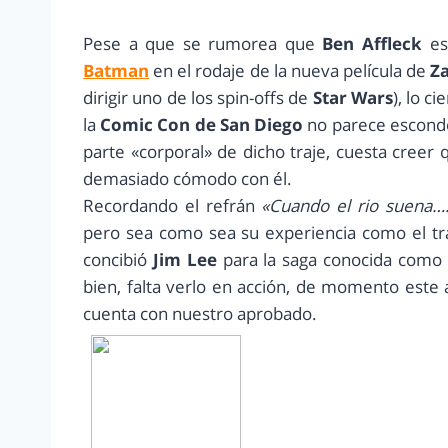
Pese a que se rumorea que
Ben Affleck
es
Batman
en el rodaje de la nueva película de
Z
dirigir uno de los spin-offs de
Star Wars
), lo c
la
Comic Con de San Diego
no parece esconde
parte «corporal» de dicho traje, cuesta creer 
demasiado cómodo con él.
Recordando el refrán
«Cuando el rio suena…
pero sea como sea su experiencia como el tra
concibió
Jim Lee
para la saga conocida como
bien, falta verlo en acción, de momento este
cuenta con nuestro aprobado.