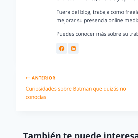
Fuera del blog, trabaja como freel
mejorar su presencia online media
Puedes conocer más sobre su trab
ANTERIOR
Curiosidades sobre Batman que quizás no
conocías
También te puede interesa