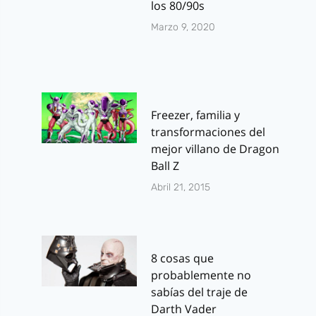
los 80/90s
Marzo 9, 2020
Freezer, familia y
transformaciones del
mejor villano de Dragon
Ball Z
Abril 21, 2015
8 cosas que
probablemente no
sabías del traje de
Darth Vader