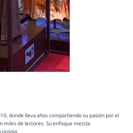
10, donde lleva años compartiendo su pasión por el
con miles de lectores. Su enfoque mezcla
n propia.