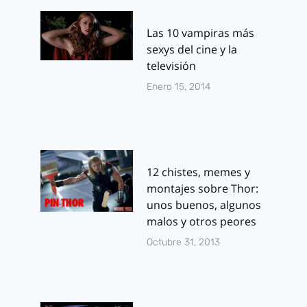
Las 10 vampiras más
sexys del cine y la
televisión
Enero 15, 2014
12 chistes, memes y
montajes sobre Thor:
unos buenos, algunos
malos y otros peores
Octubre 31, 2013