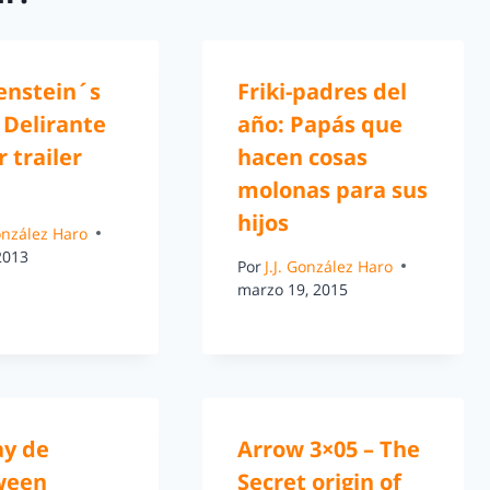
enstein´s
Friki-padres del
 Delirante
año: Papás que
 trailer
hacen cosas
molonas para sus
hijos
González Haro
 2013
Por
J.J. González Haro
marzo 19, 2015
ay de
Arrow 3×05 – The
ween
Secret origin of