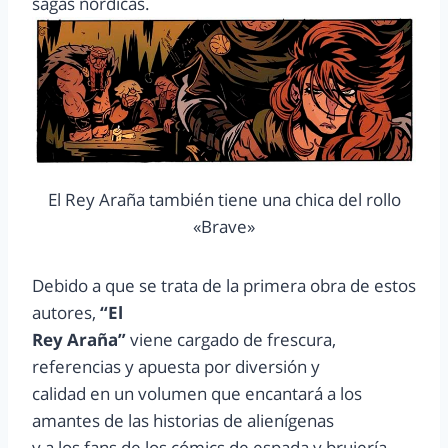
sagas nórdicas.
El Rey Araña también tiene una chica del rollo
«Brave»
Debido a que se trata de la primera obra de estos
autores,
“El
Rey Araña”
viene cargado de frescura,
referencias y apuesta por diversión y
calidad en un volumen que encantará a los
amantes de las historias de alienígenas
y a los fans de los cómics de espada y brujería.