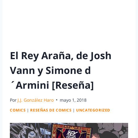
El Rey Araña, de Josh
Vann y Simone d
´Armini [Reseña]
Por
J.J. González Haro
mayo 1, 2018
COMICS
|
RESEÑAS DE COMICS
|
UNCATEGORIZED