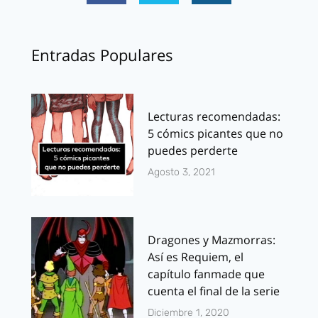
Entradas Populares
Lecturas recomendadas:
5 cómics picantes que no
puedes perderte
Agosto 3, 2021
Dragones y Mazmorras:
Así es Requiem, el
capítulo fanmade que
cuenta el final de la serie
Diciembre 1, 2020