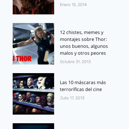
Enero 15, 2014
12 chistes, memes y
montajes sobre Thor:
unos buenos, algunos
malos y otros peores
Octubre 31, 2013
Las 10 máscaras más
terroríficas del cine
Julio 17, 2013