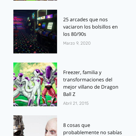
25 arcades que nos
vaciaron los bolsillos en
los 80/90s
Marzo 9, 2020
Freezer, familia y
transformaciones del
mejor villano de Dragon
Ball Z
Abril 21, 2015
8 cosas que
probablemente no sabías