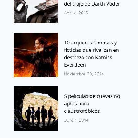
del traje de Darth Vader
Abril 6, 2015
10 arqueras famosas y
ficticias que rivalizan en
destreza con Katniss
Everdeen
Noviembre 20, 2014
5 películas de cuevas no
aptas para
claustrofóbicos
Julio 1, 2014