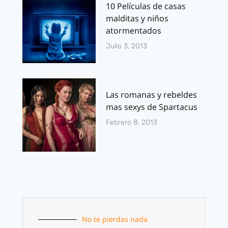
10 Películas de casas
malditas y niños
atormentados
Julio 3, 2013
Las romanas y rebeldes
mas sexys de Spartacus
Febrero 8, 2013
No te pierdas nada