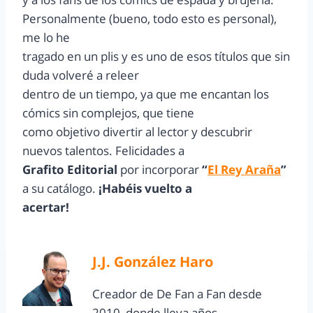
Personalmente (bueno, todo esto es personal),
me lo he
tragado en un plis y es uno de esos títulos que sin
duda volveré a releer
dentro de un tiempo, ya que me encantan los
cómics sin complejos, que tiene
como objetivo divertir al lector y descubrir
nuevos talentos. Felicidades a
Grafito Editorial
por incorporar
“
El Rey Araña
”
a su catálogo.
¡Habéis vuelto a
acertar!
J.J. González Haro
Creador de De Fan a Fan desde
2010, donde lleva años