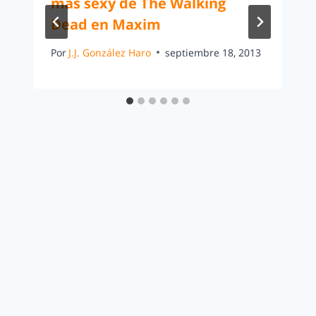
más sexy de The Walking
Dead en Maxim
Por
J.J. González Haro
septiembre 18, 2013