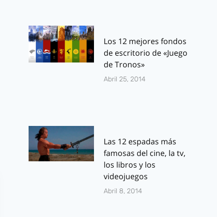
Los 12 mejores fondos
de escritorio de «Juego
de Tronos»
Abril 25, 2014
Las 12 espadas más
famosas del cine, la tv,
los libros y los
videojuegos
Abril 8, 2014