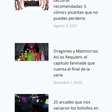
Lecturas
recomendadas: 5
cómics picantes que no
puedes perderte
Agosto 3, 2021
Dragones y Mazmorras:
Así es Requiem, el
capítulo fanmade que
cuenta el final de la
serie
Diciembre 1, 2020
25 arcades que nos
vaciaron los bolsillos en