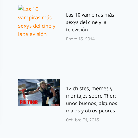
Las 10 vampiras más
sexys del cine y la
televisión
Enero 15, 2014
12 chistes, memes y
montajes sobre Thor:
unos buenos, algunos
malos y otros peores
Octubre 31, 2013