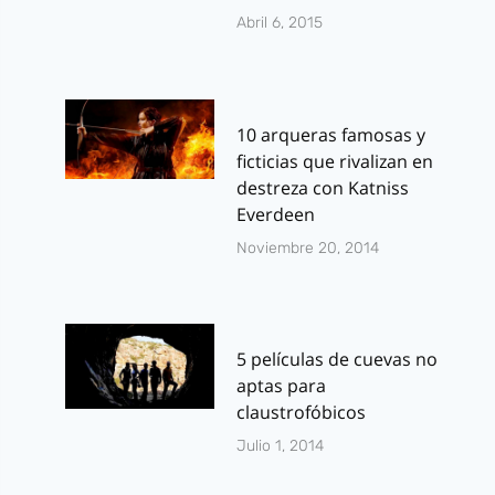
Abril 6, 2015
10 arqueras famosas y
ficticias que rivalizan en
destreza con Katniss
Everdeen
Noviembre 20, 2014
5 películas de cuevas no
aptas para
claustrofóbicos
Julio 1, 2014