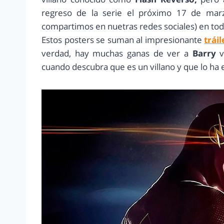
regreso de la serie el próximo 17 de mar
compartimos en nuetras redes sociales) en tod
Estos posters se suman al impresionante
tráil
verdad, hay muchas ganas de ver a
Barry
v
cuando descubra que es un villano y que lo h