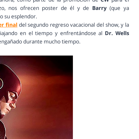
zo, nos ofrecen poster de él y de
Barry
(que ya
o su esplendor.
er final
del segundo regreso vacacional del show, y la
iajando en el tiempo y enfrentándose al
Dr. Wells
a engañado durante mucho tiempo.