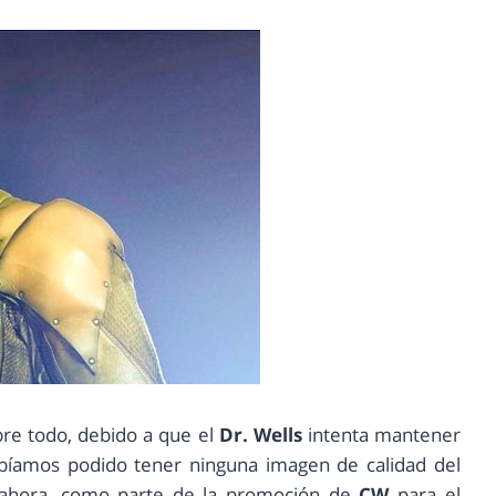
bre todo, debido a que el
Dr. Wells
intenta mantener
bíamos podido tener ninguna imagen de calidad del
ahora, como parte de la promoción de
CW
para el