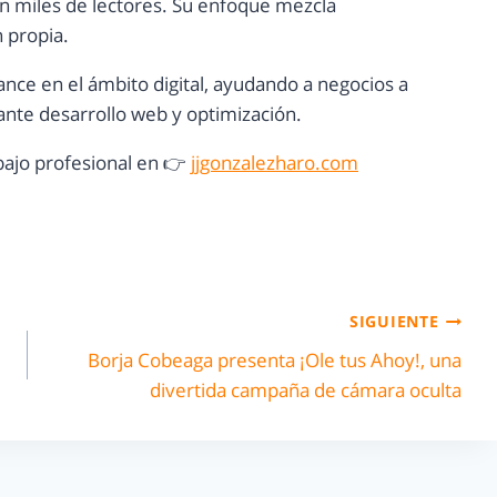
con miles de lectores. Su enfoque mezcla
n propia.
ance en el ámbito digital, ayudando a negocios a
nte desarrollo web y optimización.
ajo profesional en 👉
jjgonzalezharo.com
SIGUIENTE
Borja Cobeaga presenta ¡Ole tus Ahoy!, una
divertida campaña de cámara oculta