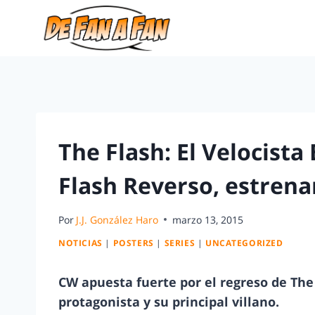
The Flash: El Velocista
Flash Reverso, estrena
Por
J.J. González Haro
marzo 13, 2015
NOTICIAS
|
POSTERS
|
SERIES
|
UNCATEGORIZED
CW apuesta fuerte por el regreso de The 
protagonista y su principal villano.