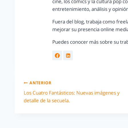
cine, los cómics y la cultura pop 
entretenimiento, análisis y opinió
Fuera del blog, trabaja como freel
mejorar su presencia online media
Puedes conocer más sobre su trab
ANTERIOR
Los Cuatro Fantásticos: Nuevas imágenes y
detalle de la secuela.