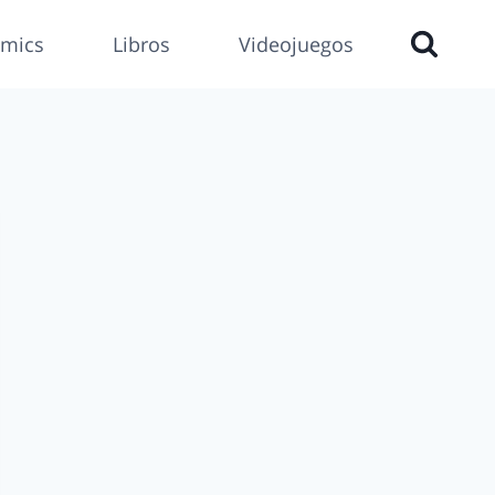
mics
Libros
Videojuegos