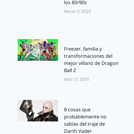
los 80/90s
Marzo 9, 2020
Freezer, familia y
transformaciones del
mejor villano de Dragon
Ball Z
Abril 21, 2015
8 cosas que
probablemente no
sabías del traje de
Darth Vader