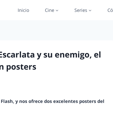
Inicio
Cine
Series
Có
 Escarlata y su enemigo, el
n posters
Flash, y nos ofrece dos excelentes posters del