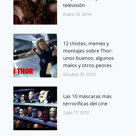
televisión
Enero 15, 2014
12 chistes, memes y
montajes sobre Thor:
unos buenos, algunos
malos y otros peores
Octubre 31, 2013
Las 10 máscaras más
terroríficas del cine
Julio 17, 2013