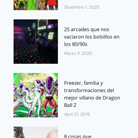
Diciembre 1, 2020
25 arcades que nos
vaciaron los bolsillos en
los 80/90s
Marzo 9, 2020
Freezer, familia y
transformaciones del
mejor villano de Dragon
Ball Z
Abril 21, 2015
8 cosas que