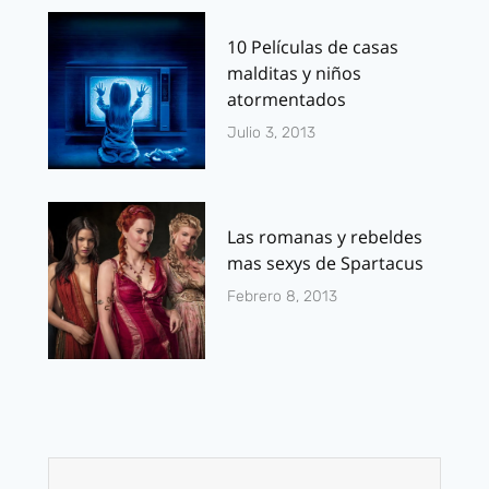
10 Películas de casas
malditas y niños
atormentados
Julio 3, 2013
Las romanas y rebeldes
mas sexys de Spartacus
Febrero 8, 2013