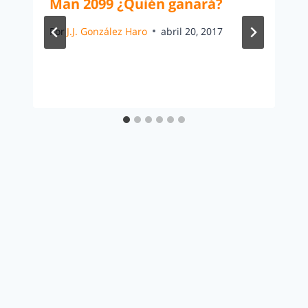
Man 2099 ¿Quién ganará?
Por
J.J. González Haro
abril 20, 2017