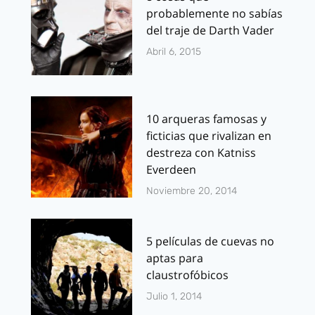
probablemente no sabías
del traje de Darth Vader
Abril 6, 2015
10 arqueras famosas y
ficticias que rivalizan en
destreza con Katniss
Everdeen
Noviembre 20, 2014
5 películas de cuevas no
aptas para
claustrofóbicos
Julio 1, 2014