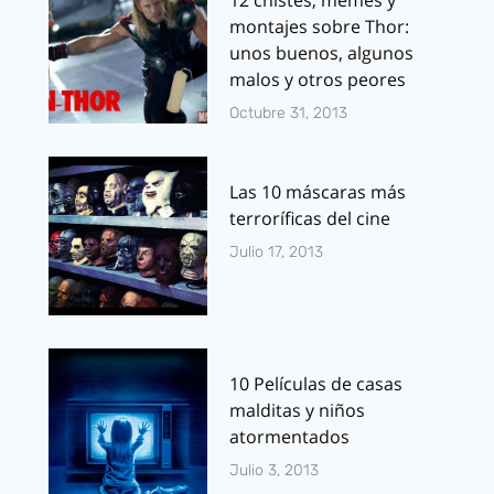
montajes sobre Thor:
unos buenos, algunos
malos y otros peores
Octubre 31, 2013
Las 10 máscaras más
terroríficas del cine
Julio 17, 2013
10 Películas de casas
malditas y niños
atormentados
Julio 3, 2013