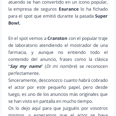
atuendo se han convertido en un icono popular,
la empresa de seguros
Esurance
lo ha fichado
para el spot que emitió durante la pasada
Super
Bowl.
En el spot vemos a
Cranston
con el popular traje
de laboratorio atendiendo el mostrador de una
farmacia, y aunque no entiendo todo el
contenido del anuncio, frases como la clásica
“
Say my name
” (
Di mi nombre
) se reconocen
perfectamente.
Sinceramente, desconozco cuanto habrá cobrado
el actor por este pequeño papel, pero desde
luego, es uno de los anuncios más originales que
se han visto en pantalla en mucho tiempo.
Os lo dejo aquí para que juzguéis por vosotros
mismos, y esperamos que el actor se haya