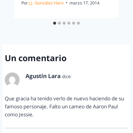
Por
J.J. González Haro
marzo 17, 2014
Un comentario
Agustín Lara
dice:
febrero 2, 2015 a las 8:06 pm
Que gracia ha tenido verlo de nuevo haciendo de su
famoso personaje. Falto un cameo de Aaron Paul
como Jessie.