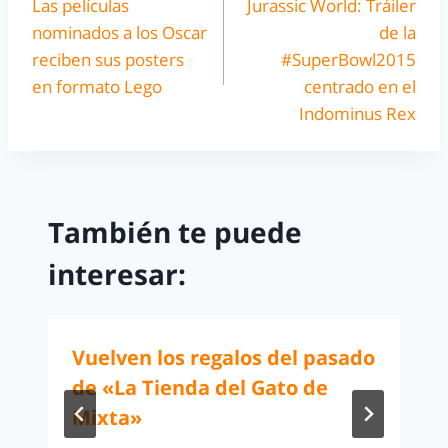
Las películas
Jurassic World: Tráiler
nominados a los Oscar
de la
reciben sus posters
#SuperBowl2015
en formato Lego
centrado en el
Indominus Rex
También te puede
interesar:
Vuelven los regalos del pasado
de «La Tienda del Gato de
Mixta»