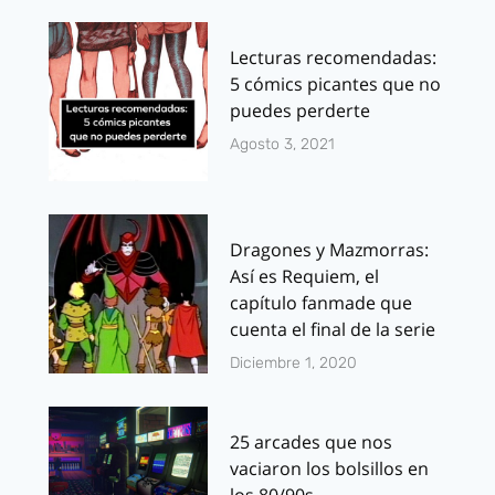
Lecturas recomendadas:
5 cómics picantes que no
puedes perderte
Agosto 3, 2021
Dragones y Mazmorras:
Así es Requiem, el
capítulo fanmade que
cuenta el final de la serie
Diciembre 1, 2020
25 arcades que nos
vaciaron los bolsillos en
los 80/90s