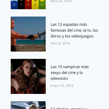
Abril 25, 2014
Las 12 espadas más
famosas del cine, la tv, los
libros y los videojuegos
Abril 8, 2014
Las 10 vampiras más
sexys del cine y la
televisión
Enero 15, 2014
12 chistes, memes y