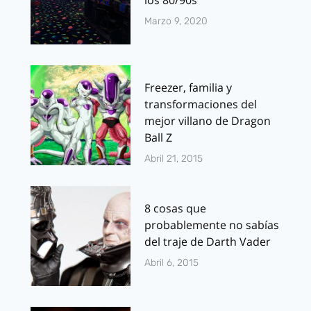
Marzo 9, 2020
Freezer, familia y
transformaciones del
mejor villano de Dragon
Ball Z
Abril 21, 2015
8 cosas que
probablemente no sabías
del traje de Darth Vader
Abril 6, 2015