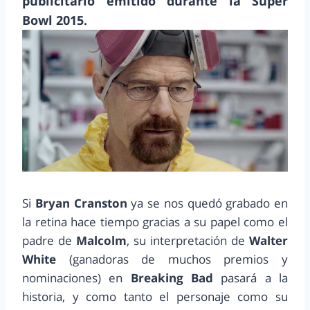
publicitario emitido durante la Super
Bowl 2015.
Si
Bryan Cranston
ya se nos quedó grabado en
la retina hace tiempo gracias a su papel como el
padre de
Malcolm
, su interpretación de
Walter
White
(ganadoras de muchos premios y
nominaciones) en
Breaking Bad
pasará a la
historia, y como tanto el personaje como su