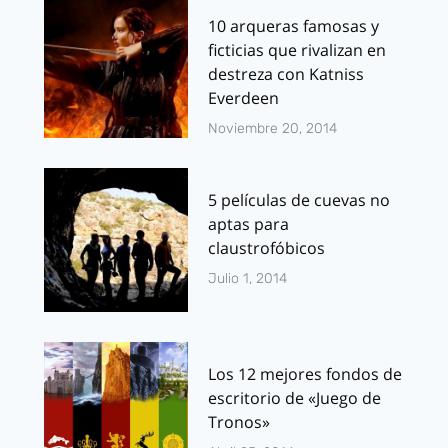
10 arqueras famosas y
ficticias que rivalizan en
destreza con Katniss
Everdeen
Noviembre 20, 2014
5 películas de cuevas no
aptas para
claustrofóbicos
Julio 1, 2014
Los 12 mejores fondos de
escritorio de «Juego de
Tronos»