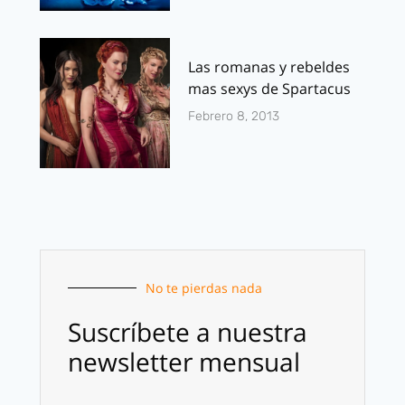
Las romanas y rebeldes
mas sexys de Spartacus
Febrero 8, 2013
No te pierdas nada
Suscríbete a nuestra
newsletter mensual