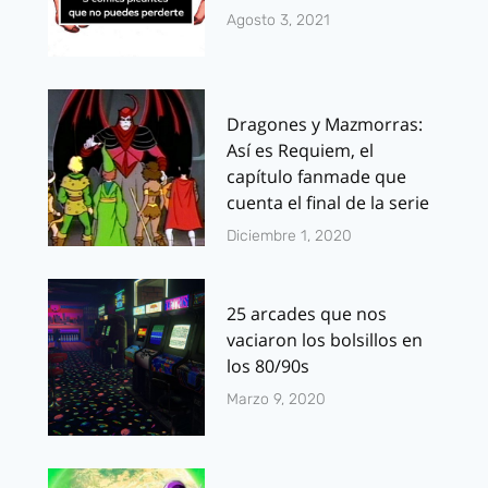
Agosto 3, 2021
Dragones y Mazmorras:
Así es Requiem, el
capítulo fanmade que
cuenta el final de la serie
Diciembre 1, 2020
25 arcades que nos
vaciaron los bolsillos en
los 80/90s
Marzo 9, 2020