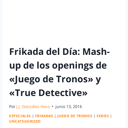
Frikada del Día: Mash-
up de los openings de
«Juego de Tronos» y
«True Detective»
Por
J.J. González Haro
junio 13, 2016
ESPECIALES
|
FRIKADAS
|
JUEGO DE TRONOS
|
SERIES
|
UNCATEGORIZED