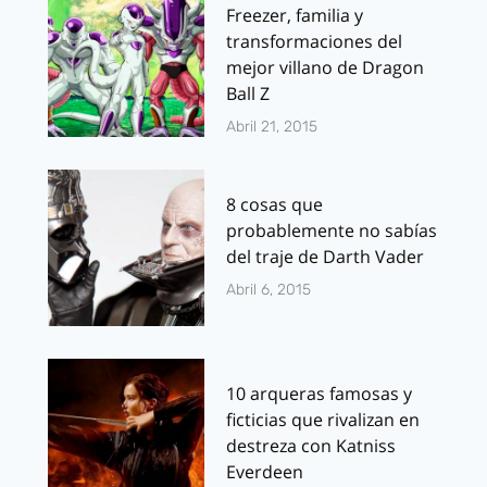
Freezer, familia y
transformaciones del
mejor villano de Dragon
Ball Z
Abril 21, 2015
8 cosas que
probablemente no sabías
del traje de Darth Vader
Abril 6, 2015
10 arqueras famosas y
ficticias que rivalizan en
destreza con Katniss
Everdeen