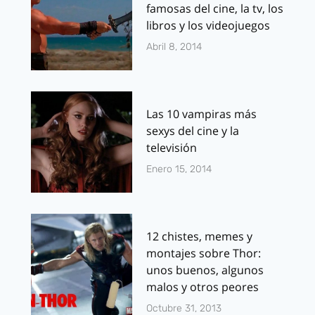
famosas del cine, la tv, los
libros y los videojuegos
Abril 8, 2014
Las 10 vampiras más
sexys del cine y la
televisión
Enero 15, 2014
12 chistes, memes y
montajes sobre Thor:
unos buenos, algunos
malos y otros peores
Octubre 31, 2013