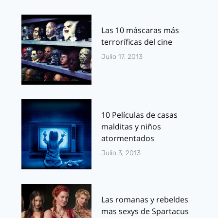
Las 10 máscaras más
terroríficas del cine
Julio 17, 2013
10 Películas de casas
malditas y niños
atormentados
Julio 3, 2013
Las romanas y rebeldes
mas sexys de Spartacus