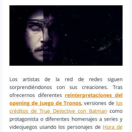
Los artistas de la red de redes siguen
sorprendiéndonos con sus creaciones. Tras
ofrecernos diferentes
reinterpretaciones del
opening de Juego de Tronos
, versiones de
los
créditos de True Detective con Batman
como
protagonista o diferentes homenajes a series y
videojuegos usando los personajes de
Hora de