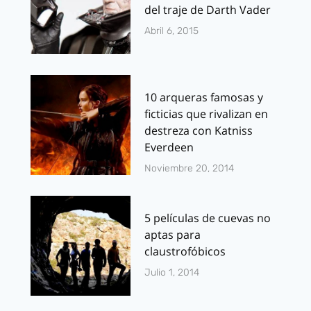
del traje de Darth Vader
Abril 6, 2015
10 arqueras famosas y
ficticias que rivalizan en
destreza con Katniss
Everdeen
Noviembre 20, 2014
5 películas de cuevas no
aptas para
claustrofóbicos
Julio 1, 2014