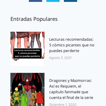
Entradas Populares
Lecturas recomendadas:
5 cómics picantes que no
puedes perderte
Agosto 3, 2021
Dragones y Mazmorras:
Así es Requiem, el
capítulo fanmade que
cuenta el final de la serie
Diciembre 1, 2020