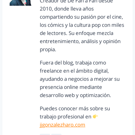
Creador de De Fan a Fan desde
2010, donde lleva años
compartiendo su pasión por el cine,
los cómics y la cultura pop con miles
de lectores. Su enfoque mezcla
entretenimiento, análisis y opinión
propia.
Fuera del blog, trabaja como
freelance en el ámbito digital,
ayudando a negocios a mejorar su
presencia online mediante
desarrollo web y optimización.
Puedes conocer más sobre su
trabajo profesional en
jjgonzalezharo.com