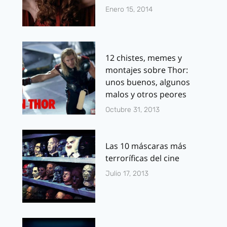
Enero 15, 2014
12 chistes, memes y
montajes sobre Thor:
unos buenos, algunos
malos y otros peores
Octubre 31, 2013
Las 10 máscaras más
terroríficas del cine
Julio 17, 2013