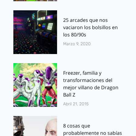
25 arcades que nos
vaciaron los bolsillos en
los 80/90s
Marzo 9, 2020
Freezer, familia y
transformaciones del
mejor villano de Dragon
Ball Z
Abril 21, 2015
8 cosas que
probablemente no sabías