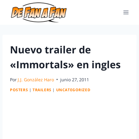
Nuevo trailer de
«Immortals» en ingles
Por
J.J. González Haro
junio 27, 2011
POSTERS
|
TRAILERS
|
UNCATEGORIZED