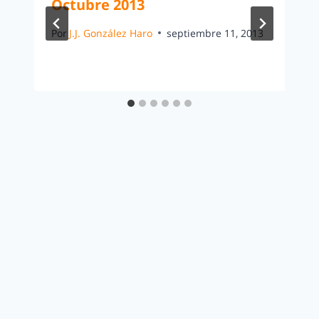
Octubre 2013
Por
J.J. González Haro
septiembre 11, 2013