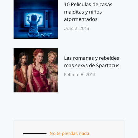
10 Películas de casas
malditas y niños
atormentados
Julio 3, 2013
Las romanas y rebeldes
mas sexys de Spartacus
Febrero 8, 2013
No te pierdas nada