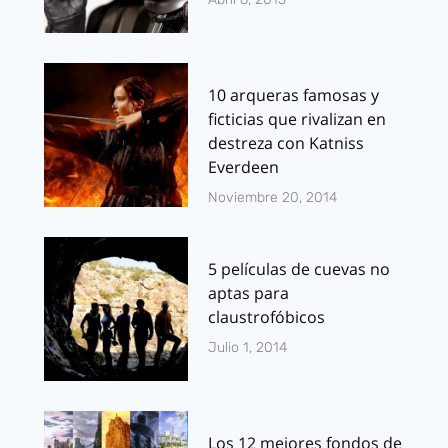
10 arqueras famosas y
ficticias que rivalizan en
destreza con Katniss
Everdeen
Noviembre 20, 2014
5 películas de cuevas no
aptas para
claustrofóbicos
Julio 1, 2014
Los 12 mejores fondos de