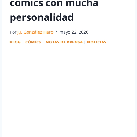
cómics con mucha
personalidad
Por
J.J. González Haro
mayo 22, 2026
BLOG
|
CÓMICS
|
NOTAS DE PRENSA
|
NOTICIAS