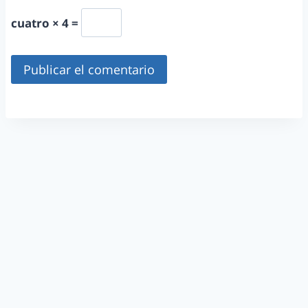
cuatro × 4 =