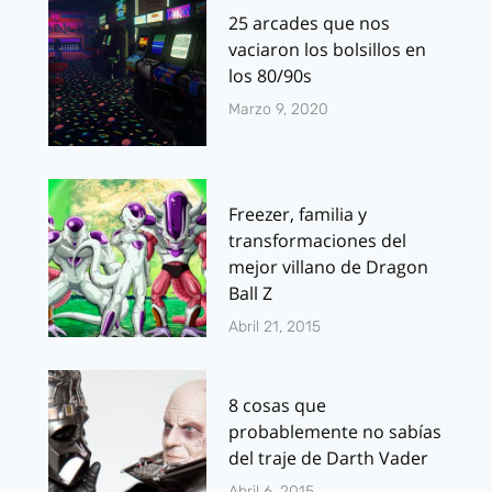
25 arcades que nos
vaciaron los bolsillos en
los 80/90s
Marzo 9, 2020
Freezer, familia y
transformaciones del
mejor villano de Dragon
Ball Z
Abril 21, 2015
8 cosas que
probablemente no sabías
del traje de Darth Vader
Abril 6, 2015