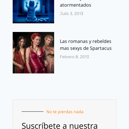
atormentados
Julio 3, 2013
Las romanas y rebeldes
mas sexys de Spartacus
Febrero 8, 2013
No te pierdas nada
Suscríbete a nuestra