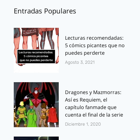
Entradas Populares
Lecturas recomendadas:
5 cómics picantes que no
puedes perderte
Agosto 3, 2021
Dragones y Mazmorras:
Así es Requiem, el
capítulo fanmade que
cuenta el final de la serie
Diciembre 1, 2020