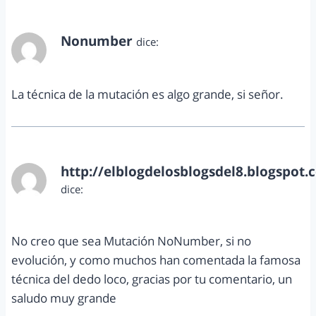
Nonumber
dice:
mayo 29, 2013 a las 6:37 pm
La técnica de la mutación es algo grande, si señor.
http://elblogdelosblogsdel8.blogspot.
dice:
mayo 29, 2013 a las 9:27 pm
No creo que sea Mutación NoNumber, si no
evolución, y como muchos han comentada la famosa
técnica del dedo loco, gracias por tu comentario, un
saludo muy grande