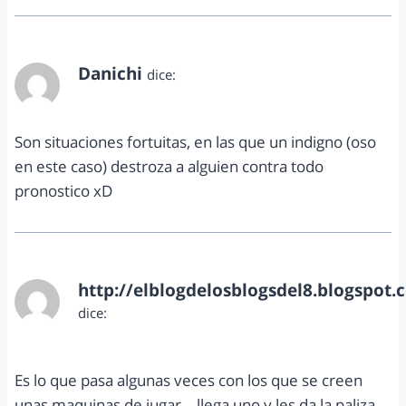
Danichi
dice:
mayo 29, 2013 a las 12:43 pm
Son situaciones fortuitas, en las que un indigno (oso
en este caso) destroza a alguien contra todo
pronostico xD
http://elblogdelosblogsdel8.blogspot.
dice:
mayo 29, 2013 a las 1:10 pm
Es lo que pasa algunas veces con los que se creen
unas maquinas de jugar… llega uno y les da la paliza