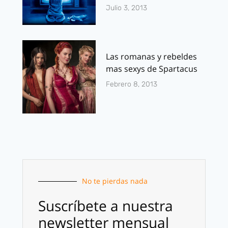
Julio 3, 2013
Las romanas y rebeldes
mas sexys de Spartacus
Febrero 8, 2013
No te pierdas nada
Suscríbete a nuestra
newsletter mensual