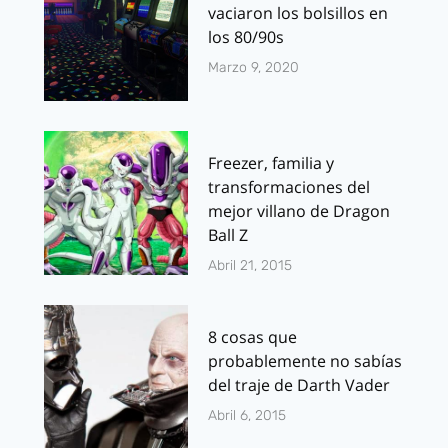
vaciaron los bolsillos en
los 80/90s
Marzo 9, 2020
Freezer, familia y
transformaciones del
mejor villano de Dragon
Ball Z
Abril 21, 2015
8 cosas que
probablemente no sabías
del traje de Darth Vader
Abril 6, 2015