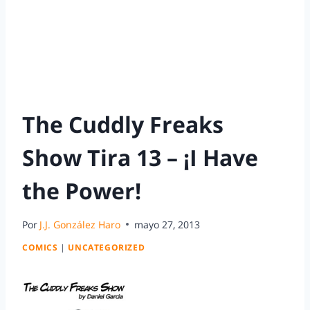
The Cuddly Freaks
Show Tira 13 – ¡I Have
the Power!
Por
J.J. González Haro
mayo 27, 2013
COMICS
|
UNCATEGORIZED