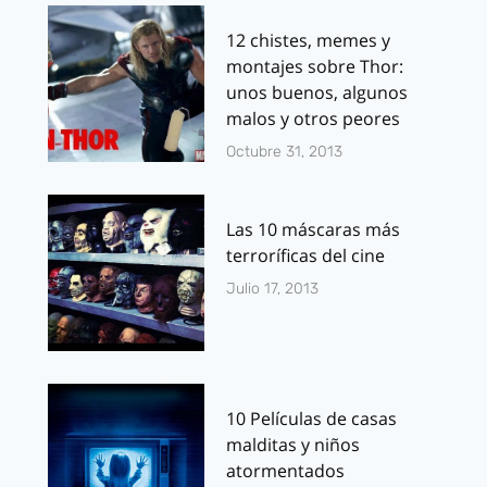
12 chistes, memes y
montajes sobre Thor:
unos buenos, algunos
malos y otros peores
Octubre 31, 2013
Las 10 máscaras más
terroríficas del cine
Julio 17, 2013
10 Películas de casas
malditas y niños
atormentados