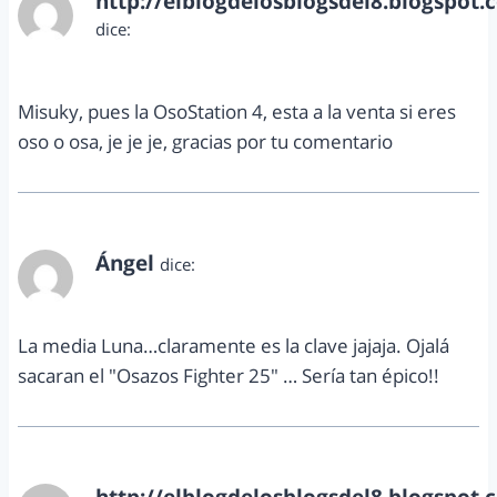
http://elblogdelosblogsdel8.blogspot.
dice:
mayo 27, 2013 a las 9:55 pm
Misuky, pues la OsoStation 4, esta a la venta si eres
oso o osa, je je je, gracias por tu comentario
Ángel
dice:
mayo 28, 2013 a las 6:57 pm
La media Luna…claramente es la clave jajaja. Ojalá
sacaran el "Osazos Fighter 25" … Sería tan épico!!