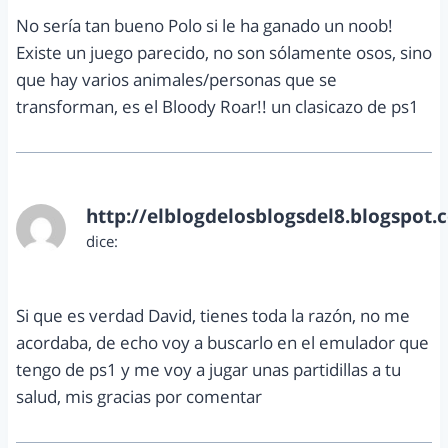
No sería tan bueno Polo si le ha ganado un noob!
Existe un juego parecido, no son sólamente osos, sino
que hay varios animales/personas que se
transforman, es el Bloody Roar!! un clasicazo de ps1
http://elblogdelosblogsdel8.blogspot.
dice:
mayo 29, 2013 a las 5:02 pm
Si que es verdad David, tienes toda la razón, no me
acordaba, de echo voy a buscarlo en el emulador que
tengo de ps1 y me voy a jugar unas partidillas a tu
salud, mis gracias por comentar