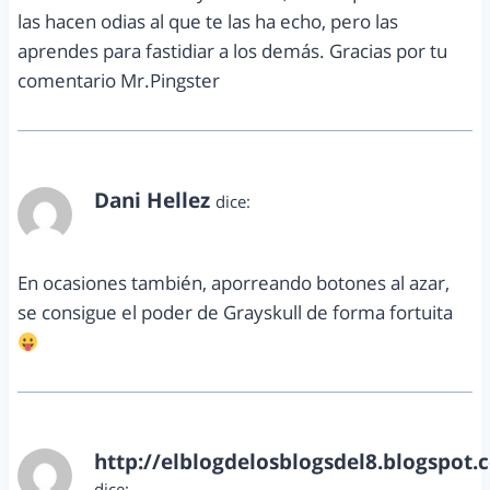
las hacen odias al que te las ha echo, pero las
aprendes para fastidiar a los demás. Gracias por tu
comentario Mr.Pingster
Dani Hellez
dice:
mayo 27, 2013 a las 12:52 pm
En ocasiones también, aporreando botones al azar,
se consigue el poder de Grayskull de forma fortuita
http://elblogdelosblogsdel8.blogspot.
dice: