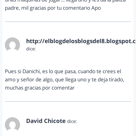
padre, mil gracias por tu comentario Apo
http://elblogdelosblogsdel8.blogspot.
dice:
mayo 29, 2013 a las 1:11 pm
Pues si Danichi, es lo que pasa, cuando te crees el
amo y señor de algo, que llega uno y te deja tirado,
muchas gracias por comentar
David Chicote
dice:
mayo 29, 2013 a las 3:20 pm