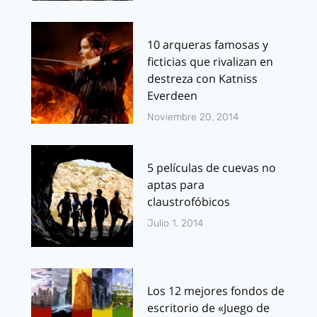
10 arqueras famosas y
ficticias que rivalizan en
destreza con Katniss
Everdeen
Noviembre 20, 2014
5 películas de cuevas no
aptas para
claustrofóbicos
Julio 1, 2014
Los 12 mejores fondos de
escritorio de «Juego de