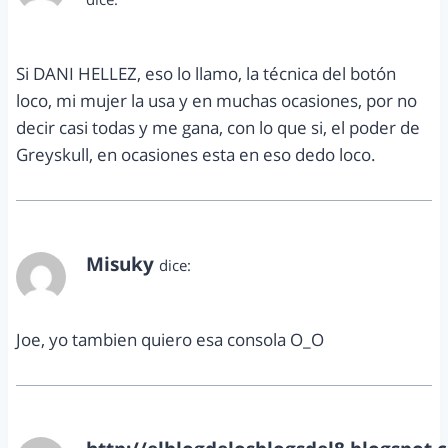
mayo 27, 2013 a las 2:54 pm
Si DANI HELLEZ, eso lo llamo, la técnica del botón
loco, mi mujer la usa y en muchas ocasiones, por no
decir casi todas y me gana, con lo que si, el poder de
Greyskull, en ocasiones esta en eso dedo loco.
Misuky
dice:
mayo 27, 2013 a las 8:57 pm
Joe, yo tambien quiero esa consola O_O