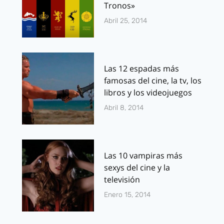
Tronos»
Abril 25, 2014
Las 12 espadas más
famosas del cine, la tv, los
libros y los videojuegos
Abril 8, 2014
Las 10 vampiras más
sexys del cine y la
televisión
Enero 15, 2014