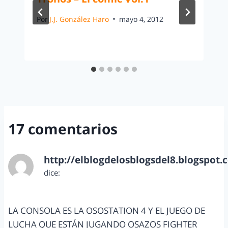
Por
J.J. González Haro
mayo 4, 2012
17 comentarios
http://elblogdelosblogsdel8.blogspot.
dice:
mayo 27, 2013 a las 11:01 am
LA CONSOLA ES LA OSOSTATION 4 Y EL JUEGO DE
LUCHA QUE ESTÁN JUGANDO OSAZOS FIGHTER