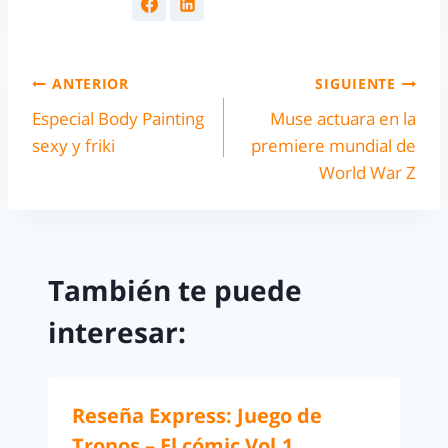
ANTERIOR
SIGUIENTE
Especial Body Painting
Muse actuara en la
sexy y friki
premiere mundial de
World War Z
También te puede
interesar:
Reseña Express: Juego de
Tronos – El cómic Vol.1