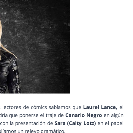
s lectores de cómics sabíamos que
Laurel Lance,
el
ría que ponerse el traje de
Canario Negro
en algún
 con la presentación de
Sara (Caity Lotz)
en el papel
olíamos un relevo dramático.