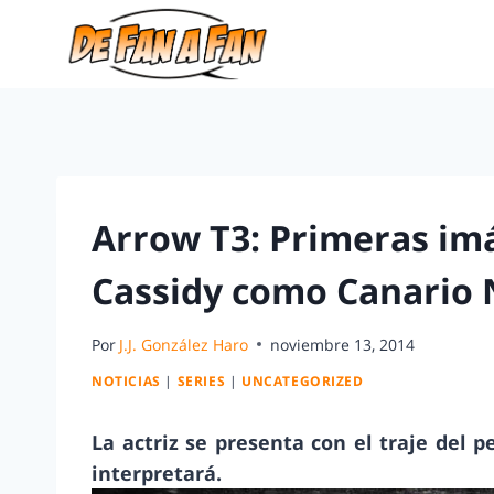
Arrow T3: Primeras imá
Cassidy como Canario
Por
J.J. González Haro
noviembre 13, 2014
NOTICIAS
|
SERIES
|
UNCATEGORIZED
La actriz se presenta con el traje del
interpretará.