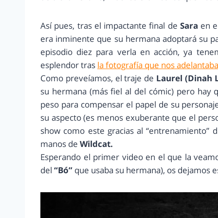
Así pues, tras el impactante final de
Sara
en e
era inminente que su hermana adoptará su pa
episodio diez para verla en acción, ya ten
esplendor tras
la fotografía que nos adelantab
Como preveíamos, el traje de
Laurel (Dinah 
su hermana (más fiel al del cómic) pero hay
peso para compensar el papel de su personaje
su aspecto (es menos exuberante que el person
show como este gracias al “entrenamiento” de
manos de
Wildcat.
Esperando el primer video en el que la veam
del
“Bó”
que usaba su hermana), os dejamos e