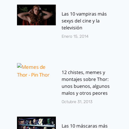
Las 10 vampiras más
sexys del cine y la
televisión
Enero 15, 2014
12 chistes, memes y
montajes sobre Thor:
unos buenos, algunos
malos y otros peores
Octubre 31, 2013
Las 10 máscaras más