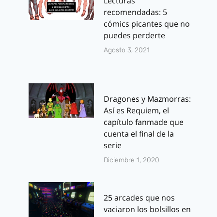
Lecturas
recomendadas: 5
cómics picantes que no
puedes perderte
Agosto 3, 2021
Dragones y Mazmorras:
Así es Requiem, el
capítulo fanmade que
cuenta el final de la
serie
Diciembre 1, 2020
25 arcades que nos
vaciaron los bolsillos en