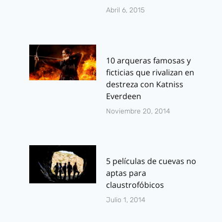
Abril 6, 2015
10 arqueras famosas y
ficticias que rivalizan en
destreza con Katniss
Everdeen
Noviembre 20, 2014
5 películas de cuevas no
aptas para
claustrofóbicos
Julio 1, 2014