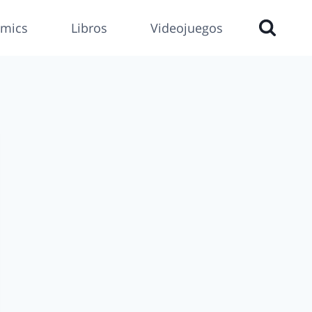
mics
Libros
Videojuegos