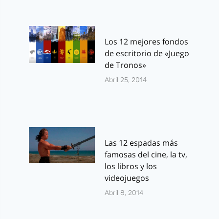
Los 12 mejores fondos
de escritorio de «Juego
de Tronos»
Abril 25, 2014
Las 12 espadas más
famosas del cine, la tv,
los libros y los
videojuegos
Abril 8, 2014