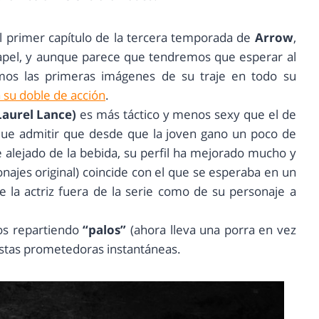
l primer capítulo de la tercera temporada de
Arrow
,
pel, y aunque parece que tendremos que esperar al
emos las primeras imágenes de su traje en todo su
a su doble de acción
.
Laurel Lance)
es más táctico y menos sexy que el de
 que admitir que desde que la joven gano un poco de
 alejado de la bebida, su perfil ha mejorado mucho y
ajes original) coincide con el que se esperaba en un
 la actriz fuera de la serie como de su personaje a
os repartiendo
“palos”
(ahora lleva una porra en vez
stas prometedoras instantáneas.