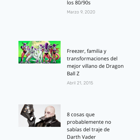
los 80/90s
Marzo 9, 2020
Freezer, familia y
transformaciones del
mejor villano de Dragon
Ball Z
Abril 21, 2015
8 cosas que
probablemente no
sabías del traje de
Darth Vader