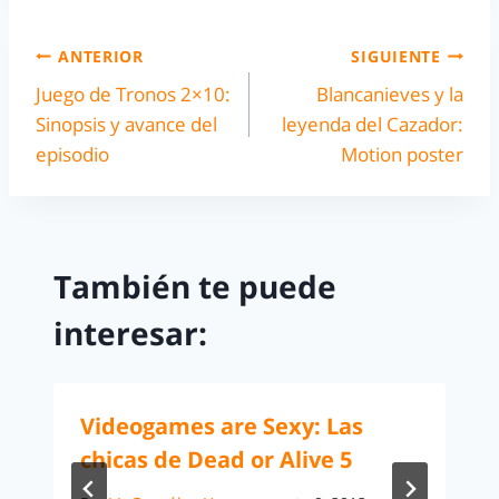
ANTERIOR
SIGUIENTE
Juego de Tronos 2×10:
Blancanieves y la
Sinopsis y avance del
leyenda del Cazador:
episodio
Motion poster
También te puede
interesar:
Videogames are Sexy: Las
chicas de Dead or Alive 5