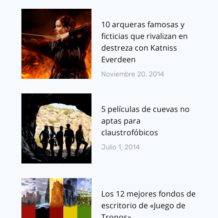
10 arqueras famosas y
ficticias que rivalizan en
destreza con Katniss
Everdeen
Noviembre 20, 2014
5 películas de cuevas no
aptas para
claustrofóbicos
Julio 1, 2014
Los 12 mejores fondos de
escritorio de «Juego de
Tronos»