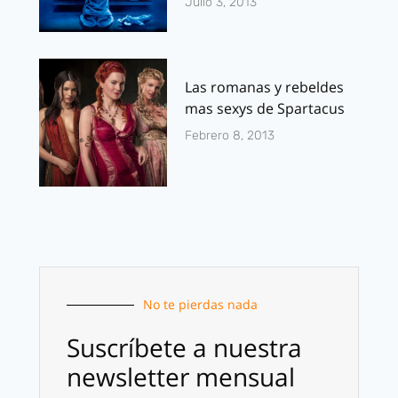
Julio 3, 2013
Las romanas y rebeldes
mas sexys de Spartacus
Febrero 8, 2013
No te pierdas nada
Suscríbete a nuestra
newsletter mensual