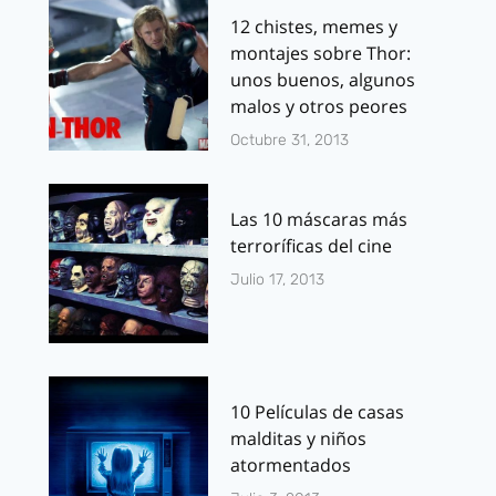
12 chistes, memes y
montajes sobre Thor:
unos buenos, algunos
malos y otros peores
Octubre 31, 2013
Las 10 máscaras más
terroríficas del cine
Julio 17, 2013
10 Películas de casas
malditas y niños
atormentados