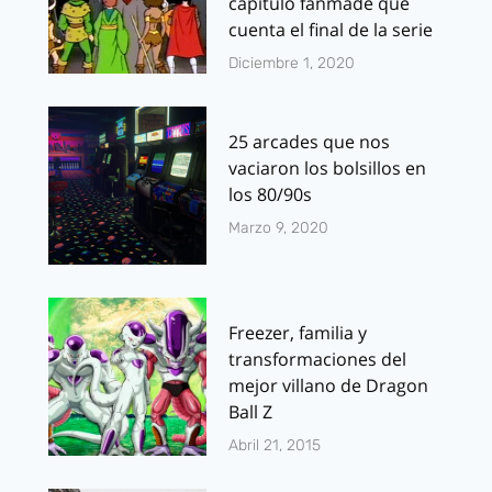
capítulo fanmade que
cuenta el final de la serie
Diciembre 1, 2020
25 arcades que nos
vaciaron los bolsillos en
los 80/90s
Marzo 9, 2020
Freezer, familia y
transformaciones del
mejor villano de Dragon
Ball Z
Abril 21, 2015