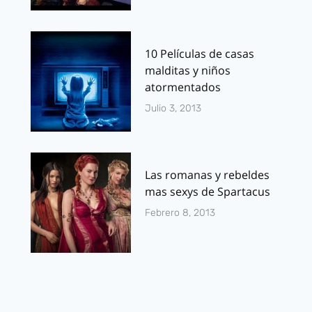
10 Películas de casas
malditas y niños
atormentados
Julio 3, 2013
Las romanas y rebeldes
mas sexys de Spartacus
Febrero 8, 2013