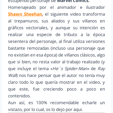
estupendo personaje de
Marvel Comics.
Homenajeado por el animador e ilustrador
Shawn Sheehan
, el siguiente video transforma
al trepamuros, sus aliados y sus villanos en
gráficos vectoriales, y aunque su intención es
realizar una especie de tributo a la época
sesentera del personaje, al final utiliza versiones
bastante remozadas (incluso usa personaje que
no existían en esa época) de villanos clásicos, algo
que si bien, no resta valor al trabajo realizado (y
que incluye el tema «
He´s Spider-Man»
de
Ray
Wall
) nos hace pensar que el autor no tenía muy
claro todo lo que quería mostrar en el video, y
que este, fue creciendo poco a poco en
contenidos.
Aun así, es 100% recomendable echarle un
vistazo, por lo cual, os lo dejo por aqui.