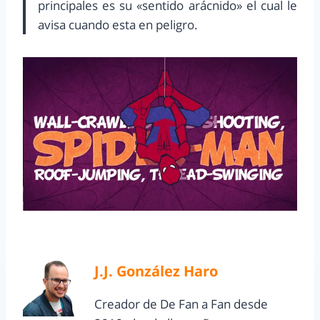
principales es su «sentido arácnido» el cual le
avisa cuando esta en peligro.
J.J. González Haro
Creador de De Fan a Fan desde