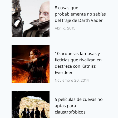
8 cosas que
probablemente no sabías
del traje de Darth Vader
Abril 6, 2015
10 arqueras famosas y
ficticias que rivalizan en
destreza con Katniss
Everdeen
Noviembre 20, 2014
5 películas de cuevas no
aptas para
claustrofóbicos