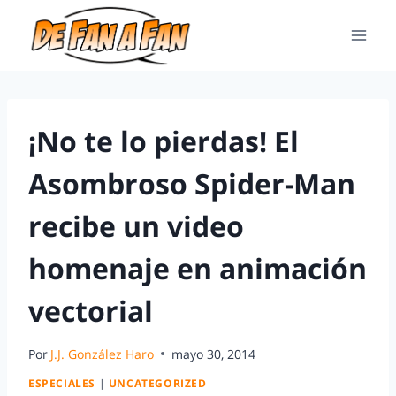
¡No te lo pierdas! El
Asombroso Spider-Man
recibe un video
homenaje en animación
vectorial
Por
J.J. González Haro
mayo 30, 2014
ESPECIALES
|
UNCATEGORIZED