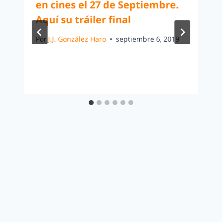
en cines el 27 de Septiembre.
Aquí su tráiler final
Por
J.J. González Haro
septiembre 6, 2019