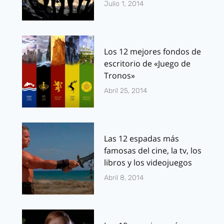
Julio 1, 2014
Los 12 mejores fondos de
escritorio de «Juego de
Tronos»
Abril 25, 2014
Las 12 espadas más
famosas del cine, la tv, los
libros y los videojuegos
Abril 8, 2014