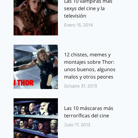
Las 10 vampiras más
sexys del cine y la
televisión
Enero 15, 2014
12 chistes, memes y
montajes sobre Thor:
unos buenos, algunos
malos y otros peores
Octubre 31, 2013
Las 10 máscaras más
terroríficas del cine
Julio 17, 2013