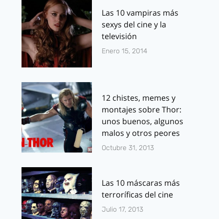
Las 10 vampiras más
sexys del cine y la
televisión
Enero 15, 2014
12 chistes, memes y
montajes sobre Thor:
unos buenos, algunos
malos y otros peores
Octubre 31, 2013
Las 10 máscaras más
terroríficas del cine
Julio 17, 2013