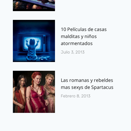
10 Películas de casas
malditas y niños
atormentados
Julio 3, 2013
Las romanas y rebeldes
mas sexys de Spartacus
Febrero 8, 2013