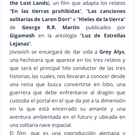
the Lost Lands
), un film que adapta los relatos
“
En las tierras prohibidas
”, “
Las canciones
solitarias de Laren Dorr
” e “
Hieles de la tierra
”
de
George R.R. Martin
publicados por
Gigamesh
en la antología “
Luz de Estrellas
Lejanas
”.
Jovovich se encargará de dar vida a
Grey Alys
,
una hechicera que aparece en los tres relatos y
que será el principal hilo conductor de las tres
historias, las cuales, nos llevaran a conocer desde
una reina que busca convertirse en lobo, una
guerrera que debe enfrentarse al dragón que
custodia el portal en el que da pie a la dimensión
en la que está encerrado su amante y una
aventura ambientada en el futuro y ubicada en
una solitaria nave espacial.
El film, que es una coproducción alemana y