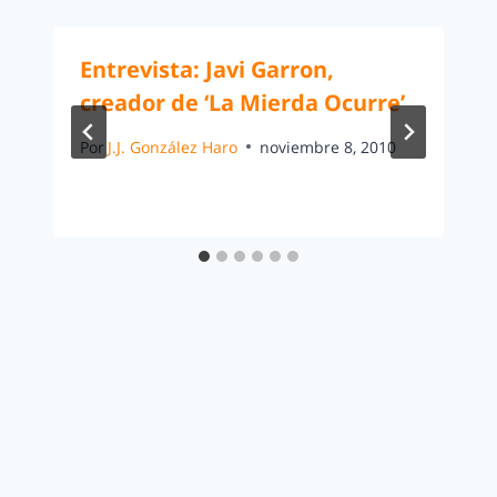
Entrevista: Javi Garron,
creador de ‘La Mierda Ocurre’
Por
J.J. González Haro
noviembre 8, 2010