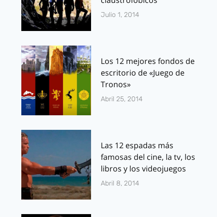
claustrofóbicos
Julio 1, 2014
Los 12 mejores fondos de
escritorio de «Juego de
Tronos»
Abril 25, 2014
Las 12 espadas más
famosas del cine, la tv, los
libros y los videojuegos
Abril 8, 2014