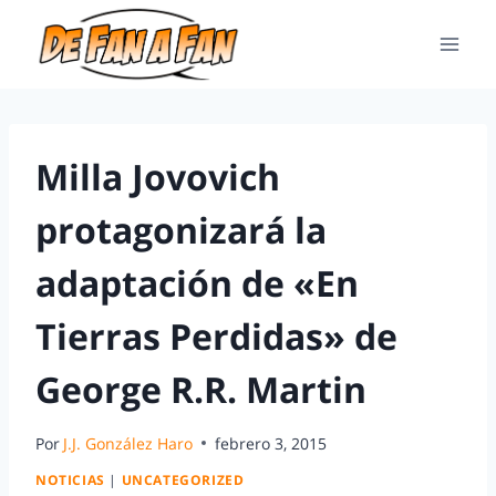
Milla Jovovich
protagonizará la
adaptación de «En
Tierras Perdidas» de
George R.R. Martin
Por
J.J. González Haro
febrero 3, 2015
NOTICIAS
|
UNCATEGORIZED