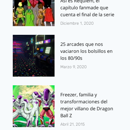
Así es Requiem, el
capítulo fanmade que
cuenta el final de la serie
Diciembre 1, 2020
25 arcades que nos
vaciaron los bolsillos en
los 80/90s
Marzo 9, 2020
Freezer, familia y
transformaciones del
mejor villano de Dragon
Ball Z
Abril 21, 2015