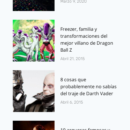
Marzo 9, 2020
Freezer, familia y
transformaciones del
mejor villano de Dragon
Ball Z
Abril 21, 2015
8 cosas que
probablemente no sabías
del traje de Darth Vader
Abril 6, 2015