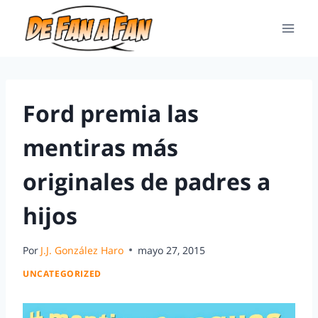
Ford premia las
mentiras más
originales de padres a
hijos
Por
J.J. González Haro
mayo 27, 2015
UNCATEGORIZED