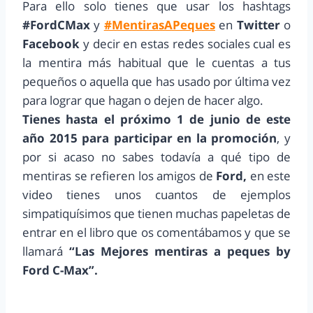
Para ello solo tienes que usar los hashtags
#FordCMax
y
#MentirasAPeques
en
Twitter
o
Facebook
y decir en estas redes sociales cual es
la mentira más habitual que le cuentas a tus
pequeños o aquella que has usado por última vez
para lograr que hagan o dejen de hacer algo.
Tienes hasta el próximo 1 de junio de este
año 2015 para participar en la promoción
, y
por si acaso no sabes todavía a qué tipo de
mentiras se refieren los amigos de
Ford,
en este
video tienes unos cuantos de ejemplos
simpatiquísimos que tienen muchas papeletas de
entrar en el libro que os comentábamos y que se
llamará
“Las Mejores mentiras a peques by
Ford C-Max”.