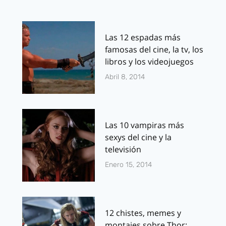
Las 12 espadas más
famosas del cine, la tv, los
libros y los videojuegos
Abril 8, 2014
Las 10 vampiras más
sexys del cine y la
televisión
Enero 15, 2014
12 chistes, memes y
montajes sobre Thor: