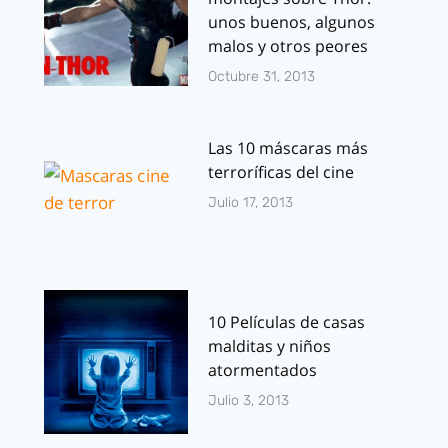
unos buenos, algunos
malos y otros peores
Octubre 31, 2013
Las 10 máscaras más
terroríficas del cine
Julio 17, 2013
10 Películas de casas
malditas y niños
atormentados
Julio 3, 2013