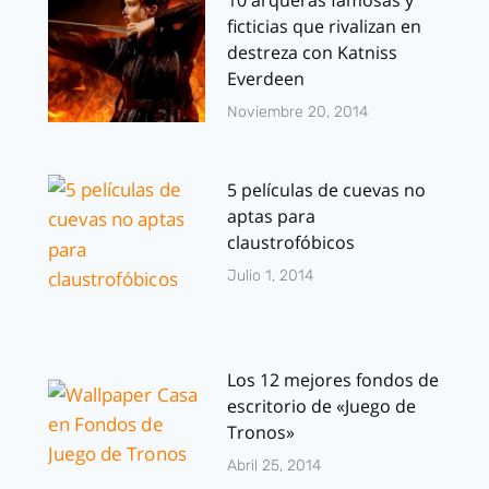
10 arqueras famosas y
ficticias que rivalizan en
destreza con Katniss
Everdeen
Noviembre 20, 2014
5 películas de cuevas no
aptas para
claustrofóbicos
Julio 1, 2014
Los 12 mejores fondos de
escritorio de «Juego de
Tronos»
Abril 25, 2014