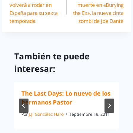
volverá a rodar en
muerte en «Burying
España para su sexta
the Ex», la nueva cinta
temporada
zombi de Joe Dante
También te puede
interesar:
The Last Days: Lo nuevo de los
hermanos Pastor
Por
J.J. González Haro
septiembre 19, 2011