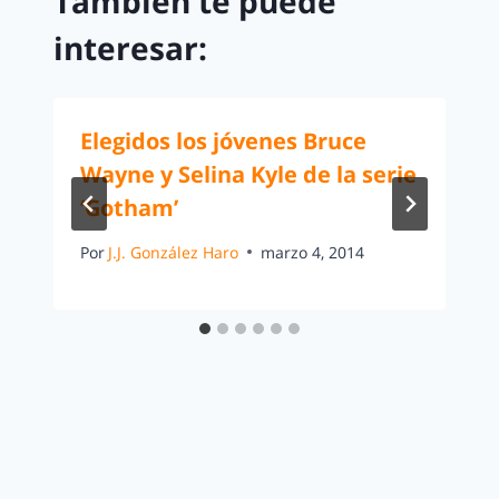
También te puede
interesar:
Elegidos los jóvenes Bruce
Wayne y Selina Kyle de la serie
‘Gotham’
Por
J.J. González Haro
marzo 4, 2014