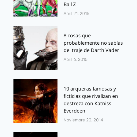
Ball Z
Abril 21, 2015
8 cosas que
probablemente no sabías
del traje de Darth Vader
Abril 6, 2015
10 arqueras famosas y
ficticias que rivalizan en
destreza con Katniss
Everdeen
Noviembre 20, 2014