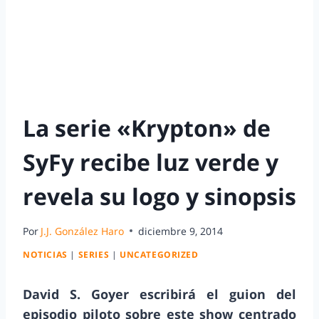
La serie «Krypton» de
SyFy recibe luz verde y
revela su logo y sinopsis
Por
J.J. González Haro
diciembre 9, 2014
NOTICIAS
|
SERIES
|
UNCATEGORIZED
David S. Goyer escribirá el guion del
episodio piloto sobre este show centrado