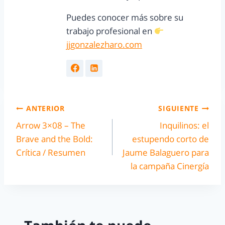
Puedes conocer más sobre su
trabajo profesional en
jjgonzalezharo.com
ANTERIOR
SIGUIENTE
Arrow 3×08 – The
Inquilinos: el
Brave and the Bold:
estupendo corto de
Crítica / Resumen
Jaume Balaguero para
la campaña Cinergía