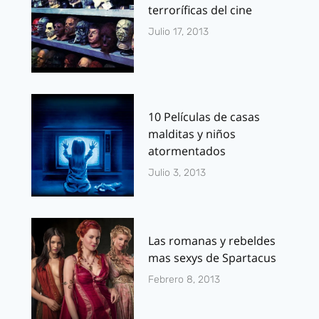
terroríficas del cine
Julio 17, 2013
10 Películas de casas
malditas y niños
atormentados
Julio 3, 2013
Las romanas y rebeldes
mas sexys de Spartacus
Febrero 8, 2013