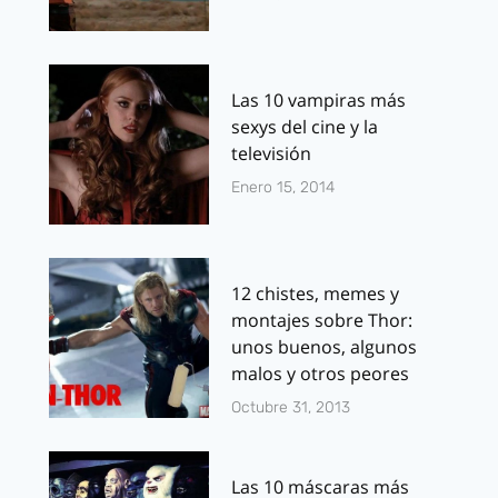
Las 10 vampiras más
sexys del cine y la
televisión
Enero 15, 2014
12 chistes, memes y
montajes sobre Thor:
unos buenos, algunos
malos y otros peores
Octubre 31, 2013
Las 10 máscaras más