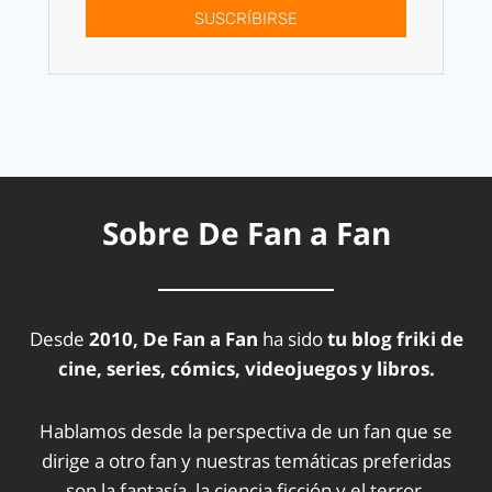
SUSCRÍBIRSE
Sobre De Fan a Fan
Desde
2010, De Fan a Fan
ha sido
tu blog friki de
cine, series, cómics, videojuegos y libros.
Hablamos desde la perspectiva de un fan que se
dirige a otro fan y nuestras temáticas preferidas
son la fantasía, la ciencia ficción y el terror.