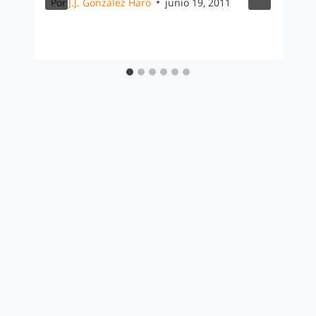
Por
J.J. González Haro
junio 19, 2011