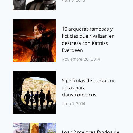
Abril 6, 2015
10 arqueras famosas y
ficticias que rivalizan en
destreza con Katniss
Everdeen
Noviembre 20, 2014
5 películas de cuevas no
aptas para
claustrofóbicos
Julio 1, 2014
Los 12 mejores fondos de