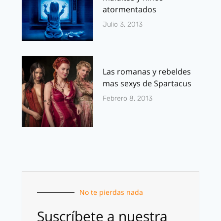
atormentados
Julio 3, 2013
Las romanas y rebeldes
mas sexys de Spartacus
Febrero 8, 2013
No te pierdas nada
Suscríbete a nuestra