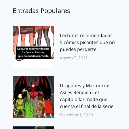
Entradas Populares
Lecturas recomendadas:
5 cómics picantes que no
puedes perderte
Agosto 3, 2021
Dragones y Mazmorras:
Así es Requiem, el
capítulo fanmade que
cuenta el final de la serie
Diciembre 1, 2020