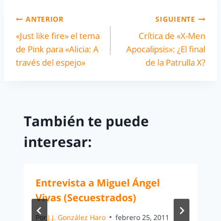
ANTERIOR
SIGUIENTE
«Just like fire» el tema
Crítica de «X-Men
de Pink para «Alicia: A
Apocalipsis»: ¿El final
través del espejo»
de la Patrulla X?
También te puede
interesar:
Entrevista a Miguel Ángel
Vivas (Secuestrados)
Por
J.J. González Haro
febrero 25, 2011