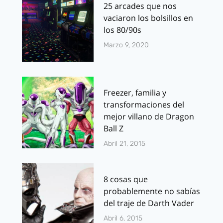
25 arcades que nos
vaciaron los bolsillos en
los 80/90s
Marzo 9, 2020
Freezer, familia y
transformaciones del
mejor villano de Dragon
Ball Z
Abril 21, 2015
8 cosas que
probablemente no sabías
del traje de Darth Vader
Abril 6, 2015