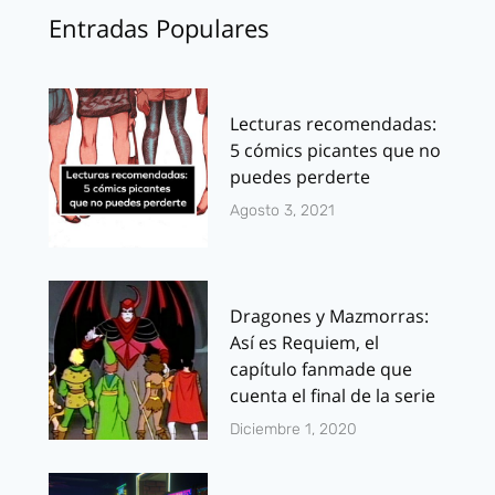
Entradas Populares
Lecturas recomendadas:
5 cómics picantes que no
puedes perderte
Agosto 3, 2021
Dragones y Mazmorras:
Así es Requiem, el
capítulo fanmade que
cuenta el final de la serie
Diciembre 1, 2020