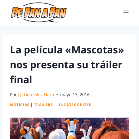
La película «Mascotas»
nos presenta su tráiler
final
Por
J.J. González Haro
mayo 13, 2016
NOTICIAS
|
TRAILERS
|
UNCATEGORIZED