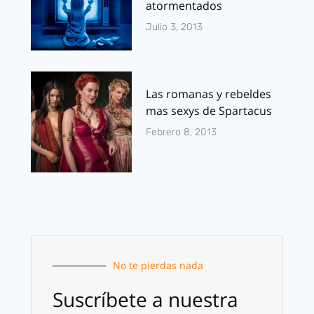
atormentados
Julio 3, 2013
Las romanas y rebeldes
mas sexys de Spartacus
Febrero 8, 2013
No te pierdas nada
Suscríbete a nuestra