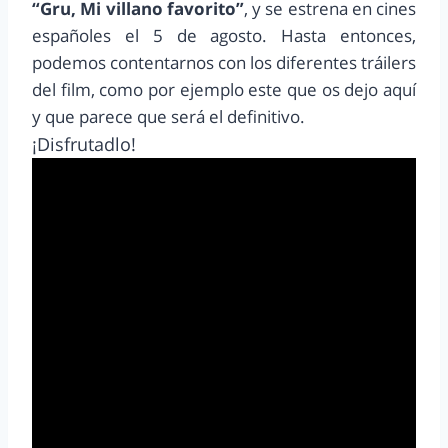
“Gru, Mi villano favorito”
, y se estrena en cines
españoles el 5 de agosto. Hasta entonces,
podemos contentarnos con los diferentes tráilers
del film, como por ejemplo este que os dejo aquí
y que parece que será el definitivo.
¡Disfrutadlo!