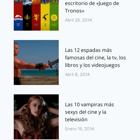
escritorio de «Juego de
Tronos»
Abril 25, 2014
Las 12 espadas más
famosas del cine, la tv, los
libros y los videojuegos
Abril 8, 2014
Las 10 vampiras más
sexys del cine y la
televisión
Enero 15, 2014