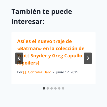
También te puede
interesar:
Así es el nuevo traje de
«Batman» en la colección de
Scott Snyder y Greg Capullo
[Spoilers]
Por
J.J. González Haro
junio 12, 2015