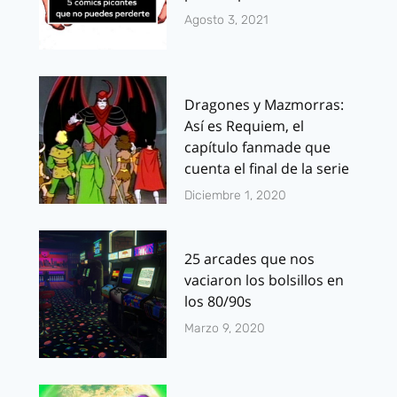
Agosto 3, 2021
Dragones y Mazmorras:
Así es Requiem, el
capítulo fanmade que
cuenta el final de la serie
Diciembre 1, 2020
25 arcades que nos
vaciaron los bolsillos en
los 80/90s
Marzo 9, 2020