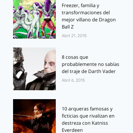
Freezer, familia y
transformaciones del
mejor villano de Dragon
Ball Z
Abril 21, 2015
8 cosas que
probablemente no sabías
del traje de Darth Vader
Abril 6, 2015
10 arqueras famosas y
ficticias que rivalizan en
destreza con Katniss
Everdeen