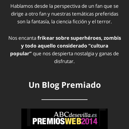
Hablamos desde la perspectiva de un fan que se
dirige a otro fan y nuestras temáticas preferidas
son la fantasía, la ciencia ficción y el terror.
Nos encanta
frikear sobre superhéroes, zombis
y todo aquello considerado “cultura
popular”
que nos despierta nostalgia y ganas de
disfrutar.
Un Blog Premiado