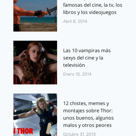
famosas del cine, la tv, los
libros y los videojuegos
Abril 8, 2014
Las 10 vampiras más
sexys del cine y la
televisión
Enero 15, 2014
12 chistes, memes y
montajes sobre Thor:
unos buenos, algunos
malos y otros peores
Octubre 31, 2013