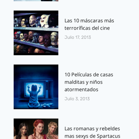
Las 10 máscaras más
terroríficas del cine
Julio 17, 2013
10 Películas de casas
malditas y niños
atormentados
Julio 3, 2013
Las romanas y rebeldes
mas sexys de Spartacus