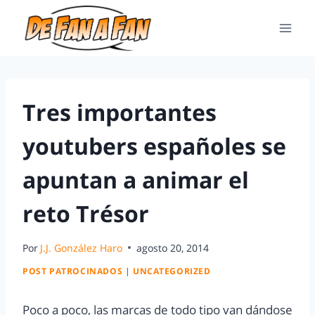
Tres importantes
youtubers españoles se
apuntan a animar el
reto Trésor
Por
J.J. González Haro
agosto 20, 2014
POST PATROCINADOS
|
UNCATEGORIZED
Poco a poco, las marcas de todo tipo van dándose