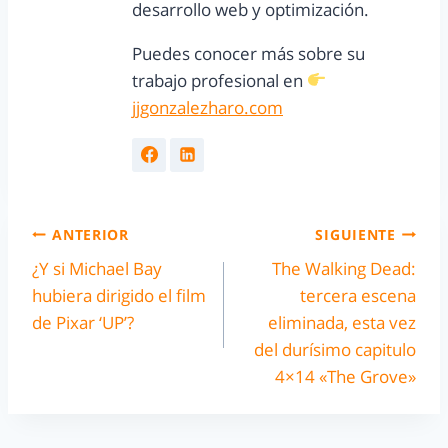
desarrollo web y optimización.
Puedes conocer más sobre su
trabajo profesional en
jjgonzalezharo.com
ANTERIOR
SIGUIENTE
¿Y si Michael Bay
The Walking Dead:
hubiera dirigido el film
tercera escena
de Pixar ‘UP’?
eliminada, esta vez
del durísimo capitulo
4×14 «The Grove»