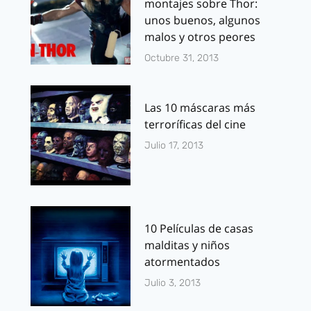
montajes sobre Thor:
unos buenos, algunos
malos y otros peores
Octubre 31, 2013
Las 10 máscaras más
terroríficas del cine
Julio 17, 2013
10 Películas de casas
malditas y niños
atormentados
Julio 3, 2013