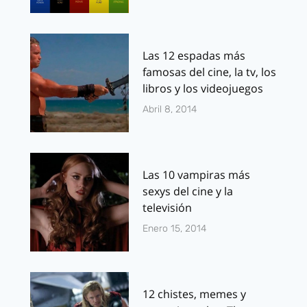
Las 12 espadas más
famosas del cine, la tv, los
libros y los videojuegos
Abril 8, 2014
Las 10 vampiras más
sexys del cine y la
televisión
Enero 15, 2014
12 chistes, memes y