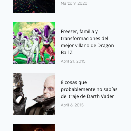
Marzo 9, 2020
Freezer, familia y
transformaciones del
mejor villano de Dragon
Ball Z
Abril 21, 2015
8 cosas que
probablemente no sabías
del traje de Darth Vader
Abril 6, 2015