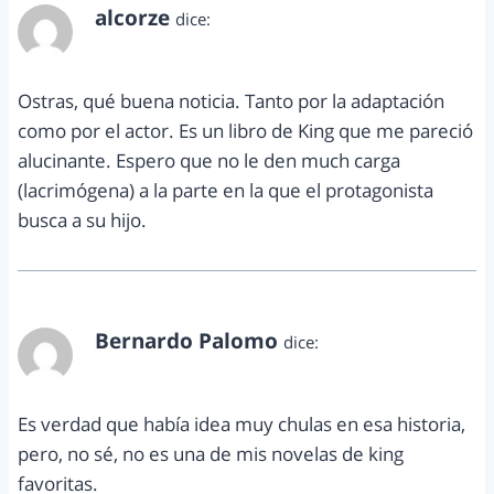
alcorze
dice:
octubre 31, 2012 a las 5:11 pm
Ostras, qué buena noticia. Tanto por la adaptación
como por el actor. Es un libro de King que me pareció
alucinante. Espero que no le den much carga
(lacrimógena) a la parte en la que el protagonista
busca a su hijo.
Bernardo Palomo
dice:
noviembre 1, 2012 a las 9:38 pm
Es verdad que había idea muy chulas en esa historia,
pero, no sé, no es una de mis novelas de king
favoritas.