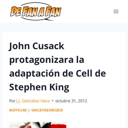
John Cusack
protagonizara la
adaptación de Cell de
Stephen King
Por
J.J. González Haro
octubre 31, 2012
NOTICIAS
|
UNCATEGORIZED