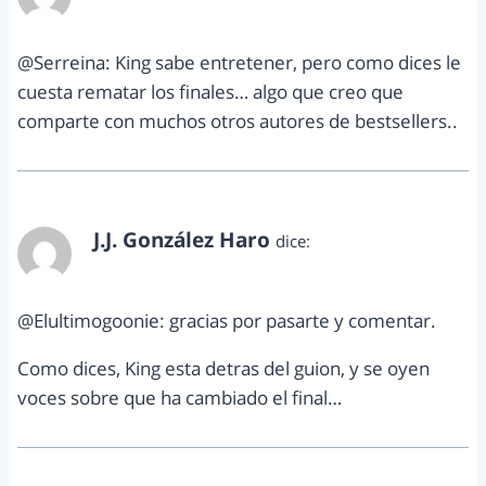
noviembre 6, 2012 a las 5:24 pm
@Serreina: King sabe entretener, pero como dices le
cuesta rematar los finales… algo que creo que
comparte con muchos otros autores de bestsellers..
J.J. González Haro
dice:
noviembre 6, 2012 a las 5:25 pm
@Elultimogoonie: gracias por pasarte y comentar.
Como dices, King esta detras del guion, y se oyen
voces sobre que ha cambiado el final…