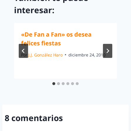
interesar:
«De Fan a Fan» os desea
felices fiestas
Por
J.J. González Haro
diciembre 24, 2010
8 comentarios