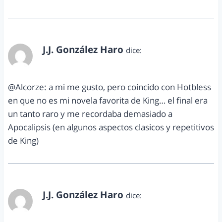
J.J. González Haro
dice:
noviembre 1, 2012 a las 11:05 pm
@Alcorze: a mi me gusto, pero coincido con Hotbless
en que no es mi novela favorita de King… el final era
un tanto raro y me recordaba demasiado a
Apocalipsis (en algunos aspectos clasicos y repetitivos
de King)
J.J. González Haro
dice:
noviembre 1, 2012 a las 11:06 pm