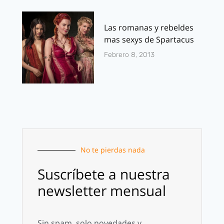
Las romanas y rebeldes
mas sexys de Spartacus
Febrero 8, 2013
No te pierdas nada
Suscríbete a nuestra
newsletter mensual
Sin spam, solo novedades y