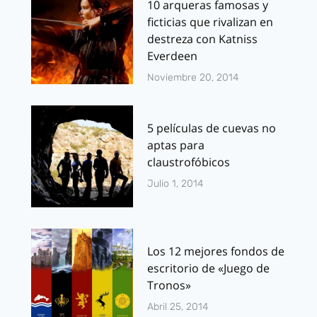
10 arqueras famosas y
ficticias que rivalizan en
destreza con Katniss
Everdeen
Noviembre 20, 2014
5 películas de cuevas no
aptas para
claustrofóbicos
Julio 1, 2014
Los 12 mejores fondos de
escritorio de «Juego de
Tronos»
Abril 25, 2014