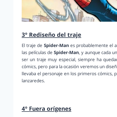
3º Rediseño del traje
El traje de
Spider-Man
es probablemente el a
las películas de
Spider-Man
, y aunque cada un
ser un traje muy especial, siempre ha quedado
cómics, pero para la ocasión veremos un diseñ
llevaba el personaje en los primeros cómics,
lanzaredes.
4º Fuera orígenes