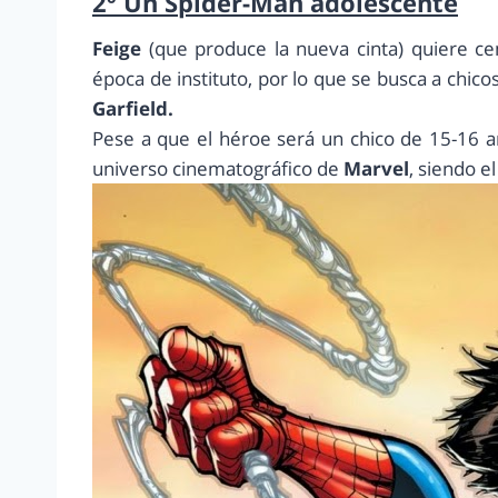
2º Un Spider-Man adolescente
Feige
(que produce la nueva cinta) quiere ce
época de instituto, por lo que se busca a chi
Garfield.
Pese a que el héroe será un chico de 15-16 a
universo cinematográfico de
Marvel
, siendo e