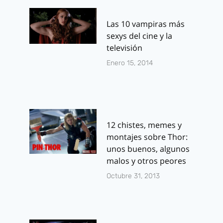
Las 10 vampiras más
sexys del cine y la
televisión
Enero 15, 2014
12 chistes, memes y
montajes sobre Thor:
unos buenos, algunos
malos y otros peores
Octubre 31, 2013