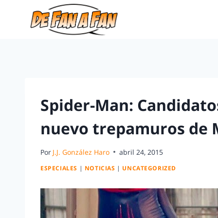
Spider-Man: Candidatos
nuevo trepamuros de M
Por
J.J. González Haro
abril 24, 2015
ESPECIALES
|
NOTICIAS
|
UNCATEGORIZED