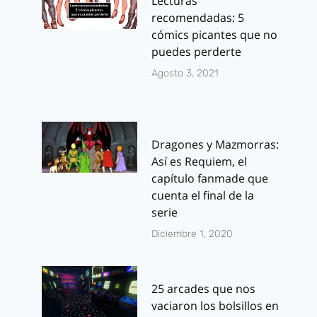
Lecturas
recomendadas: 5
cómics picantes que no
puedes perderte
Agosto 3, 2021
Dragones y Mazmorras:
Así es Requiem, el
capítulo fanmade que
cuenta el final de la
serie
Diciembre 1, 2020
25 arcades que nos
vaciaron los bolsillos en