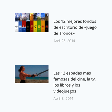
Los 12 mejores fondos
de escritorio de «Juego
de Tronos»
Abril 25, 2014
Las 12 espadas más
famosas del cine, la tv,
los libros y los
videojuegos
Abril 8, 2014