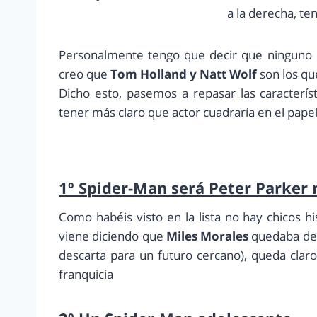
a la derecha, te
Personalmente tengo que decir que ninguno m
creo que
Tom Holland y Natt Wolf
son los qu
Dicho esto, pasemos a repasar las caracterís
tener más claro que actor cuadraría en el papel
1º Spider-Man será Peter Parker 
Como habéis visto en la lista no hay chicos 
viene diciendo que
Miles Morales
quedaba des
descarta para un futuro cercano), queda cla
franquicia