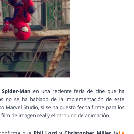
Spider-Man
en una reciente feria de cine que ha
as no se ha hablado de la implementación de este
o Marvel Studio, si se ha puesto fecha firme para los
 film de imagen real y el otro uno de animación.
 confirma que
Phil Lord y Christopher Miller («
La