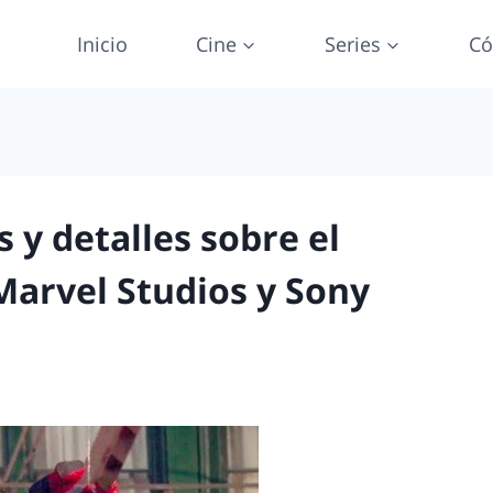
Inicio
Cine
Series
Có
 y detalles sobre el
arvel Studios y Sony