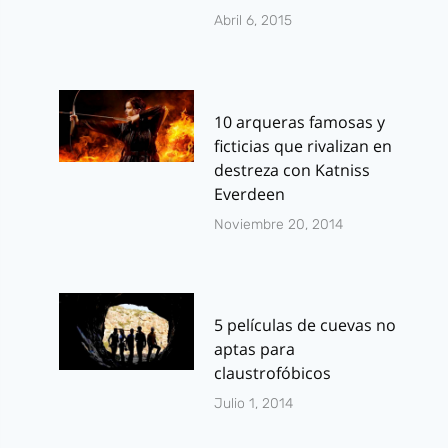
Abril 6, 2015
10 arqueras famosas y
ficticias que rivalizan en
destreza con Katniss
Everdeen
Noviembre 20, 2014
5 películas de cuevas no
aptas para
claustrofóbicos
Julio 1, 2014