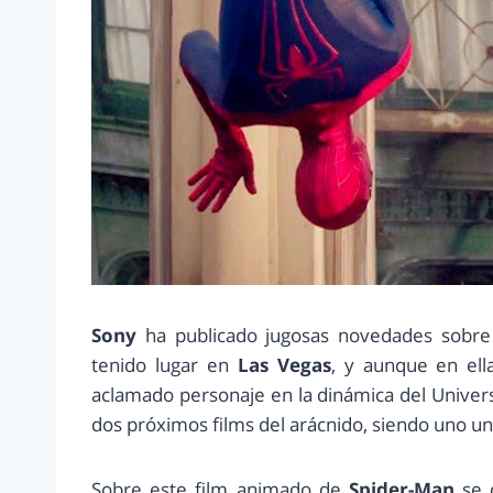
Sony
ha publicado jugosas novedades sobre
tenido lugar en
Las Vegas
, y aunque en ell
aclamado personaje en la dinámica del Univers
dos próximos films del arácnido, siendo uno un
Sobre este film animado de
Spider-Man
se