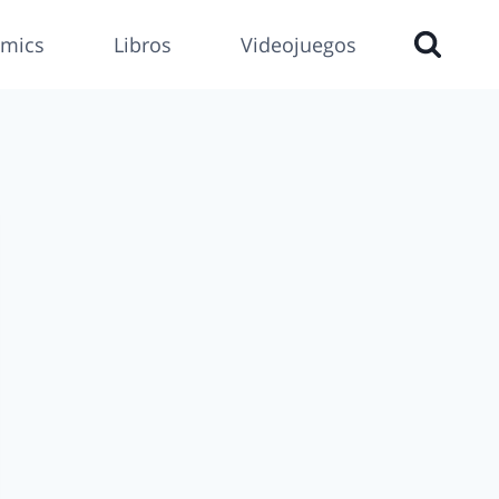
mics
Libros
Videojuegos