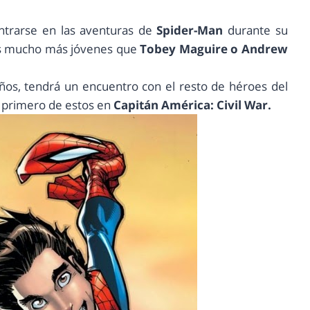
ntrarse en las aventuras de
Spider-Man
durante su
cos mucho más jóvenes que
Tobey Maguire o Andrew
ños, tendrá un encuentro con el resto de héroes del
l primero de estos en
Capitán América: Civil War.