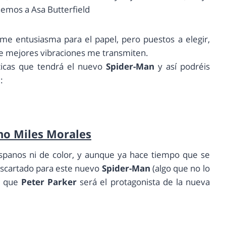
nemos a Asa Butterfield
e entusiasma para el papel, pero puestos a elegir,
e mejores vibraciones me transmiten.
ticas que tendrá el nuevo
Spider-Man
y así podréis
:
no Miles Morales
hispanos ni de color, y aunque ya hace tiempo que se
cartado para este nuevo
Spider-Man
(algo que no lo
ro que
Peter Parker
será el protagonista de la nueva