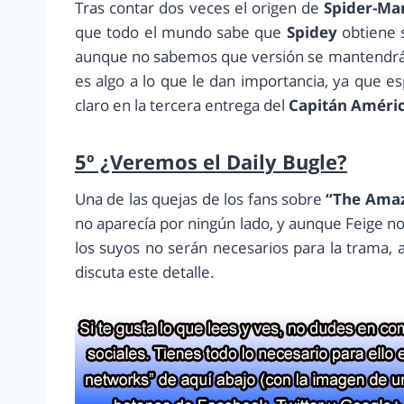
Tras contar dos veces el origen de
Spider-Ma
que todo el mundo sabe que
Spidey
obtiene s
aunque no sabemos que versión se mantendrá
es algo a lo que le dan importancia, ya que 
claro en la tercera entrega del
Capitán Améric
5º ¿Veremos el Daily Bugle?
Una de las quejas de los fans sobre
“The Amaz
no aparecía por ningún lado, y aunque Feige n
los suyos no serán necesarios para la trama,
discuta este detalle.