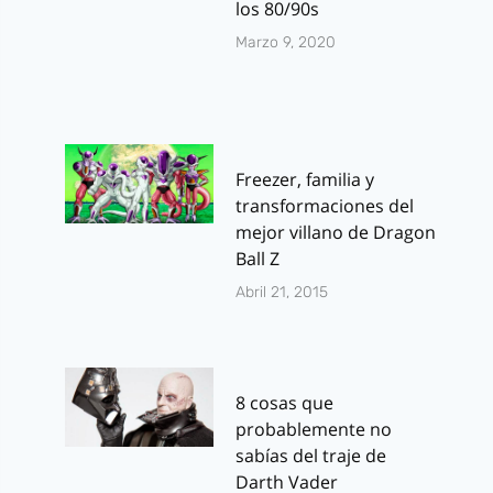
los 80/90s
Marzo 9, 2020
Freezer, familia y
transformaciones del
mejor villano de Dragon
Ball Z
Abril 21, 2015
8 cosas que
probablemente no
sabías del traje de
Darth Vader