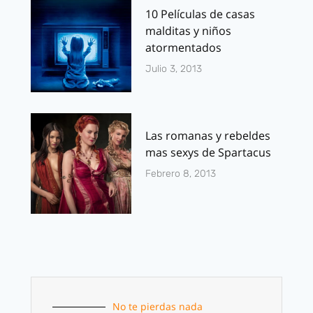
10 Películas de casas
malditas y niños
atormentados
Julio 3, 2013
Las romanas y rebeldes
mas sexys de Spartacus
Febrero 8, 2013
No te pierdas nada