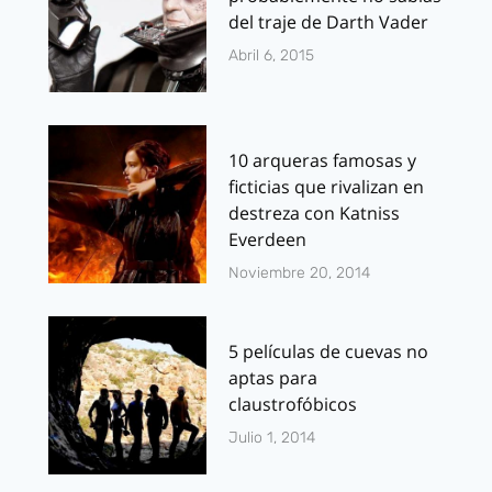
del traje de Darth Vader
Abril 6, 2015
10 arqueras famosas y
ficticias que rivalizan en
destreza con Katniss
Everdeen
Noviembre 20, 2014
5 películas de cuevas no
aptas para
claustrofóbicos
Julio 1, 2014