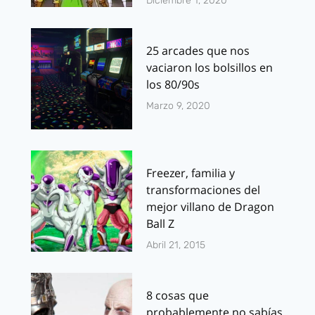
Diciembre 1, 2020
25 arcades que nos
vaciaron los bolsillos en
los 80/90s
Marzo 9, 2020
Freezer, familia y
transformaciones del
mejor villano de Dragon
Ball Z
Abril 21, 2015
8 cosas que
probablemente no sabías