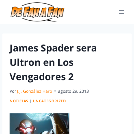
James Spader sera
Ultron en Los
Vengadores 2
Por
J.J. González Haro
agosto 29, 2013
NOTICIAS
|
UNCATEGORIZED