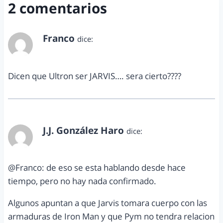
2 comentarios
Franco
dice:
agosto 29, 2013 a las 7:15 pm
Dicen que Ultron ser JARVIS…. sera cierto????
J.J. González Haro
dice:
agosto 31, 2013 a las 12:22 pm
@Franco: de eso se esta hablando desde hace
tiempo, pero no hay nada confirmado.
Algunos apuntan a que Jarvis tomara cuerpo con las
armaduras de Iron Man y que Pym no tendra relacion