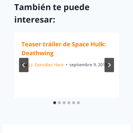
También te puede
interesar:
Teaser tráiler de Space Hulk:
Deathwing
Por
J.J. González Haro
septiembre 9, 2013