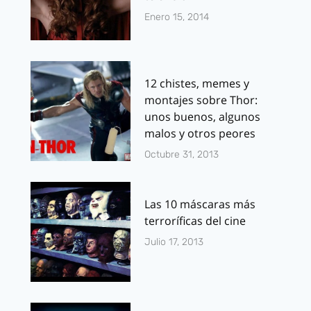
Enero 15, 2014
12 chistes, memes y
montajes sobre Thor:
unos buenos, algunos
malos y otros peores
Octubre 31, 2013
Las 10 máscaras más
terroríficas del cine
Julio 17, 2013