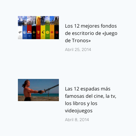
Los 12 mejores fondos
de escritorio de «Juego
de Tronos»
Abril 25, 2014
Las 12 espadas más
famosas del cine, la tv,
los libros y los
videojuegos
Abril 8, 2014