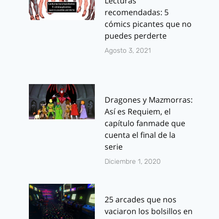
Lecturas
recomendadas: 5
cómics picantes que no
puedes perderte
Agosto 3, 2021
Dragones y Mazmorras:
Así es Requiem, el
capítulo fanmade que
cuenta el final de la
serie
Diciembre 1, 2020
25 arcades que nos
vaciaron los bolsillos en