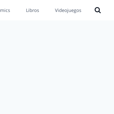
mics
Libros
Videojuegos