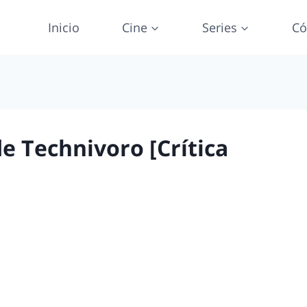
Inicio
Cine
Series
Có
e Technivoro [Crítica