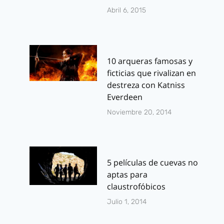
Abril 6, 2015
10 arqueras famosas y
ficticias que rivalizan en
destreza con Katniss
Everdeen
Noviembre 20, 2014
5 películas de cuevas no
aptas para
claustrofóbicos
Julio 1, 2014