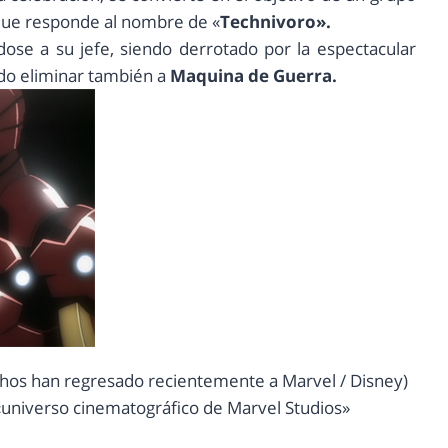
 que responde al nombre de «
Technivoro».
ose a su jefe, siendo derrotado por la espectacular
do eliminar también a
Maquina de Guerra.
echos han regresado recientemente a Marvel / Disney)
«universo cinematográfico de Marvel Studios»