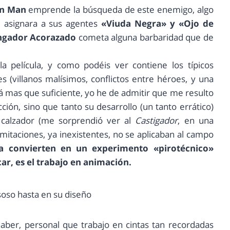
on Man
emprende la búsqueda de este enemigo, algo
 asignara a sus agentes
«Viuda Negra» y «Ojo de
ngador Acorazado
cometa alguna barbaridad que de
la película, y como podéis ver contiene los típicos
 (villanos malísimos, conflictos entre héroes, y una
 mas que suficiente, yo he de admitir que me resulto
ión, sino que tanto su desarrollo (un tanto errático)
 calzador (me sorprendió ver al
Castigador
, en una
imitaciones, ya inexistentes, no se aplicaban al campo
la convierten en un experimento «pirotécnico»
ar, es el trabajo en animación.
soso hasta en su diseño
haber, personal que trabajo en cintas tan recordadas