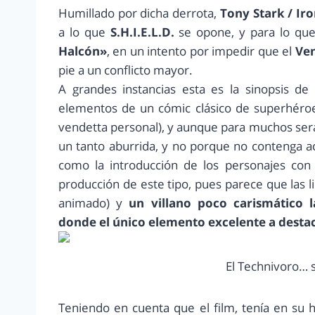
Humillado por dicha derrota,
Tony Stark / Ir
a lo que
S.H.I.E.L.D.
se opone, y para lo que
Halcón»
, en un intento por impedir que el
Ve
pie a un conflicto mayor.
A grandes instancias esta es la sinopsis de 
elementos de un cómic clásico de superhéroes
vendetta personal), y aunque para muchos será
un tanto aburrida, y no porque no contenga acc
como la introducción de los personajes con
producción de este tipo, pues parece que las l
animado) y
un villano poco carismático 
donde el único elemento excelente a destac
El Technivoro… 
Teniendo en cuenta que el film, tenía en su 