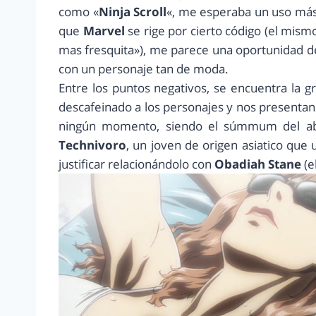
como «
Ninja Scroll
«, me esperaba un uso más s
que
Marvel
se rige por cierto código (el mism
mas fresquita»), me parece una oportunidad d
con un personaje tan de moda.
Entre los puntos negativos, se encuentra la gr
descafeinado a los personajes y nos presentan
ningún momento, siendo el súmmum del abu
Technivoro
, un joven de origen asiatico que 
justificar relacionándolo con
Obadiah Stane
(e