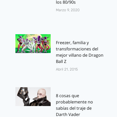
los 80/90s
Marzo 9, 2020
Freezer, familia y
transformaciones del
mejor villano de Dragon
Ball Z
Abril 21, 2015
8 cosas que
probablemente no
sabías del traje de
Darth Vader