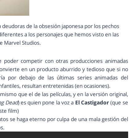
 deudoras de la obsesión japonesa por los pechos
diferentes a los personajes que hemos visto en las
de Marvel Studios.
s de poder competir con otras producciones animadas
convierte en un producto aburrido y tedioso que si no
ría por debajo de las últimas series animadas del
fantiles, resultan entretenidas (en ocasiones).
ismo que el de las películas, y en la versión original,
ng Dead
) es quien pone la voz a
El Castigador
(que se
te film)
os se haga eterno por culpa de una mala gestión del
s.