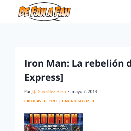
Iron Man: La rebelión d
Express]
Por
J.J. González Haro
mayo 7, 2013
CRITICAS DE CINE
|
UNCATEGORIZED