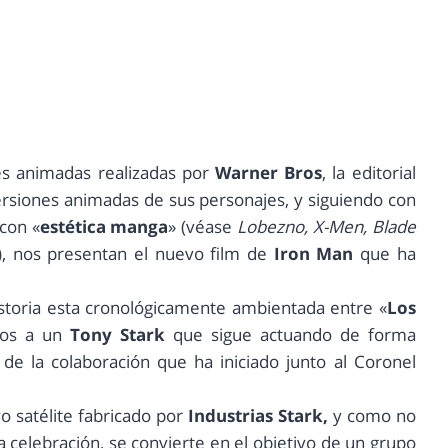
s animadas realizadas por
Warner Bros
, la editorial
versiones animadas de sus personajes, y siguiendo con
 con «
estética manga
» (véase
Lobezno, X-Men, Blade
), nos presentan el nuevo film de
Iron Man
que ha
historia esta cronológicamente ambientada entre «
Los
os a un
Tony Stark
que sigue actuando de forma
 de la colaboración que ha iniciado junto al Coronel
 satélite fabricado por
Industrias Stark,
y como no
a celebración, se convierte en el objetivo de un grupo