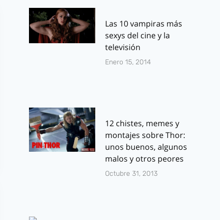
Las 10 vampiras más
sexys del cine y la
televisión
Enero 15, 2014
12 chistes, memes y
montajes sobre Thor:
unos buenos, algunos
malos y otros peores
Octubre 31, 2013