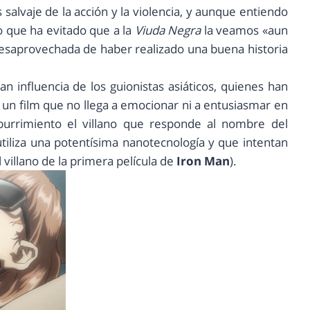
alvaje de la acción y la violencia, y aunque entiendo
o que ha evitado que a la
Viuda Negra
la veamos «aun
esaprovechada de haber realizado una buena historia
an influencia de los guionistas asiáticos, quienes han
 un film que no llega a emocionar ni a entusiasmar en
rrimiento el villano que responde al nombre del
utiliza una potentísima nanotecnología y que intentan
l villano de la primera película de
Iron Man
).