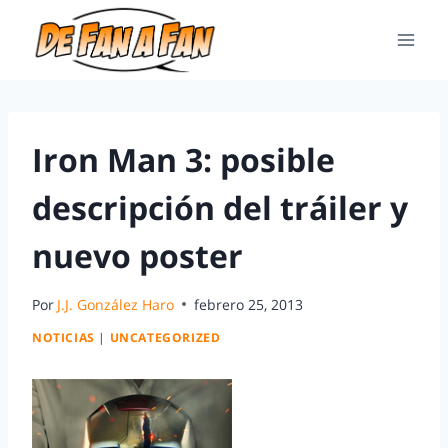
Iron Man 3: posible
descripción del tráiler y
nuevo poster
Por
J.J. González Haro
febrero 25, 2013
NOTICIAS
|
UNCATEGORIZED