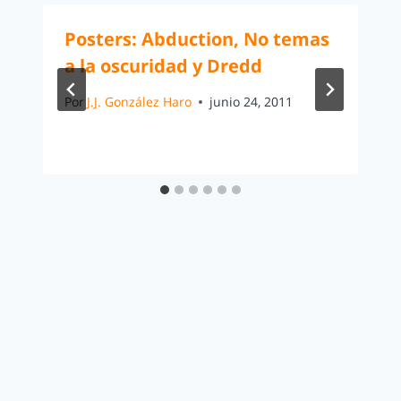
Posters: Abduction, No temas
a la oscuridad y Dredd
Por
J.J. González Haro
junio 24, 2011