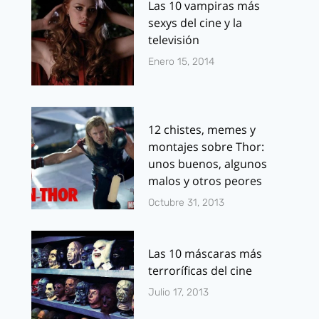
Las 10 vampiras más
sexys del cine y la
televisión
Enero 15, 2014
12 chistes, memes y
montajes sobre Thor:
unos buenos, algunos
malos y otros peores
Octubre 31, 2013
Las 10 máscaras más
terroríficas del cine
Julio 17, 2013