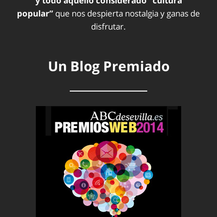
y todo aquello considerado “cultura
popular”
que nos despierta nostalgia y ganas de
disfrutar.
Un Blog Premiado