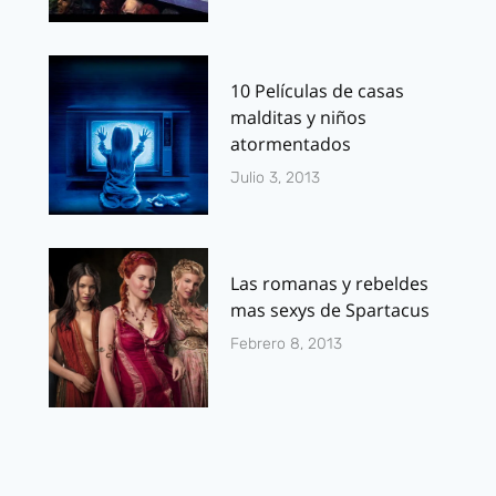
10 Películas de casas
malditas y niños
atormentados
Julio 3, 2013
Las romanas y rebeldes
mas sexys de Spartacus
Febrero 8, 2013