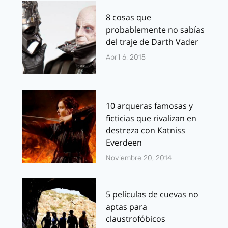
8 cosas que
probablemente no sabías
del traje de Darth Vader
Abril 6, 2015
10 arqueras famosas y
ficticias que rivalizan en
destreza con Katniss
Everdeen
Noviembre 20, 2014
5 películas de cuevas no
aptas para
claustrofóbicos