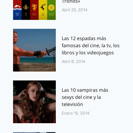
Tronos»
Abril 25, 2014
Las 12 espadas más
famosas del cine, la tv, los
libros y los videojuegos
Abril 8, 2014
Las 10 vampiras más
sexys del cine y la
televisión
Enero 15, 2014