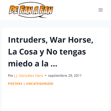
Intruders, War Horse,
La Cosa y No tengas
miedo a la …
Por
J.J. González Haro
septiembre 29, 2011
POSTERS
|
UNCATEGORIZED