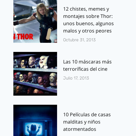
12 chistes, memes y
montajes sobre Thor:
unos buenos, algunos
malos y otros peores
Octubre 31, 2013
Las 10 máscaras más
terroríficas del cine
Julio 17, 2013
10 Películas de casas
malditas y niños
atormentados