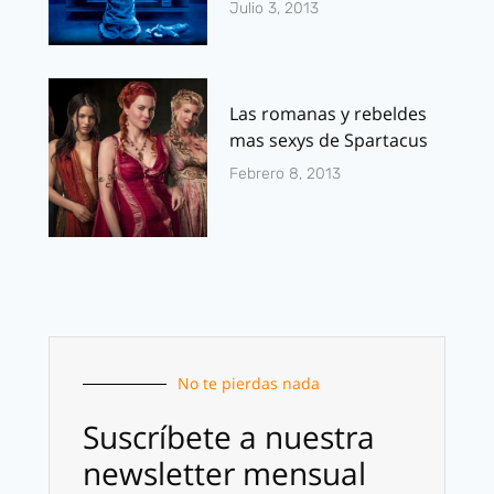
Julio 3, 2013
Las romanas y rebeldes
mas sexys de Spartacus
Febrero 8, 2013
No te pierdas nada
Suscríbete a nuestra
newsletter mensual