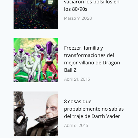
vaciaron los bolsillos en
los 80/90s
Marzo 9, 2020
Freezer, familia y
transformaciones del
mejor villano de Dragon
Ball Z
Abril 21, 2015
8 cosas que
probablemente no sabías
del traje de Darth Vader
Abril 6, 2015