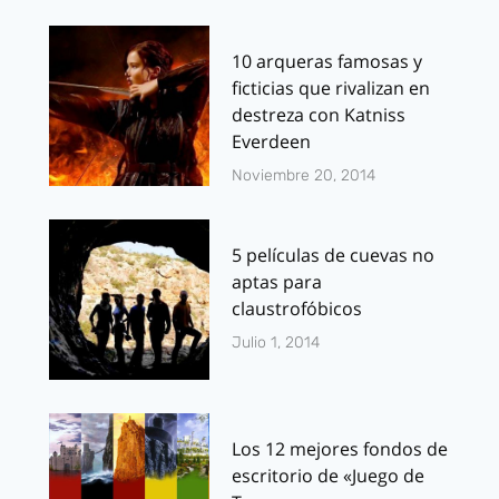
10 arqueras famosas y
ficticias que rivalizan en
destreza con Katniss
Everdeen
Noviembre 20, 2014
5 películas de cuevas no
aptas para
claustrofóbicos
Julio 1, 2014
Los 12 mejores fondos de
escritorio de «Juego de