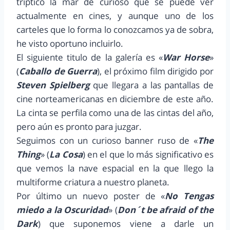
tríptico la mar de curioso que se puede ver
actualmente en cines, y aunque uno de los
carteles que lo forma lo conozcamos ya de sobra,
he visto oportuno incluirlo.
El siguiente titulo de la galería es «
War Horse
»
(
Caballo de Guerra
), el próximo film dirigido por
Steven Spielberg
que llegara a las pantallas de
cine norteamericanas en diciembre de este año.
La cinta se perfila como una de las cintas del año,
pero aún es pronto para juzgar.
Seguimos con un curioso banner ruso de «
The
Thing
» (
La Cosa
) en el que lo más significativo es
que vemos la nave espacial en la que llego la
multiforme criatura a nuestro planeta.
Por último un nuevo poster de «
No Tengas
miedo a la Oscuridad
» (
Don´t be afraid of the
Dark
) que suponemos viene a darle un