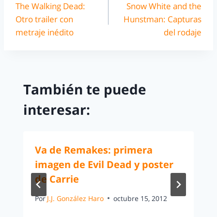
The Walking Dead:
Snow White and the
Otro trailer con
Hunstman: Capturas
metraje inédito
del rodaje
También te puede
interesar:
Va de Remakes: primera
imagen de Evil Dead y poster
de Carrie
Por
J.J. González Haro
octubre 15, 2012