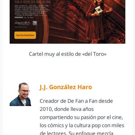
Cartel muy al estilo de «del Toro»
J.J. González Haro
Creador de De Fan a Fan desde
2010, donde lleva años
compartiendo su pasión por el cine,
los cómics y la cultura pop con miles
de lectores. Su enfoque mezcla