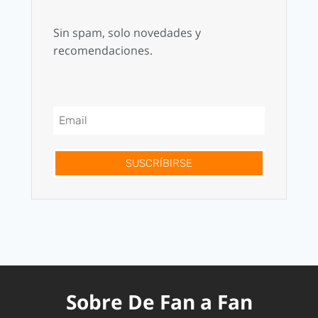
Sin spam, solo novedades y
recomendaciones.
SUSCRÍBIRSE
Sobre De Fan a Fan