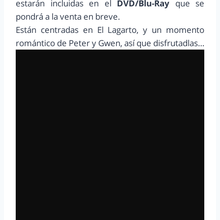
estarán incluidas en el
DVD/Blu-Ray
que se
pondrá a la venta en breve.
Están centradas en El Lagarto, y un momento
romántico de Peter y Gwen, así que disfrutadlas…