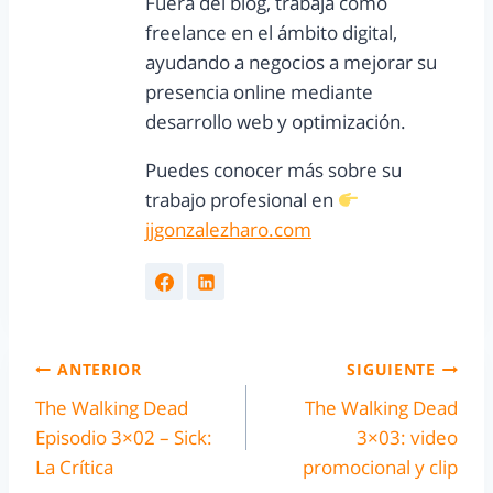
Fuera del blog, trabaja como
freelance en el ámbito digital,
ayudando a negocios a mejorar su
presencia online mediante
desarrollo web y optimización.
Puedes conocer más sobre su
trabajo profesional en
jjgonzalezharo.com
ANTERIOR
SIGUIENTE
The Walking Dead
The Walking Dead
Episodio 3×02 – Sick:
3×03: video
La Crítica
promocional y clip