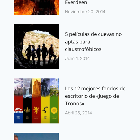
Everdeen
Noviembre 20, 2014
5 películas de cuevas no
aptas para
claustrofóbicos
Julio 1, 2014
Los 12 mejores fondos de
escritorio de «Juego de
Tronos»
Abril 25, 2014