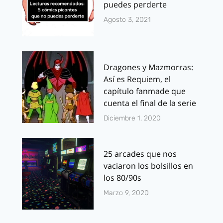
puedes perderte
Agosto 3, 2021
Dragones y Mazmorras:
Así es Requiem, el
capítulo fanmade que
cuenta el final de la serie
Diciembre 1, 2020
25 arcades que nos
vaciaron los bolsillos en
los 80/90s
Marzo 9, 2020