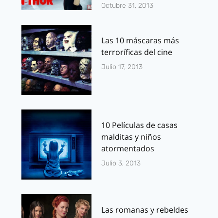
Octubre 31, 2013
Las 10 máscaras más
terroríficas del cine
Julio 17, 2013
10 Películas de casas
malditas y niños
atormentados
Julio 3, 2013
Las romanas y rebeldes