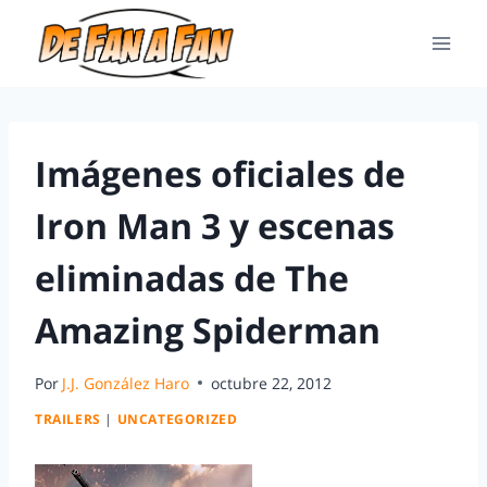
Imágenes oficiales de
Iron Man 3 y escenas
eliminadas de The
Amazing Spiderman
Por
J.J. González Haro
octubre 22, 2012
TRAILERS
|
UNCATEGORIZED