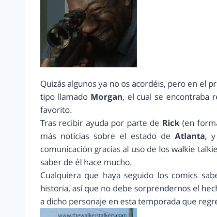
Quizás algunos ya no os acordéis, pero en el pr
tipo llamado
Morgan
, el cual se encontraba r
favorito.
Tras recibir ayuda por parte de
Rick
(en forma
más noticias sobre el estado de
Atlanta
, 
comunicación gracias al uso de los walkie talk
saber de él hace mucho.
Cualquiera que haya seguido los comics sab
historia, así que no debe sorprendernos el hec
a dicho personaje en esta temporada que regres