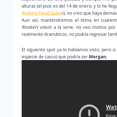
alturas (el post es del 14 de enero, y lo he lle
Walking Dead Spain
«), no creo que haya demas
Aun así, mantendremos el tema en cuaren
Rooker
) volvió a la serie, no veo motivo po
realmente dramáticos, no podría regresar tam
El siguiente spot ya lo habíamos visto, pero si
especie de casco) que podría ser
Morgan.