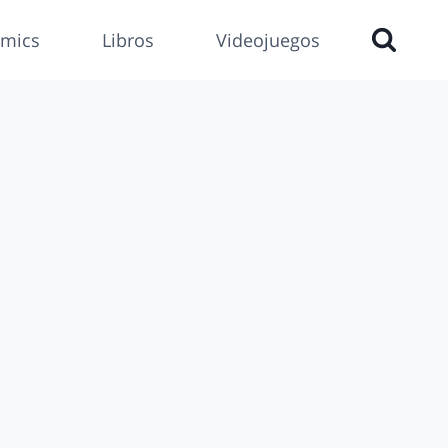
mics
Libros
Videojuegos