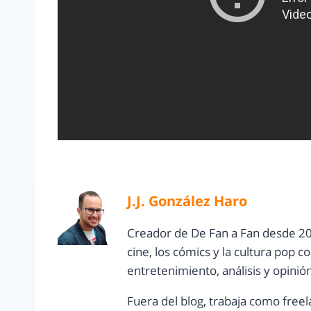
J.J. González Haro
Creador de De Fan a Fan desde 20
cine, los cómics y la cultura pop 
entretenimiento, análisis y opinió
Fuera del blog, trabaja como freel