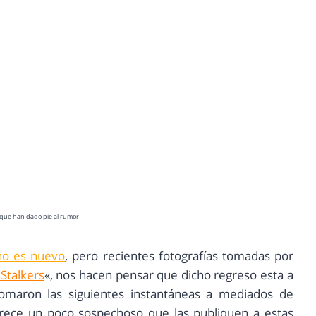
que han dado pie al rumor
no es nuevo
, pero recientes fotografías tomadas por
Stalkers
«, nos hacen pensar que dicho regreso esta a
tomaron las siguientes instantáneas a mediados de
ece un poco sospechoso que las publiquen a estas