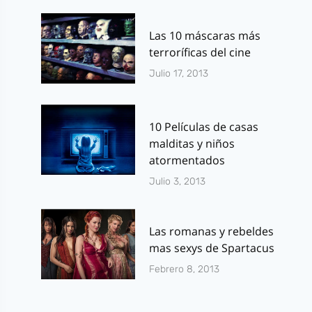
Las 10 máscaras más
terroríficas del cine
Julio 17, 2013
10 Películas de casas
malditas y niños
atormentados
Julio 3, 2013
Las romanas y rebeldes
mas sexys de Spartacus
Febrero 8, 2013