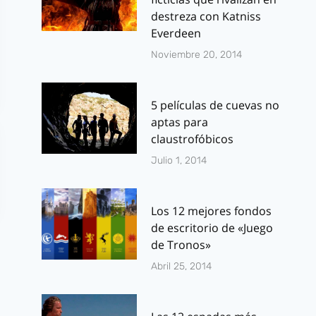
destreza con Katniss
Everdeen
Noviembre 20, 2014
5 películas de cuevas no
aptas para
claustrofóbicos
Julio 1, 2014
Los 12 mejores fondos
de escritorio de «Juego
de Tronos»
Abril 25, 2014