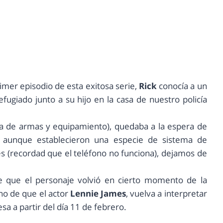
imer episodio de esta exitosa serie,
Rick
conocía a un
efugiado junto a su hijo en la casa de nuestro policía
 de armas y equipamiento), quedaba a la espera de
y aunque establecieron una especie de sistema de
ies (recordad que el teléfono no funciona), dejamos de
e que el personaje volvió en cierto momento de la
ho de que el actor
Lennie James
, vuelva a interpretar
a a partir del día 11 de febrero.