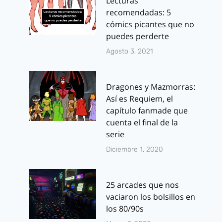
Lecturas
recomendadas: 5
cómics picantes que no
puedes perderte
Agosto 3, 2021
Dragones y Mazmorras:
Así es Requiem, el
capítulo fanmade que
cuenta el final de la
serie
Diciembre 1, 2020
25 arcades que nos
vaciaron los bolsillos en
los 80/90s