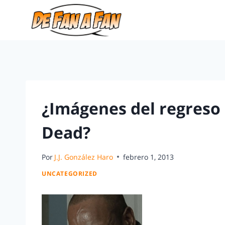
¿Imágenes del regreso
Dead?
Por
J.J. González Haro
febrero 1, 2013
UNCATEGORIZED