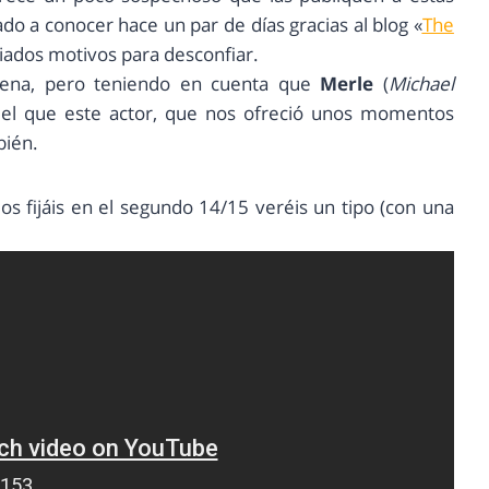
gado a conocer hace un par de días gracias al blog «
The
iados motivos para desconfiar.
tena, pero teniendo en cuenta que
Merle
(
Michael
r el que este actor, que nos ofreció unos momentos
bién.
 os fijáis en el segundo 14/15 veréis un tipo (con una