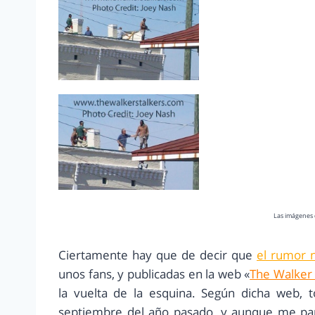
Las imágenes 
Ciertamente hay que de decir que
el rumor 
unos fans, y publicadas en la web «
The Walker 
la vuelta de la esquina. Según dicha web, 
septiembre del año pasado, y aunque me par