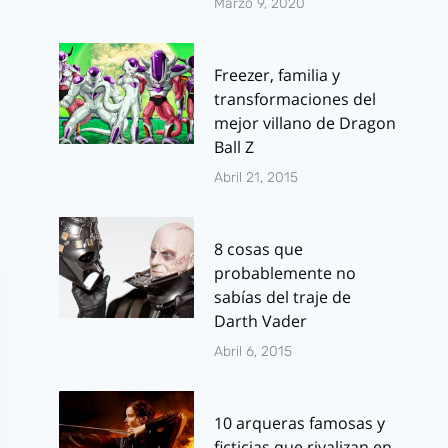
Marzo 9, 2020
Freezer, familia y
transformaciones del
mejor villano de Dragon
Ball Z
Abril 21, 2015
8 cosas que
probablemente no
sabías del traje de
Darth Vader
Abril 6, 2015
10 arqueras famosas y
ficticias que rivalizan en