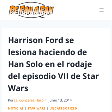
Harrison Ford se
lesiona haciendo de
Han Solo en el rodaje
del episodio VII de Star
Wars
Por
J.J. González Haro
junio 13, 2014
NOTICIAS
|
STAR WARS
|
UNCATEGORIZED