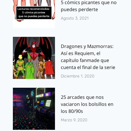
5 cómics picantes que no
puedes perderte
Agosto 3, 2021
Dragones y Mazmorras:
Así es Requiem, el
capítulo fanmade que
cuenta el final de la serie
Diciembre 1, 2020
25 arcades que nos
vaciaron los bolsillos en
los 80/90s
Marzo 9, 2020