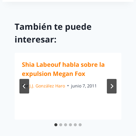
También te puede
interesar:
Shia Labeouf habla sobre la
expulsion Megan Fox
Por
J.J. González Haro
junio 7, 2011