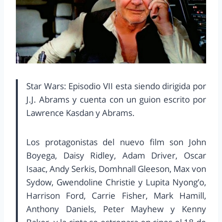
Star Wars: Episodio VII esta siendo dirigida por
J.J. Abrams y cuenta con un guion escrito por
Lawrence Kasdan y Abrams.
Los protagonistas del nuevo film son John
Boyega, Daisy Ridley, Adam Driver, Oscar
Isaac, Andy Serkis, Domhnall Gleeson, Max von
Sydow, Gwendoline Christie y Lupita Nyong’o,
Harrison Ford, Carrie Fisher, Mark Hamill,
Anthony Daniels, Peter Mayhew y Kenny