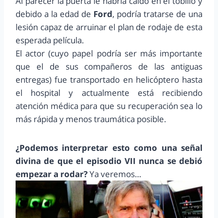
Al parecer la puerta le habría caído en el tobillo y
debido a la edad de
Ford
, podría tratarse de una
lesión capaz de arruinar el plan de rodaje de esta
esperada película.
El actor (cuyo papel podría ser más importante
que el de sus compañeros de las antiguas
entregas) fue transportado en helicóptero hasta
el hospital y actualmente está recibiendo
atención médica para que su recuperación sea lo
más rápida y menos traumática posible.
¿Podemos interpretar esto como una señal
divina de que el episodio VII nunca se debió
empezar a rodar?
Ya veremos…