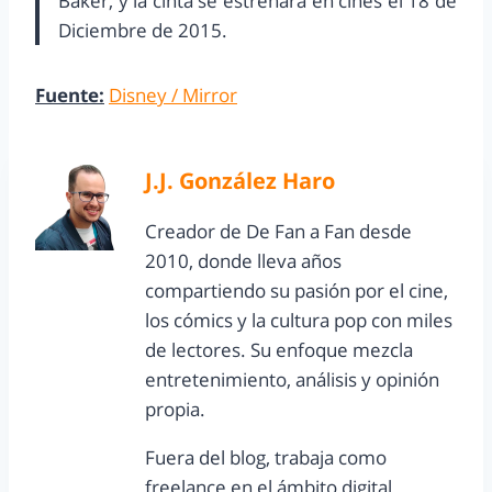
Baker, y la cinta se estrenara en cines el 18 de
Diciembre de 2015.
Fuente:
Disney / Mirror
J.J. González Haro
Creador de De Fan a Fan desde
2010, donde lleva años
compartiendo su pasión por el cine,
los cómics y la cultura pop con miles
de lectores. Su enfoque mezcla
entretenimiento, análisis y opinión
propia.
Fuera del blog, trabaja como
freelance en el ámbito digital,