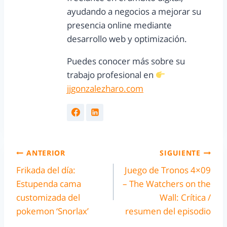
ayudando a negocios a mejorar su
presencia online mediante
desarrollo web y optimización.
Puedes conocer más sobre su
trabajo profesional en
jjgonzalezharo.com
ANTERIOR
SIGUIENTE
Frikada del día:
Juego de Tronos 4×09
Estupenda cama
– The Watchers on the
customizada del
Wall: Crítica /
pokemon ‘Snorlax’
resumen del episodio