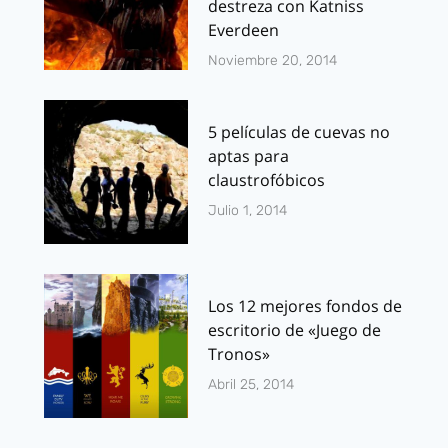
destreza con Katniss
Everdeen
Noviembre 20, 2014
5 películas de cuevas no
aptas para
claustrofóbicos
Julio 1, 2014
Los 12 mejores fondos de
escritorio de «Juego de
Tronos»
Abril 25, 2014