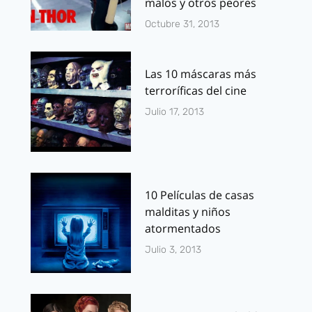
malos y otros peores
Octubre 31, 2013
Las 10 máscaras más
terroríficas del cine
Julio 17, 2013
10 Películas de casas
malditas y niños
atormentados
Julio 3, 2013