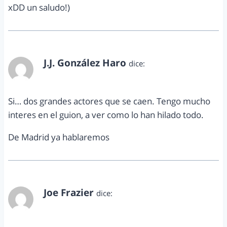
xDD un saludo!)
J.J. González Haro
dice:
julio 5, 2011 a las 4:51 pm
Si… dos grandes actores que se caen. Tengo mucho
interes en el guion, a ver como lo han hilado todo.
De Madrid ya hablaremos
Joe Frazier
dice:
julio 5, 2011 a las 10:16 pm