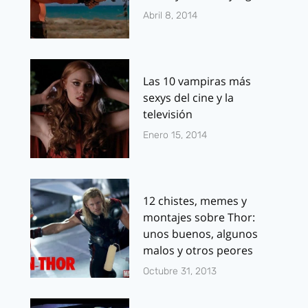
Abril 8, 2014
Las 10 vampiras más
sexys del cine y la
televisión
Enero 15, 2014
12 chistes, memes y
montajes sobre Thor:
unos buenos, algunos
malos y otros peores
Octubre 31, 2013