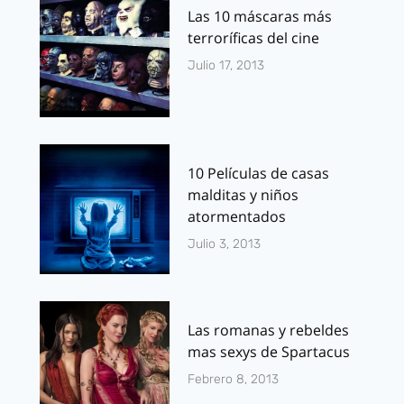
Las 10 máscaras más
terroríficas del cine
Julio 17, 2013
10 Películas de casas
malditas y niños
atormentados
Julio 3, 2013
Las romanas y rebeldes
mas sexys de Spartacus
Febrero 8, 2013