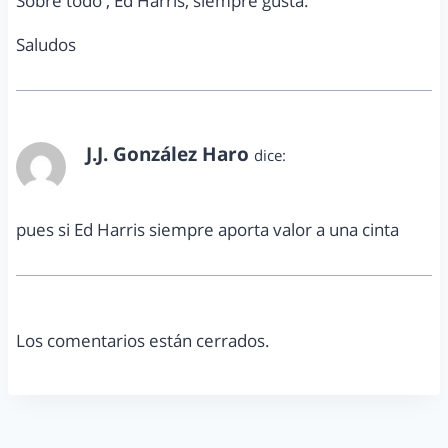
Sobre todo , Ed Harris, siempre gusta.
Saludos
J.J. González Haro
dice:
julio 6, 2011 a las 7:39 am
pues si Ed Harris siempre aporta valor a una cinta
Los comentarios están cerrados.