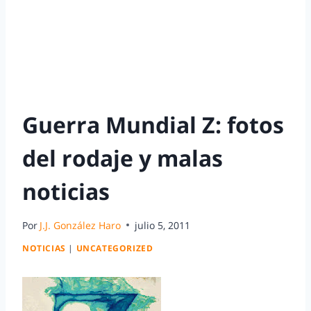
Guerra Mundial Z: fotos
del rodaje y malas
noticias
Por
J.J. González Haro
julio 5, 2011
NOTICIAS
|
UNCATEGORIZED