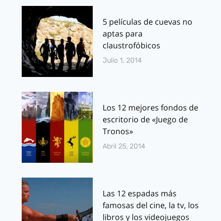
5 películas de cuevas no
aptas para
claustrofóbicos
Julio 1, 2014
Los 12 mejores fondos de
escritorio de «Juego de
Tronos»
Abril 25, 2014
Las 12 espadas más
famosas del cine, la tv, los
libros y los videojuegos