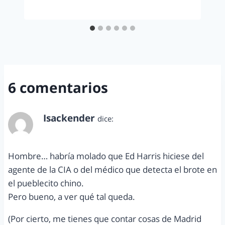
6 comentarios
Isackender
dice:
julio 5, 2011 a las 11:20 am
Hombre… habría molado que Ed Harris hiciese del
agente de la CIA o del médico que detecta el brote en
el pueblecito chino.
Pero bueno, a ver qué tal queda.
(Por cierto, me tienes que contar cosas de Madrid