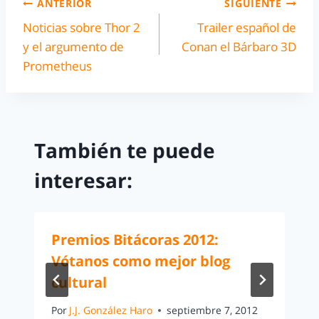
ANTERIOR
SIGUIENTE
Noticias sobre Thor 2
Trailer español de
y el argumento de
Conan el Bárbaro 3D
Prometheus
También te puede
interesar:
Premios Bitácoras 2012:
Vótanos como mejor blog
cultural
Por
J.J. González Haro
septiembre 7, 2012