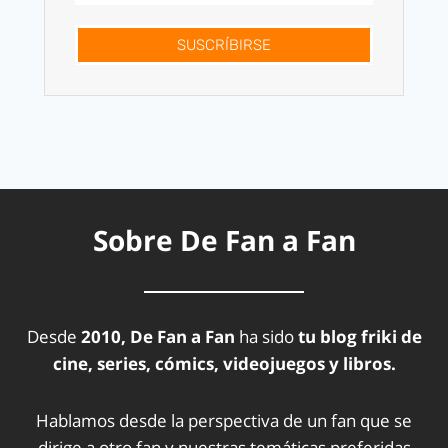
SUSCRÍBIRSE
Sobre De Fan a Fan
Desde
2010, De Fan a Fan
ha sido
tu blog friki de
cine, series, cómics, videojuegos y libros.
Hablamos desde la perspectiva de un fan que se
dirige a otro fan y nuestras temáticas preferidas