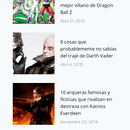
mejor villano de Dragon
Ball Z
Abril 21, 2015
8 cosas que
probablemente no sabías
del traje de Darth Vader
Abril 6, 2015
10 arqueras famosas y
ficticias que rivalizan en
destreza con Katniss
Everdeen
Noviembre 20, 2014