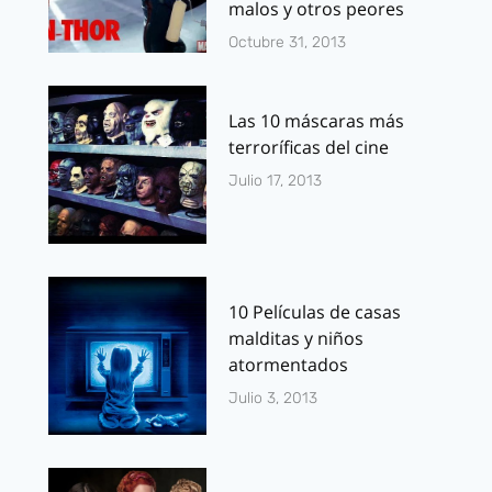
malos y otros peores
Octubre 31, 2013
Las 10 máscaras más
terroríficas del cine
Julio 17, 2013
10 Películas de casas
malditas y niños
atormentados
Julio 3, 2013