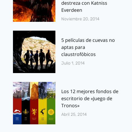
destreza con Katniss
Everdeen
Noviembre 20, 2014
5 películas de cuevas no
aptas para
claustrofóbicos
Julio 1, 2014
Los 12 mejores fondos de
escritorio de «Juego de
Tronos»
Abril 25, 2014