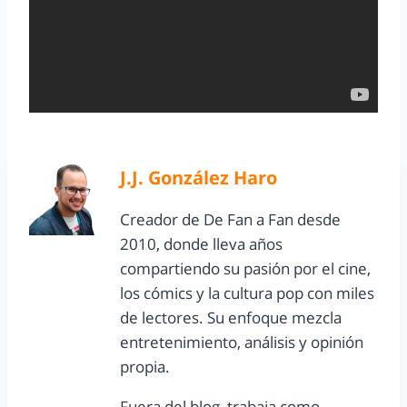
J.J. González Haro
Creador de De Fan a Fan desde
2010, donde lleva años
compartiendo su pasión por el cine,
los cómics y la cultura pop con miles
de lectores. Su enfoque mezcla
entretenimiento, análisis y opinión
propia.
Fuera del blog, trabaja como