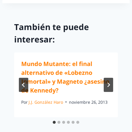
También te puede
interesar:
Mundo Mutante: el final
alternativo de «Lobezno
Inmortal» y Magneto ¿asesino
de Kennedy?
Por
J.J. González Haro
noviembre 26, 2013