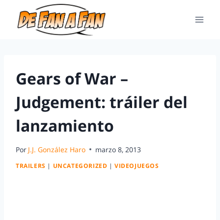
Gears of War –
Judgement: tráiler del
lanzamiento
Por
J.J. González Haro
marzo 8, 2013
TRAILERS
|
UNCATEGORIZED
|
VIDEOJUEGOS