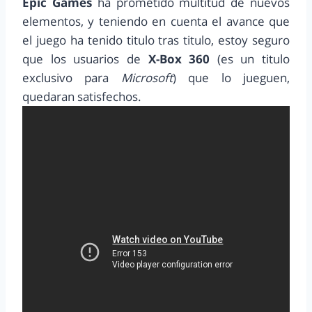
Epic Games
ha prometido multitud de nuevos
elementos, y teniendo en cuenta el avance que
el juego ha tenido titulo tras titulo, estoy seguro
que los usuarios de
X-Box 360
(es un titulo
exclusivo para
Microsoft
) que lo jueguen,
quedaran satisfechos.