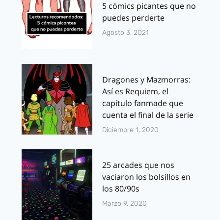
5 cómics picantes que no
puedes perderte
Agosto 3, 2021
Dragones y Mazmorras:
Así es Requiem, el
capítulo fanmade que
cuenta el final de la serie
Diciembre 1, 2020
25 arcades que nos
vaciaron los bolsillos en
los 80/90s
Marzo 9, 2020