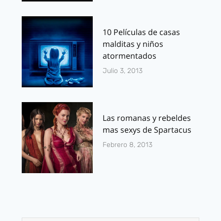
10 Películas de casas
malditas y niños
atormentados
Julio 3, 2013
Las romanas y rebeldes
mas sexys de Spartacus
Febrero 8, 2013