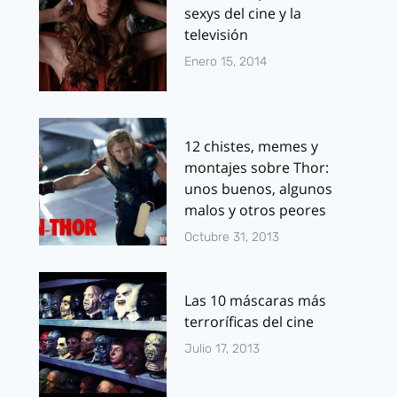
sexys del cine y la
televisión
Enero 15, 2014
12 chistes, memes y
montajes sobre Thor:
unos buenos, algunos
malos y otros peores
Octubre 31, 2013
Las 10 máscaras más
terroríficas del cine
Julio 17, 2013