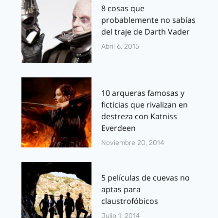
8 cosas que
probablemente no sabías
del traje de Darth Vader
Abril 6, 2015
10 arqueras famosas y
ficticias que rivalizan en
destreza con Katniss
Everdeen
Noviembre 20, 2014
5 películas de cuevas no
aptas para
claustrofóbicos
Julio 1, 2014