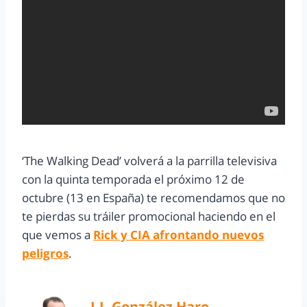
‘The Walking Dead’ volverá a la parrilla televisiva
con la quinta temporada el próximo 12 de
octubre (13 en España) te recomendamos que no
te pierdas su tráiler promocional haciendo en el
que vemos a
Rick y CIA afrontando nuevos
peligros
.
J.J. González Haro