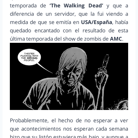
temporada de
‘The Walking Dead’
y que a
diferencia de un servidor, que la fui viendo a
medida de que se emitía en
USA/España
, había
quedado encantado con el resultado de esta
última temporada del show de zombis de
AMC
.
Probablemente, el hecho de no esperar a ver
que acontecimientos nos esperan cada semana
hizo que su listón estuviera más bajo, y aunque a