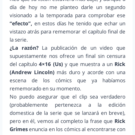
día de hoy no me planteo darle un segundo
visionado a la temporada para comprobar ese
“efecto”,
en estos días he tenido que echar un
vistazo atrás para rememorar el capítulo final de
la serie.
¿La razón?
La publicación de un video que
supuestamente nos ofrece un final sin censura
del capítulo
4×16 (Us)
y que muestra a un
Rick
(Andrew Lincoln)
más duro y acorde con una
escena de los cómics que ya habíamos
rememorado en su momento.
No puedo asegurar que el clip sea verdadero
(probablemente pertenezca a la edición
domestica de la serie que se lanzará en breve),
pero en él, vemos al completo la frase que
Rick
Grimes
enuncia en los cómics al encontrarse con