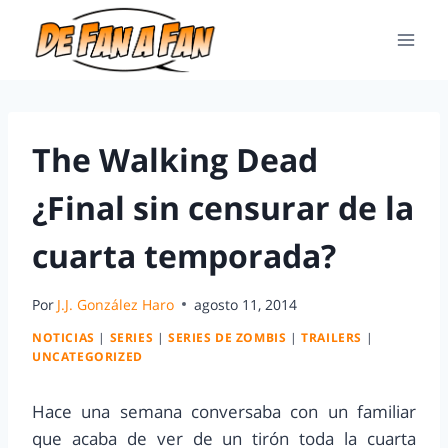
The Walking Dead
¿Final sin censurar de la
cuarta temporada?
Por
J.J. González Haro
agosto 11, 2014
NOTICIAS
|
SERIES
|
SERIES DE ZOMBIS
|
TRAILERS
|
UNCATEGORIZED
Hace una semana conversaba con un familiar
que acaba de ver de un tirón toda la cuarta