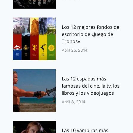
Los 12 mejores fondos de
escritorio de «Juego de
Tronos»
Abril 25, 2014
Las 12 espadas más
famosas del cine, la tv, los
libros y los videojuegos
Abril 8, 2014
Las 10 vampiras más