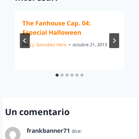
The Fanhouse Cap. 04:
Especial Halloween
Por
J.J. González Haro
octubre 21, 2013
Un comentario
frankbanner71
dice:
agosto 11, 2014 a las 11:32 pm