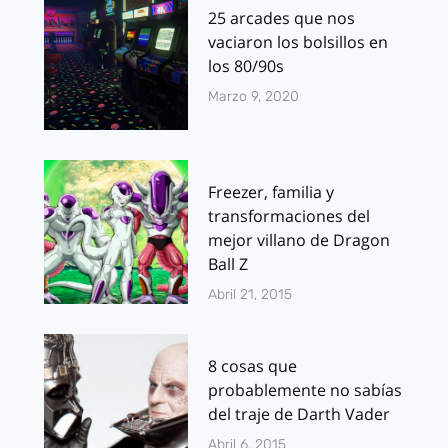
25 arcades que nos
vaciaron los bolsillos en
los 80/90s
Marzo 9, 2020
Freezer, familia y
transformaciones del
mejor villano de Dragon
Ball Z
Abril 21, 2015
8 cosas que
probablemente no sabías
del traje de Darth Vader
Abril 6, 2015