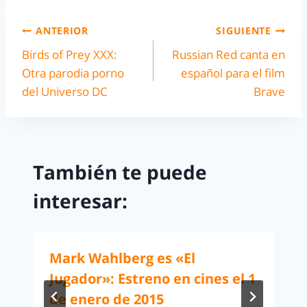
ANTERIOR
SIGUIENTE
Birds of Prey XXX:
Russian Red canta en
Otra parodia porno
español para el film
del Universo DC
Brave
También te puede
interesar:
Mark Wahlberg es «El
Jugador»: Estreno en cines el 1
de enero de 2015