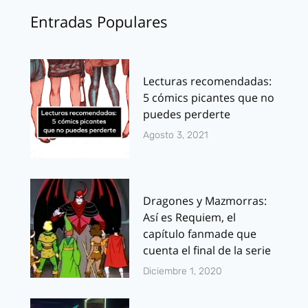
Entradas Populares
Lecturas recomendadas:
5 cómics picantes que no
puedes perderte
Agosto 3, 2021
Dragones y Mazmorras:
Así es Requiem, el
capítulo fanmade que
cuenta el final de la serie
Diciembre 1, 2020