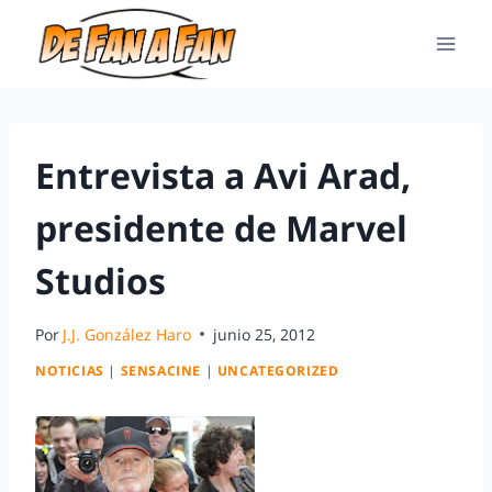
Entrevista a Avi Arad,
presidente de Marvel
Studios
Por
J.J. González Haro
junio 25, 2012
NOTICIAS
|
SENSACINE
|
UNCATEGORIZED