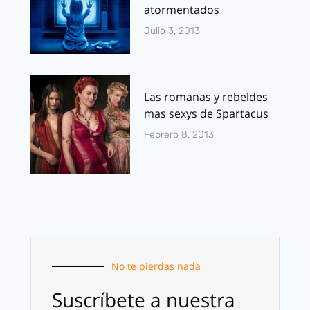
atormentados
Julio 3, 2013
Las romanas y rebeldes
mas sexys de Spartacus
Febrero 8, 2013
No te pierdas nada
Suscríbete a nuestra