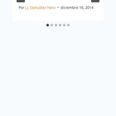
Por
J.J. González Haro
diciembre 16, 2014