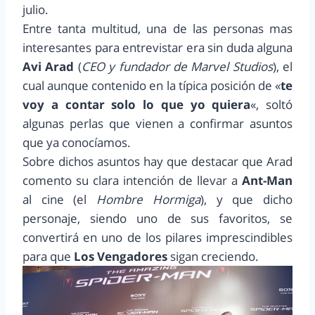
julio.
Entre tanta multitud, una de las personas mas
interesantes para entrevistar era sin duda alguna
Avi Arad
(
CEO y fundador de Marvel Studios
), el
cual aunque contenido en la típica posición de «
te
voy a contar solo lo que yo quiera
«, soltó
algunas perlas que vienen a confirmar asuntos
que ya conocíamos.
Sobre dichos asuntos hay que destacar que Arad
comento su clara intención de llevar a
Ant-Man
al cine (el
Hombre Hormiga
), y que dicho
personaje, siendo uno de sus favoritos, se
convertirá en uno de los pilares imprescindibles
para que
Los Vengadores
sigan creciendo.