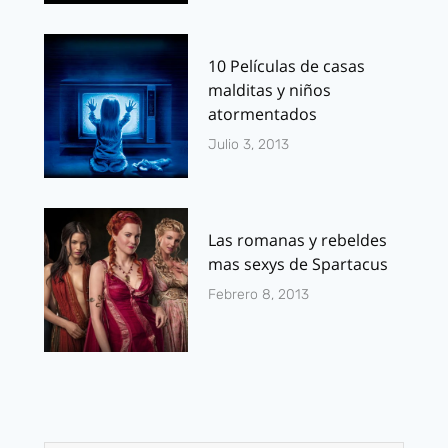
10 Películas de casas
malditas y niños
atormentados
Julio 3, 2013
Las romanas y rebeldes
mas sexys de Spartacus
Febrero 8, 2013