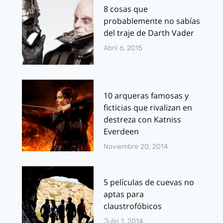
8 cosas que
probablemente no sabías
del traje de Darth Vader
Abril 6, 2015
10 arqueras famosas y
ficticias que rivalizan en
destreza con Katniss
Everdeen
Noviembre 20, 2014
5 películas de cuevas no
aptas para
claustrofóbicos
Julio 1, 2014