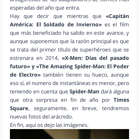
esperadas del año que entra.
Hay que decir que mientras que
«Capitán
América: El Soldado de Invierno»
es el film
que más beneficiado ha salido en este avance, y
aunque suponemos que la razón principal es que
se trata del primer título de superhéroes que se
estrenara en 2014,
«X-Men: Días del pasado
futuro» y «The Amazing Spider-Man: El Poder
de Electro»
también tienen su hueco, aunque
eso sí, el numero de instantáneas es menor, pero
teniendo en cuenta que
Spider-Man
dará alguna
que otra sorpresa en fin de año por
Times
Square
, seguramente, en breve, tendremos
nuevas fotos del arácnido.
En fin, aqui os dejo las imágenes.