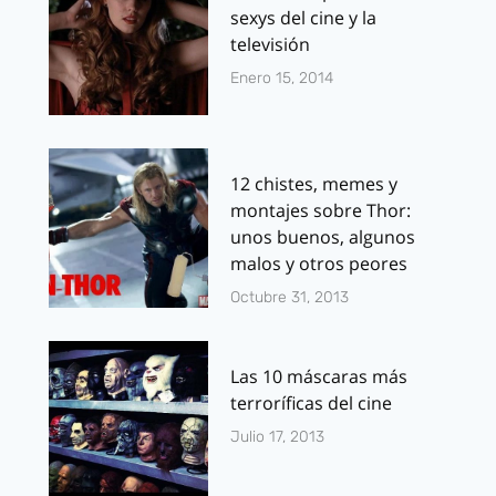
sexys del cine y la
televisión
Enero 15, 2014
12 chistes, memes y
montajes sobre Thor:
unos buenos, algunos
malos y otros peores
Octubre 31, 2013
Las 10 máscaras más
terroríficas del cine
Julio 17, 2013