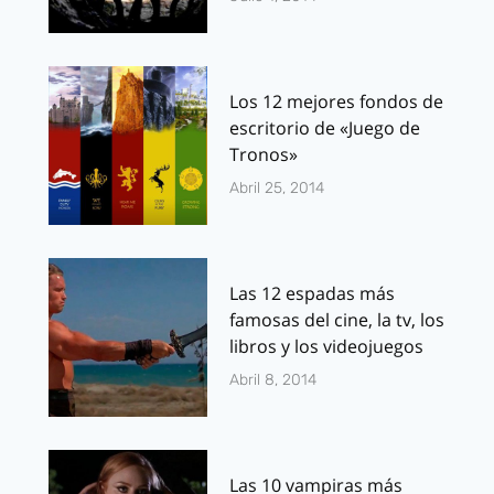
Los 12 mejores fondos de
escritorio de «Juego de
Tronos»
Abril 25, 2014
Las 12 espadas más
famosas del cine, la tv, los
libros y los videojuegos
Abril 8, 2014
Las 10 vampiras más