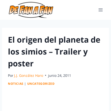
El origen del planeta de
los simios – Trailer y
poster
Por
J.J. González Haro
junio 24, 2011
NOTICIAS
|
UNCATEGORIZED