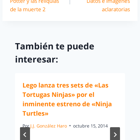
Potter y las reliquias
Datos e imágenes
de la muerte 2
aclaratorias
También te puede
interesar:
Lego lanza tres sets de «Las
Tortugas Ninjas» por el
inminente estreno de «Ninja
Turtles»
Por
J.J. González Haro
octubre 15, 2014