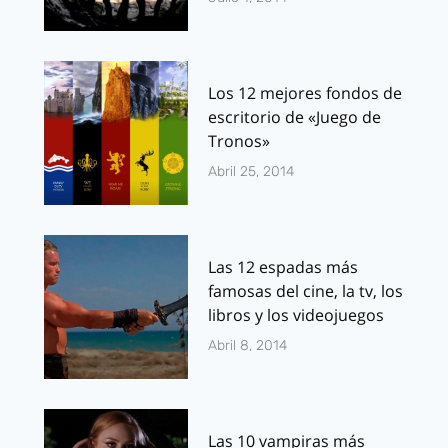
Los 12 mejores fondos de
escritorio de «Juego de
Tronos»
Abril 25, 2014
Las 12 espadas más
famosas del cine, la tv, los
libros y los videojuegos
Abril 8, 2014
Las 10 vampiras más