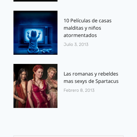
10 Películas de casas
malditas y niños
atormentados
Julio 3, 2013
Las romanas y rebeldes
mas sexys de Spartacus
Febrero 8, 2013