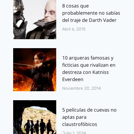
8 cosas que
probablemente no sabías
del traje de Darth Vader
Abril 6, 2015
10 arqueras famosas y
ficticias que rivalizan en
destreza con Katniss
Everdeen
Noviembre 20, 2014
5 películas de cuevas no
aptas para
claustrofóbicos
Julio 1, 2014