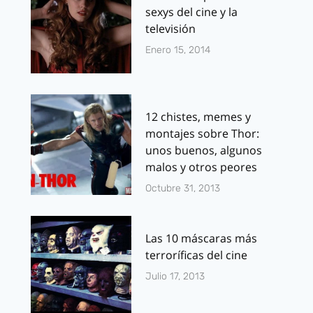
sexys del cine y la
televisión
Enero 15, 2014
12 chistes, memes y
montajes sobre Thor:
unos buenos, algunos
malos y otros peores
Octubre 31, 2013
Las 10 máscaras más
terroríficas del cine
Julio 17, 2013