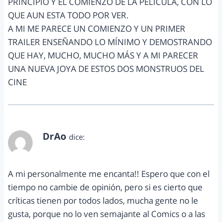
PRINCIPIO Y EL COMIENZO DE LA PELÍCULA, CON LO
QUE AUN ESTA TODO POR VER.
A MI ME PARECE UN COMIENZO Y UN PRIMER
TRAILER ENSEÑANDO LO MÍNIMO Y DEMOSTRANDO
QUE HAY, MUCHO, MUCHO MÁS Y A MI PARECER
UNA NUEVA JOYA DE ESTOS DOS MONSTRUOS DEL
CINE
DrAo
dice:
diciembre 13, 2012 a las 7:01 pm
A mi personalmente me encanta!! Espero que con el
tiempo no cambie de opinión, pero si es cierto que
críticas tienen por todos lados, mucha gente no le
gusta, porque no lo ven semajante al Comics o a las