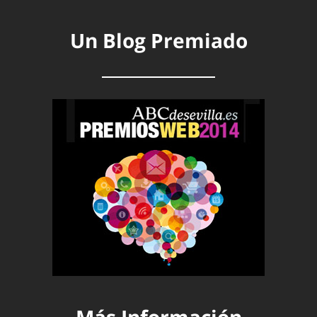
Un Blog Premiado
Más Información