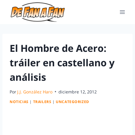
El Hombre de Acero:
tráiler en castellano y
análisis
Por
J.J. González Haro
diciembre 12, 2012
NOTICIAS
|
TRAILERS
|
UNCATEGORIZED