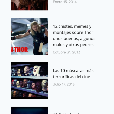
Enero 15, 2014
12 chistes, memes y
montajes sobre Thor:
unos buenos, algunos
malos y otros peores
Octubre 31, 2013
Las 10 máscaras más
terroríficas del cine
Julio 17, 2013