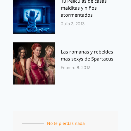
10 Películas de casas
malditas y niños
atormentados
Julio 3, 2013
Las romanas y rebeldes
mas sexys de Spartacus
Febrero 8, 2013
No te pierdas nada