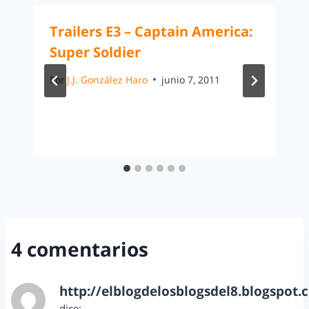
Trailers E3 – Captain America:
Super Soldier
Por
J.J. González Haro
junio 7, 2011
4 comentarios
http://elblogdelosblogsdel8.blogspot.
dice: