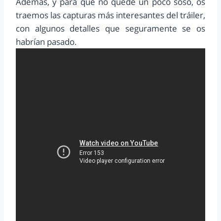
Además, y para que no quede un poco soso, os
traemos las capturas más interesantes del tráiler,
con algunos detalles que seguramente se os
habrían pasado.