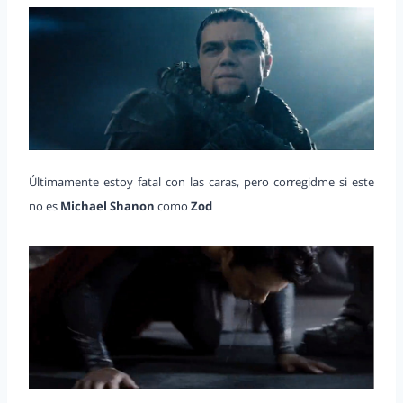
Últimamente estoy fatal con las caras, pero corregidme si este
no es
Michael Shanon
como
Zod