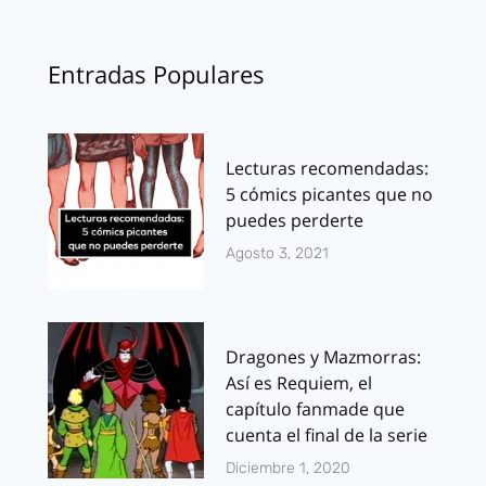
Entradas Populares
Lecturas recomendadas:
5 cómics picantes que no
puedes perderte
Agosto 3, 2021
Dragones y Mazmorras:
Así es Requiem, el
capítulo fanmade que
cuenta el final de la serie
Diciembre 1, 2020