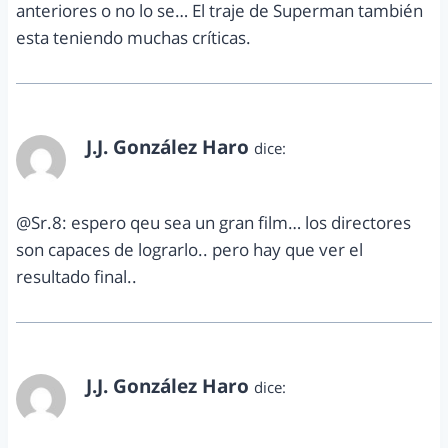
anteriores o no lo se… El traje de Superman también
esta teniendo muchas críticas.
J.J. González Haro
dice:
diciembre 14, 2012 a las 1:18 pm
@Sr.8: espero qeu sea un gran film… los directores
son capaces de lograrlo.. pero hay que ver el
resultado final..
J.J. González Haro
dice:
diciembre 14, 2012 a las 1:19 pm