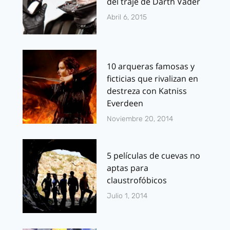
del traje de Darth Vader
Abril 6, 2015
10 arqueras famosas y
ficticias que rivalizan en
destreza con Katniss
Everdeen
Noviembre 20, 2014
5 películas de cuevas no
aptas para
claustrofóbicos
Julio 1, 2014