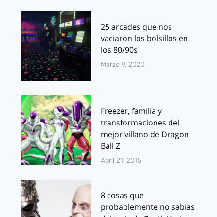
25 arcades que nos
vaciaron los bolsillos en
los 80/90s
Marzo 9, 2020
Freezer, familia y
transformaciones del
mejor villano de Dragon
Ball Z
Abril 21, 2015
8 cosas que
probablemente no sabías