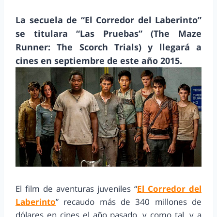
La secuela de “El Corredor del Laberinto”
se titulara “Las Pruebas” (The Maze
Runner: The Scorch Trials) y llegará a
cines en septiembre de este año 2015.
El film de aventuras juveniles “
El Corredor del
Laberinto
” recaudo más de 340 millones de
dólares en cines el año pasado, y como tal, y a