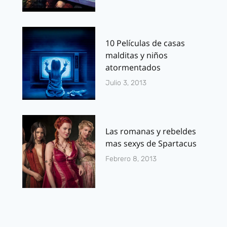
10 Películas de casas
malditas y niños
atormentados
Julio 3, 2013
Las romanas y rebeldes
mas sexys de Spartacus
Febrero 8, 2013