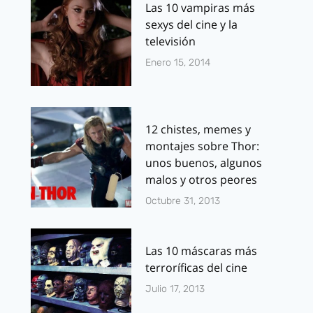
Las 10 vampiras más
sexys del cine y la
televisión
Enero 15, 2014
12 chistes, memes y
montajes sobre Thor:
unos buenos, algunos
malos y otros peores
Octubre 31, 2013
Las 10 máscaras más
terroríficas del cine
Julio 17, 2013