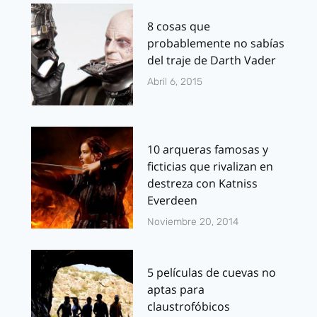
8 cosas que
probablemente no sabías
del traje de Darth Vader
Abril 6, 2015
10 arqueras famosas y
ficticias que rivalizan en
destreza con Katniss
Everdeen
Noviembre 20, 2014
5 películas de cuevas no
aptas para
claustrofóbicos