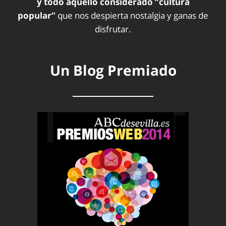
y todo aquello considerado “cultura
popular”
que nos despierta nostalgia y ganas de
disfrutar.
Un Blog Premiado