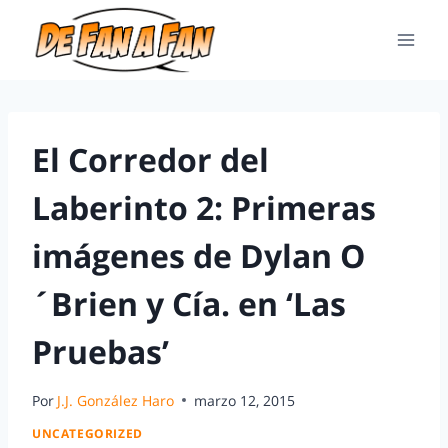
El Corredor del
Laberinto 2: Primeras
imágenes de Dylan O
´Brien y Cía. en ‘Las
Pruebas’
Por
J.J. González Haro
marzo 12, 2015
UNCATEGORIZED