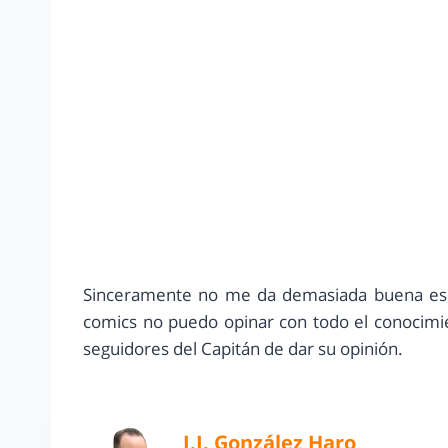
Sinceramente no me da demasiada buena esp
comics no puedo opinar con todo el conocimi
seguidores del Capitán de dar su opinión.
J.J. González Haro