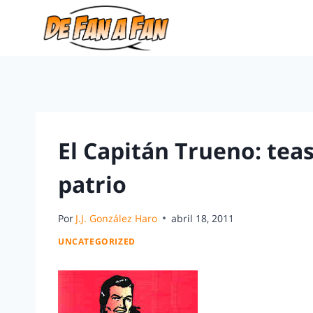
El Capitán Trueno: teas
patrio
Por
J.J. González Haro
abril 18, 2011
UNCATEGORIZED