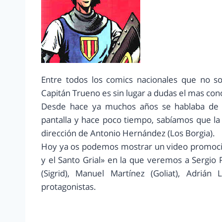
Entre todos los comics nacionales que no so
Capitán Trueno es sin lugar a dudas el mas cono
Desde hace ya muchos años se hablaba de u
pantalla y hace poco tiempo, sabíamos que la 
dirección de Antonio Hernández (Los Borgia).
Hoy ya os podemos mostrar un video promocion
y el Santo Grial» en la que veremos a Sergio
(Sigrid), Manuel Martínez (Goliat), Adrián
protagonistas.