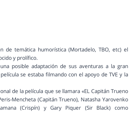
n de temática humorística (Mortadelo, TBO, etc) el
cido y prolífico.
na posible adaptación de sus aventuras a la gran
película se estaba filmando con el apoyo de TVE y la
al de la película que se llamara «EL Capitán Trueno
 Peris-Mencheta (Capitán Trueno), Natasha Yarovenko
 Lamana (Crispín) y Gary Piquer (Sir Black) como