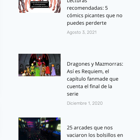
Lecturas
recomendadas: 5
cómics picantes que no
puedes perderte
Agosto 3, 2021
Dragones y Mazmorras:
Así es Requiem, el
capítulo fanmade que
cuenta el final de la
serie
Diciembre 1, 2020
25 arcades que nos
vaciaron los bolsillos en