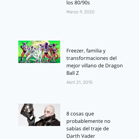
los 80/90s
Marzo 9, 2020
Freezer, familia y
transformaciones del
mejor villano de Dragon
Ball Z
Abril 21, 2015
8 cosas que
probablemente no
sabías del traje de
Darth Vader