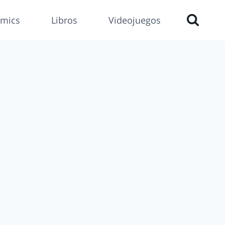
mics
Libros
Videojuegos