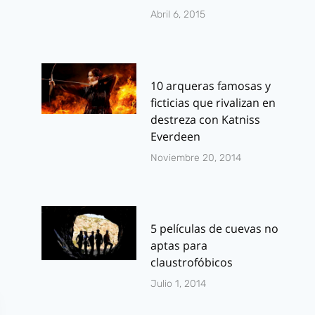
Abril 6, 2015
10 arqueras famosas y
ficticias que rivalizan en
destreza con Katniss
Everdeen
Noviembre 20, 2014
5 películas de cuevas no
aptas para
claustrofóbicos
Julio 1, 2014