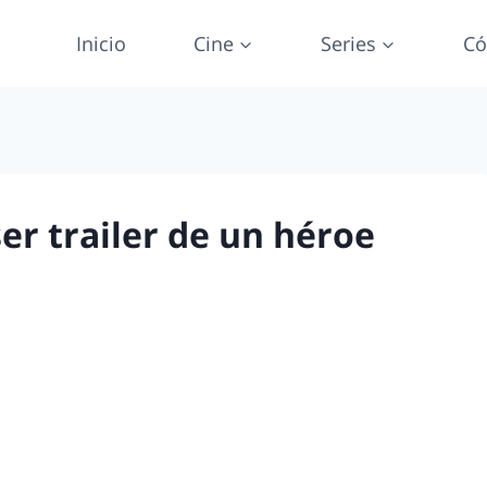
Inicio
Cine
Series
Có
er trailer de un héroe