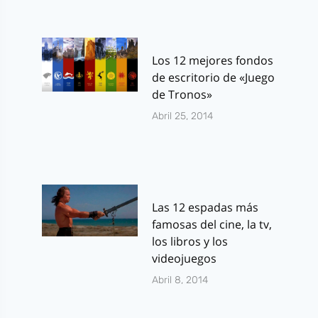
Los 12 mejores fondos
de escritorio de «Juego
de Tronos»
Abril 25, 2014
Las 12 espadas más
famosas del cine, la tv,
los libros y los
videojuegos
Abril 8, 2014