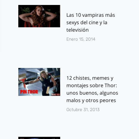
Las 10 vampiras más
sexys del cine y la
televisión
Enero 15, 2014
12 chistes, memes y
montajes sobre Thor:
unos buenos, algunos
malos y otros peores
Octubre 31, 2013