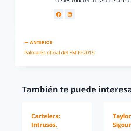
Puedes conocer más sobre su trab
ANTERIOR
Palmarés oficial del EMIFF2019
También te puede interesa
Cartelera:
Taylor
Intrusos,
Sigou