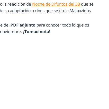
o la reedición de
Noche de Difuntos del 38
que se
e su adaptación a cines que se titula Malnazidos.
e del
PDF adjunto
para conocer todo lo que os
e noviembre.
¡Tomad nota!