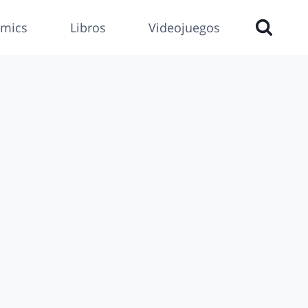
mics
Libros
Videojuegos