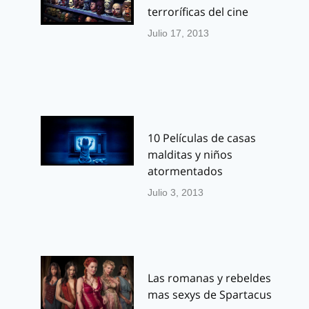
terroríficas del cine
Julio 17, 2013
10 Películas de casas
malditas y niños
atormentados
Julio 3, 2013
Las romanas y rebeldes
mas sexys de Spartacus