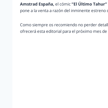
Amstrad España,
el cómic
“El Último Tahur”
pone a la venta a razón del inminente estreno d
Como siempre os recomiendo no perder detall
ofrecerá esta editorial para el próximo mes d