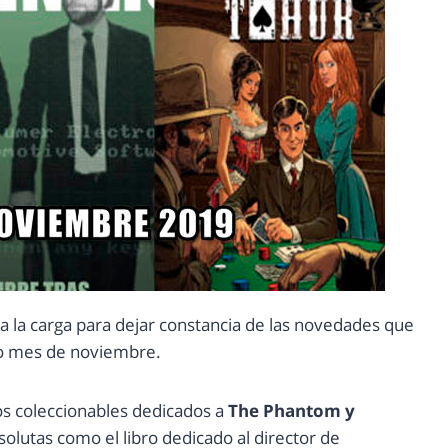
 la carga para dejar constancia de las novedades que
mo mes de noviembre.
os coleccionables dedicados a
The Phantom y
olutas como el libro dedicado al director de