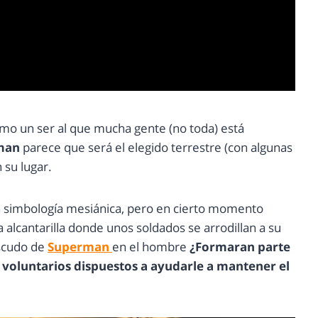
mo un ser al que mucha gente (no toda) está
man
parece que será el elegido terrestre (con algunas
 su lugar.
n simbología mesiánica, pero en cierto momento
 alcantarilla donde unos soldados se arrodillan a su
escudo de
Superman
en el hombre
¿Formaran parte
n voluntarios dispuestos a ayudarle a mantener el