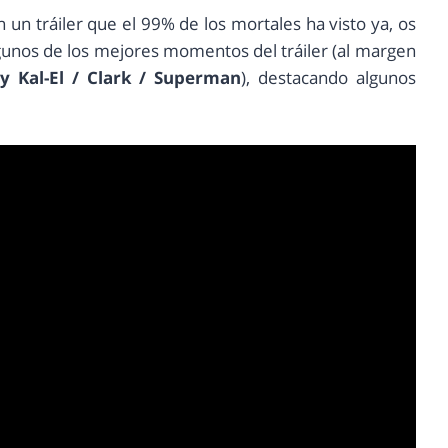
 un tráiler que el 99% de los mortales ha visto ya, os
lgunos de los mejores momentos del tráiler (al margen
 Kal-El / Clark / Superman
), destacando algunos