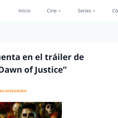
Inicio
Cine
Series
Có
enta en el tráiler de
awn of Justice”
NCATEGORIZED