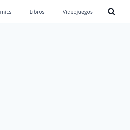
mics
Libros
Videojuegos