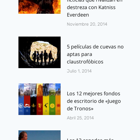
destreza con Katniss
Everdeen
Noviembre 20, 2014
5 películas de cuevas no
aptas para
claustrofóbicos
Julio 1, 2014
Los 12 mejores fondos
de escritorio de «Juego
de Tronos»
Abril 25, 2014