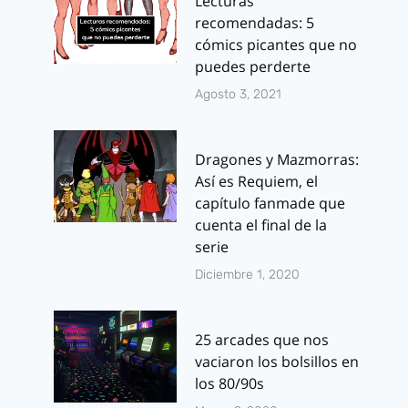
Lecturas
recomendadas: 5
cómics picantes que no
puedes perderte
Agosto 3, 2021
Dragones y Mazmorras:
Así es Requiem, el
capítulo fanmade que
cuenta el final de la
serie
Diciembre 1, 2020
25 arcades que nos
vaciaron los bolsillos en
los 80/90s