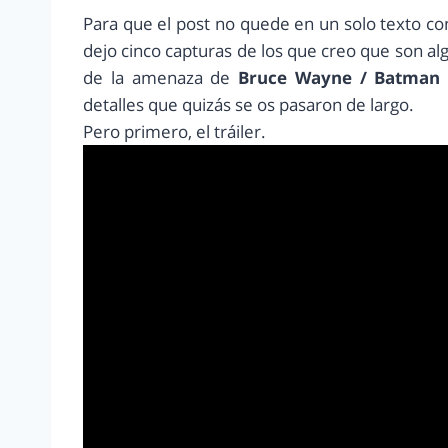
Para que el post no quede en un solo texto con
dejo cinco capturas de los que creo que son a
de la amenaza de
Bruce Wayne / Batman y
detalles que quizás se os pasaron de largo.
Pero primero, el tráiler.