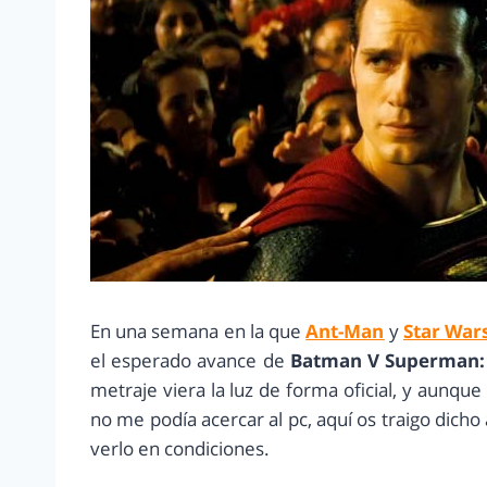
En una semana en la que
Ant-Man
y
Star War
el esperado avance de
Batman V Superman: 
metraje viera la luz de forma oficial, y aunq
no me podía acercar al pc, aquí os traigo dicho
verlo en condiciones.