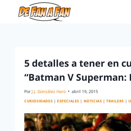
5 detalles a tener en cu
“Batman V Superman: D
Por
J.J. González Haro
abril 19, 2015
CURIOSIDADES
|
ESPECIALES
|
NOTICIAS
|
TRAILERS
|
U