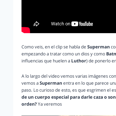
Como veis, en el clip se habla de
Superman
co
empezando a tratar como un dios y como
Bat
influencias que huelen a
Luthor
) de ponerlo en
A lo largo del video vemos varias imágenes co
vemos a
Superman
entra en lo que parece una
paso. Lo curioso de esto, es que esgrimen el 
de un cuerpo especial para darle caza o so
orden?
Ya veremos