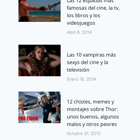
Las 12 espadas más
famosas del cine, la tv,
los libros y los
videojuegos
Abril 8, 2014
Las 10 vampiras más
sexys del cine y la
televisión
Enero 15, 2014
12 chistes, memes y
montajes sobre Thor:
unos buenos, algunos
malos y otros peores
Octubre 31, 2013