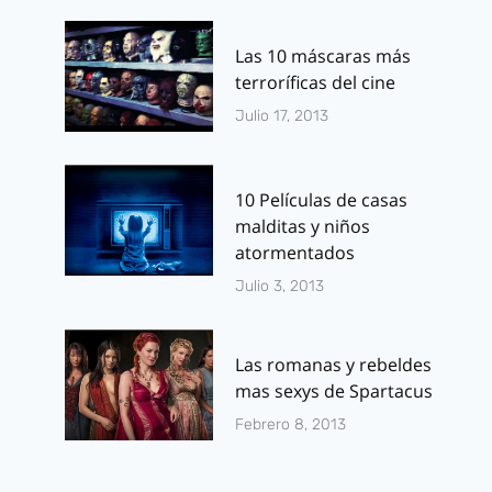
Las 10 máscaras más
terroríficas del cine
Julio 17, 2013
10 Películas de casas
malditas y niños
atormentados
Julio 3, 2013
Las romanas y rebeldes
mas sexys de Spartacus
Febrero 8, 2013