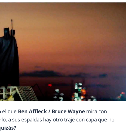
 el que
Ben Affleck / Bruce Wayne
mira con
lo, a sus espaldas hay otro traje con capa que no
quizás?