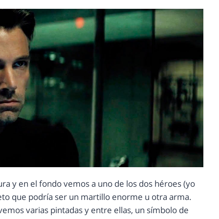
cura y en el fondo vemos a uno de los dos héroes (yo
eto que podría ser un martillo enorme u otra arma.
emos varias pintadas y entre ellas, un símbolo de