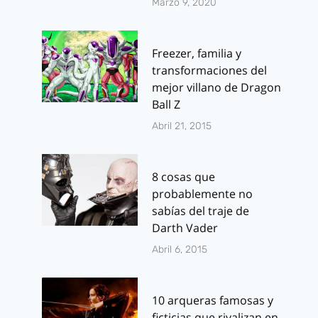
Marzo 9, 2020
Freezer, familia y
transformaciones del
mejor villano de Dragon
Ball Z
Abril 21, 2015
8 cosas que
probablemente no
sabías del traje de
Darth Vader
Abril 6, 2015
10 arqueras famosas y
ficticias que rivalizan en