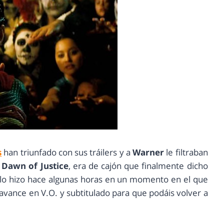
s
han triunfado con sus tráilers y a
Warner
le filtraban
Dawn of Justice
, era de cajón que finalmente dicho
ue lo hizo hace algunas horas en un momento en el que
 avance en V.O. y subtitulado para que podáis volver a