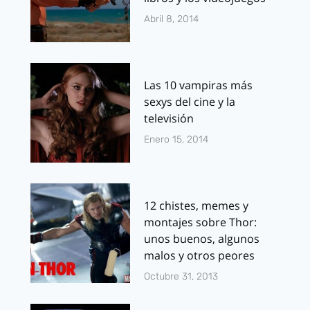
Abril 8, 2014
Las 10 vampiras más
sexys del cine y la
televisión
Enero 15, 2014
12 chistes, memes y
montajes sobre Thor:
unos buenos, algunos
malos y otros peores
Octubre 31, 2013