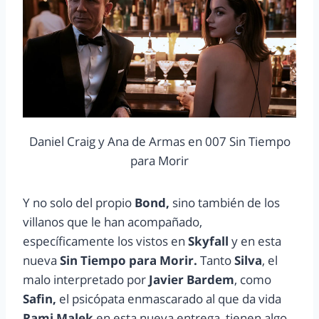
Daniel Craig y Ana de Armas en 007 Sin Tiempo
para Morir
Y no solo del propio
Bond,
sino también de los
villanos que le han acompañado,
específicamente los vistos en
Skyfall
y en esta
nueva
Sin Tiempo para Morir.
Tanto
Silva
, el
malo interpretado por
Javier Bardem
, como
Safin,
el psicópata enmascarado al que da vida
Rami Malek
en esta nueva entrega, tienen algo