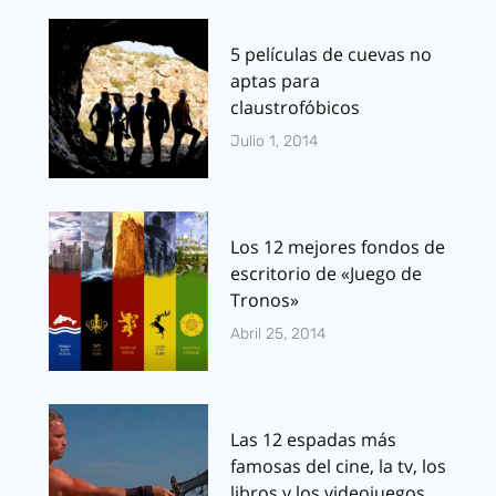
5 películas de cuevas no
aptas para
claustrofóbicos
Julio 1, 2014
Los 12 mejores fondos de
escritorio de «Juego de
Tronos»
Abril 25, 2014
Las 12 espadas más
famosas del cine, la tv, los
libros y los videojuegos