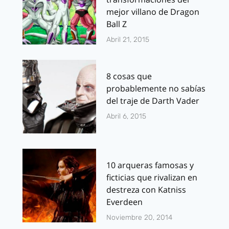
mejor villano de Dragon
Ball Z
Abril 21, 2015
8 cosas que
probablemente no sabías
del traje de Darth Vader
Abril 6, 2015
10 arqueras famosas y
ficticias que rivalizan en
destreza con Katniss
Everdeen
Noviembre 20, 2014