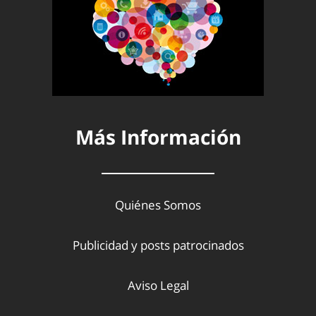
Más Información
Quiénes Somos
Publicidad y posts patrocinados
Aviso Legal