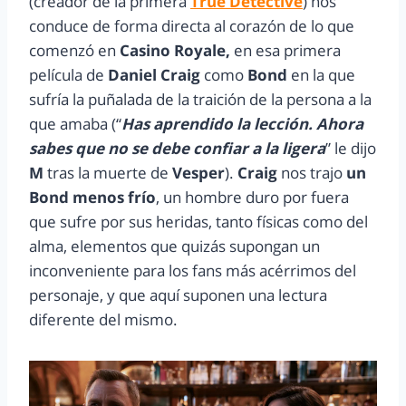
(creador de la primera
True Detective
) nos
conduce de forma directa al corazón de lo que
comenzó en
Casino Royale,
en esa primera
película de
Daniel Craig
como
Bond
en la que
sufría la puñalada de la traición de la persona a la
que amaba (“
Has aprendido la lección. Ahora
sabes que no se debe confiar a la ligera
” le dijo
M
tras la muerte de
Vesper
).
Craig
nos trajo
un
Bond menos frío
, un hombre duro por fuera
que sufre por sus heridas, tanto físicas como del
alma, elementos que quizás supongan un
inconveniente para los fans más acérrimos del
personaje, y que aquí suponen una lectura
diferente del mismo.