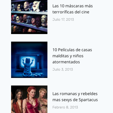
Las 10 máscaras más
terroríficas del cine
Julio 17, 2013
10 Películas de casas
malditas y niños
atormentados
Julio 3, 2013
Las romanas y rebeldes
mas sexys de Spartacus
Febrero 8, 2013