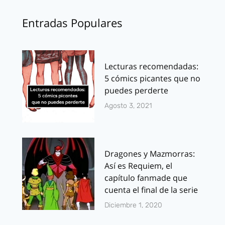
Entradas Populares
Lecturas recomendadas:
5 cómics picantes que no
puedes perderte
Agosto 3, 2021
Dragones y Mazmorras:
Así es Requiem, el
capítulo fanmade que
cuenta el final de la serie
Diciembre 1, 2020