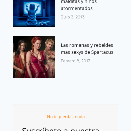
malditas y niños
atormentados
Julio 3, 2013
Las romanas y rebeldes
mas sexys de Spartacus
Febrero 8, 2013
No te pierdas nada
Suscríbete a nuestra