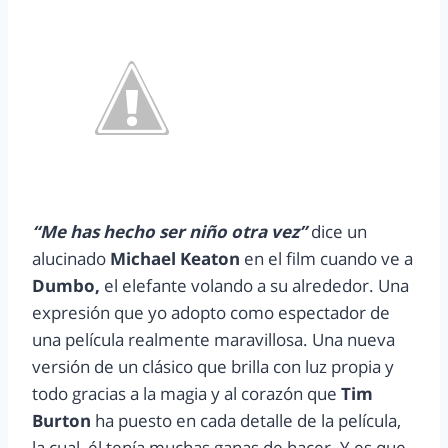
“Me has hecho ser niño otra vez”
dice un
alucinado
Michael Keaton
en el film cuando ve a
Dumbo,
el elefante volando a su alrededor. Una
expresión que yo adopto como espectador de
una película realmente maravillosa. Una nueva
versión de un clásico que brilla con luz propia y
todo gracias a la magia y al corazón que
Tim
Burton
ha puesto en cada detalle de la película,
la cual, él tenía muchas ganas de hacer. Y es que