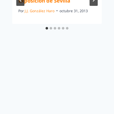
Exposición de Sevilla
Por
J.J. González Haro
octubre 31, 2013