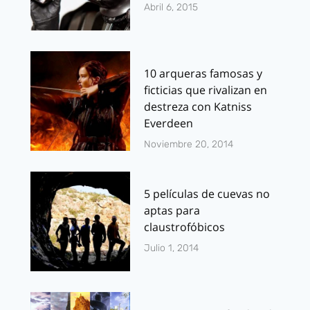
Abril 6, 2015
10 arqueras famosas y
ficticias que rivalizan en
destreza con Katniss
Everdeen
Noviembre 20, 2014
5 películas de cuevas no
aptas para
claustrofóbicos
Julio 1, 2014